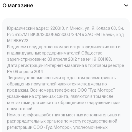
О магазине
Юридический адрес: 220013, г. Минск, ул. Я.Коласа 63, 3н.
Р/с BY57MTBK30120001093300072474 в ЗАО «МТБанк», код
MTBKBY22.
В едином государственном регистре юридических лиц и
индивидуальных предпринимателей Общество
зарегистрированно 03 апреля 2012 г за № 191601188.
Дата регистрации Интернет-мазагина в торговом реестре
РБ 09 апреля 2014
Лицами уполномоченными продавцом рассматривать
обращения покупателей являются менеджеры по
продажам. Все номера телефонов ООО "Гуд Моторс"
указанные на страницах сайта, являются в том числе
контактами для связи по обращениям о нарушении прав
покупателей.
Номер телефона работников местных исполнительных и
распорядительных органов по месту государственной
регистрации ООО «Гуд Моторс», уполномоченных