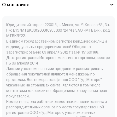
О магазине
Юридический адрес: 220013, г. Минск, ул. Я.Коласа 63, 3н.
Р/с BY57MTBK30120001093300072474 в ЗАО «МТБанк», код
MTBKBY22.
В едином государственном регистре юридических лиц и
индивидуальных предпринимателей Общество
зарегистрированно 03 апреля 2012 г за № 191601188.
Дата регистрации Интернет-мазагина в торговом реестре
РБ 09 апреля 2014
Лицами уполномоченными продавцом рассматривать
обращения покупателей являются менеджеры по
продажам. Все номера телефонов ООО "Гуд Моторс"
указанные на страницах сайта, являются в том числе
контактами для связи по обращениям о нарушении прав
покупателей.
Номер телефона работников местных исполнительных и
распорядительных органов по месту государственной
регистрации ООО «Гуд Моторс», уполномоченных