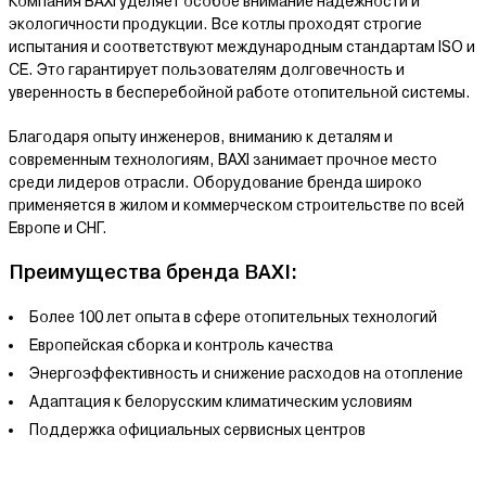
Компания BAXI уделяет особое внимание надёжности и
экологичности продукции. Все котлы проходят строгие
испытания и соответствуют международным стандартам ISO и
CE. Это гарантирует пользователям долговечность и
уверенность в бесперебойной работе отопительной системы.
Благодаря опыту инженеров, вниманию к деталям и
современным технологиям, BAXI занимает прочное место
среди лидеров отрасли. Оборудование бренда широко
применяется в жилом и коммерческом строительстве по всей
Европе и СНГ.
Преимущества бренда BAXI:
Более 100 лет опыта в сфере отопительных технологий
Европейская сборка и контроль качества
Энергоэффективность и снижение расходов на отопление
Адаптация к белорусским климатическим условиям
Поддержка официальных сервисных центров