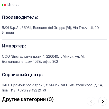
Италия
Производитель:
BAXI S.p.A., 36061, Bassano del Grappa (VI), Via Trozzetti, 20,
Италия
Импортер:
ООО “Вистар менеджент”, 220040, г. Минск, ул. М.
Богдановича, дом 153Б, офис 302
Сервисный центр:
ЗАО "Промэнерго-строй", г. Минск, ул.В.Игнатовского, д.14,
пом. 117, +375(29)192 21 73
Другие категории (
3
)