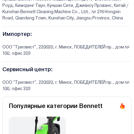
Роуд, Кианденг Таун, Куншан Сити, Джиансу Прованс, Китай /
Kunshan Bennett Cleaning Machine Co., Ltd., № 216 Hongxin
Road, Qiandeng Town, Kunshan City, Jiangsu Province, China
Импортер:
ООО "Триовист", 220020, г. Минск, ПОБЕДИТЕЛЕЙ пр., дом №
100, офис 203
Сервисный центр:
ООО "Триовист", 220020, г. Минск, ПОБЕДИТЕЛЕЙ пр., дом №
100, офис 203
Популярные категории Bennett