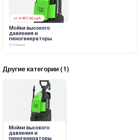
от 4 467,80 руб.
Мойки высокого
давления и
пеногенераторы
2 товара
Другие категории (
1
)
Мойки высокого
давления и
пеногенераторы