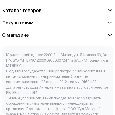
Каталог товаров
Покупателям
О магазине
Юридический адрес: 220013, г. Минск, ул. Я.Коласа 63, 3н.
Р/с BY57MTBK30120001093300072474 в ЗАО «МТБанк», код
MTBKBY22.
В едином государственном регистре юридических лиц и
индивидуальных предпринимателей Общество
зарегистрированно 03 апреля 2012 г за № 191601188.
Дата регистрации Интернет-мазагина в торговом реестре
РБ 09 апреля 2014
Лицами уполномоченными продавцом рассматривать
обращения покупателей являются менеджеры по
продажам. Все номера телефонов ООО "Гуд Моторс"
указанные на страницах сайта, являются в том числе