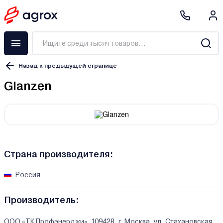
Назад к предыдущей странице
Glanzen
Страна производителя:
Россия
Производитель:
ООО «ТК Профэнерджи». 109428, г. Москва, ул. Стахановская,