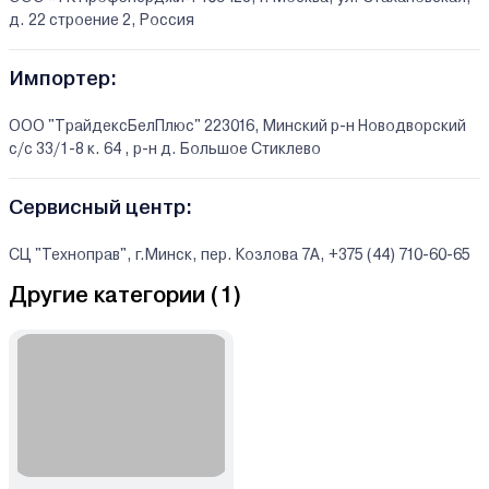
д. 22 строение 2, Россия
Импортер:
ООО "ТрайдексБелПлюс" 223016, Минский р-н Новодворский
с/с 33/1-8 к. 64 , р-н д. Большое Стиклево
Сервисный центр:
СЦ "Техноправ", г.Минск, пер. Козлова 7А, +375 (44) 710-60-65
Другие категории (
1
)