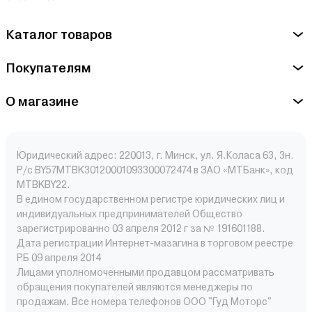
Каталог товаров
Покупателям
О магазине
Юридический адрес: 220013, г. Минск, ул. Я.Коласа 63, 3н.
Р/с BY57MTBK30120001093300072474 в ЗАО «МТБанк», код
MTBKBY22.
В едином государственном регистре юридических лиц и
индивидуальных предпринимателей Общество
зарегистрированно 03 апреля 2012 г за № 191601188.
Дата регистрации Интернет-мазагина в торговом реестре
РБ 09 апреля 2014
Лицами уполномоченными продавцом рассматривать
обращения покупателей являются менеджеры по
продажам. Все номера телефонов ООО "Гуд Моторс"