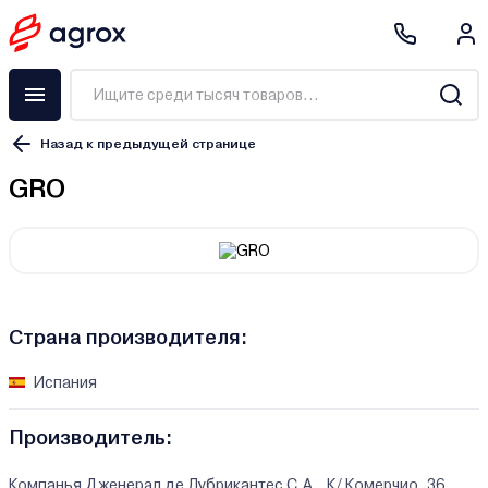
Назад к предыдущей странице
GRO
Страна производителя:
Испания
Производитель:
Компанья Дженерал де Лубрикантес С.А., К/ Комерчио, 36,