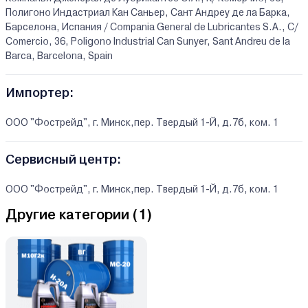
Полигоно Индастриал Кан Саньер, Сант Андреу де ла Барка,
Барселона, Испания / Compania General de Lubricantes S.A., C/
Comercio, 36, Poligono Industrial Can Sunyer, Sant Andreu de la
Barca, Barcelona, Spain
Импортер:
ООО "Фострейд", г. Минск,пер. Твердый 1-Й, д.7б, ком. 1
Сервисный центр:
ООО "Фострейд", г. Минск,пер. Твердый 1-Й, д.7б, ком. 1
Другие категории (
1
)