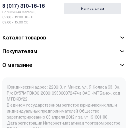
8 (017) 310-16-16
Написать нам
Розничный магазин,
09:00 - 19:00 ПН-ПТ
09:00 - 15:00 СБ
Каталог товаров
Покупателям
О магазине
Юридический адрес: 220013, г. Минск, ул. Я.Коласа 63, 3н.
Р/с BY57MTBK30120001093300072474 в ЗАО «МТБанк», код
MTBKBY22.
В едином государственном регистре юридических лиц и
индивидуальных предпринимателей Общество
зарегистрированно 03 апреля 2012 г за № 191601188.
Дата регистрации Интернет-мазагина в торговом реестре