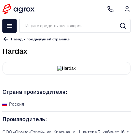
Назад к предыдущей странице
Hardax
Страна производителя:
Россия
Производитель:
ООО «Ормис-Строй», ул. Красная, д. 1, литера Б, кабинет 16, г.