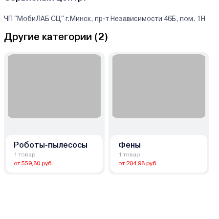
ЧП "МобиЛАБ СЦ" г.Минск, пр-т Независимости 46Б, пом. 1Н
Другие категории (
2
)
Роботы-пылесосы
Фены
1 товар
1 товар
от 559,80 руб.
от 204,98 руб.