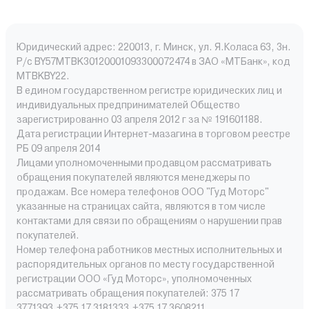
Юридический адрес: 220013, г. Минск, ул. Я.Коласа 63, 3н.
Р/с BY57MTBK30120001093300072474 в ЗАО «МТБанк», код
MTBKBY22.
В едином государственном регистре юридических лиц и
индивидуальных предпринимателей Общество
зарегистрированно 03 апреля 2012 г за № 191601188.
Дата регистрации Интернет-мазагина в торговом реестре
РБ 09 апреля 2014
Лицами уполномоченными продавцом рассматривать
обращения покупателей являются менеджеры по
продажам. Все номера телефонов ООО "Гуд Моторс"
указанные на страницах сайта, являются в том числе
контактами для связи по обращениям о нарушении прав
покупателей.
Номер телефона работников местных исполнительных и
распорядительных органов по месту государственной
регистрации ООО «Гуд Моторс», уполномоченных
рассматривать обращения покупателей: 375 17
3771393,+375 17 3181333,+375 17 3608211.