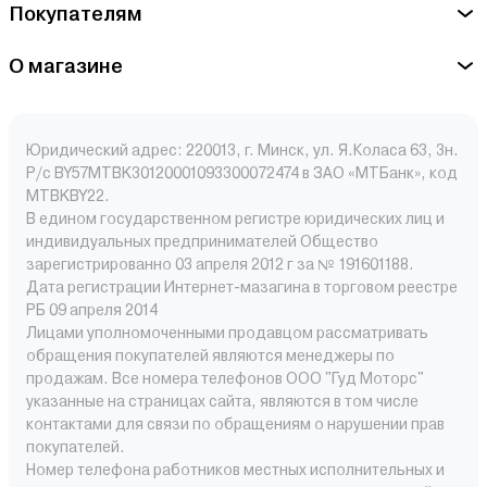
Покупателям
О магазине
Юридический адрес: 220013, г. Минск, ул. Я.Коласа 63, 3н.
Р/с BY57MTBK30120001093300072474 в ЗАО «МТБанк», код
MTBKBY22.
В едином государственном регистре юридических лиц и
индивидуальных предпринимателей Общество
зарегистрированно 03 апреля 2012 г за № 191601188.
Дата регистрации Интернет-мазагина в торговом реестре
РБ 09 апреля 2014
Лицами уполномоченными продавцом рассматривать
обращения покупателей являются менеджеры по
продажам. Все номера телефонов ООО "Гуд Моторс"
указанные на страницах сайта, являются в том числе
контактами для связи по обращениям о нарушении прав
покупателей.
Номер телефона работников местных исполнительных и