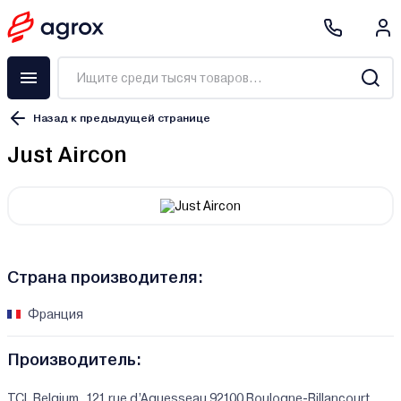
Назад к предыдущей странице
Just Aircon
Страна производителя:
Франция
Производитель:
TCL Belgium. 121 rue d’Aguesseau 92100 Boulogne-Billancourt,