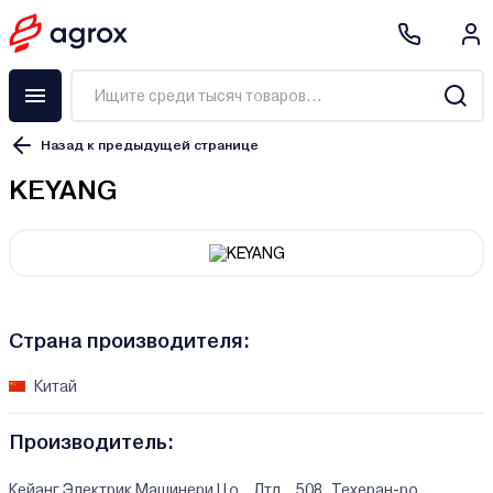
Назад к предыдущей странице
KEYANG
Страна производителя:
Китай
Производитель:
Кейанг Электрик Машинери Цо., Лтд., 508, Техеран-ро,