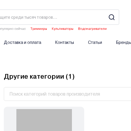
пулярно сейчас
Триммеры
Культиваторы
Водонагреватели
Аэраторы
Опрыскиватели аккумуляторные
Доставка и оплата
Контакты
Статьи
Бренд
Другие категории (
1
)