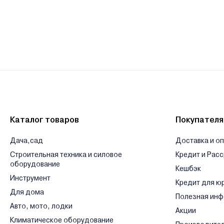
Каталог товаров
Покупател
Дача,сад
Доставка и о
Строительная техника и силовое
Кредит и Рас
оборудование
Кешбэк
Инструмент
Кредит для ю
Для дома
Полезная ин
Авто, мото, лодки
Акции
Климатическое оборудование