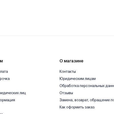
ям
О магазине
плата
Контакты
срочка
Юридическим лицам
Обработка персональных дан
ридических лиц
Отзывы
формация
Замена, возврат, обращение п
Как оформить заказ