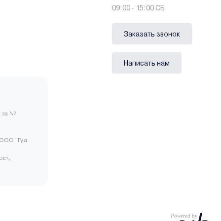
09:00 - 15:00 СБ
Заказать звонок
Написать нам
 за №
ООО "Гуд
рс»,