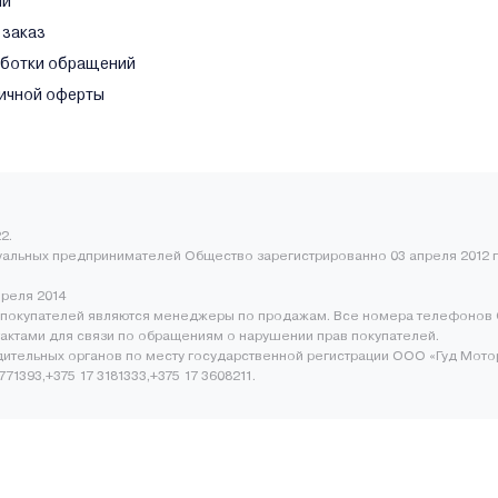
ли
 заказ
аботки обращений
ичной оферты
2.
уальных предпринимателей Общество зарегистрированно 03 апреля 2012 г
преля 2014
покупателей являются менеджеры по продажам. Все номера телефонов 
нтактами для связи по обращениям о нарушении прав покупателей.
ительных органов по месту государственной регистрации ООО «Гуд Мото
1393,+375 17 3181333,+375 17 3608211.