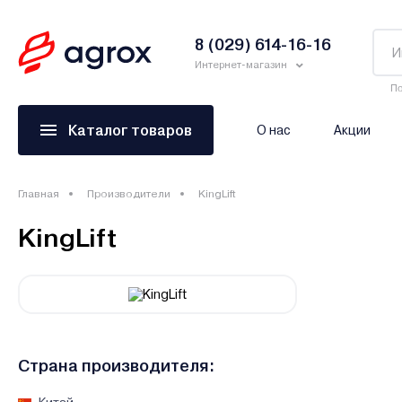
8 (029) 614-16-16
Интернет-магазин
По
Каталог товаров
О нас
Акции
Главная
Производители
KingLift
KingLift
Страна производителя: