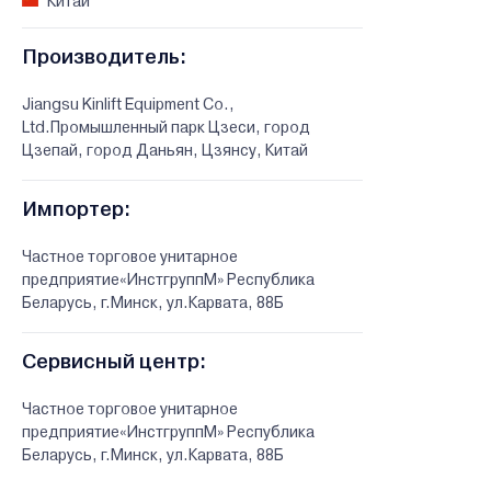
Китай
Производитель:
Jiangsu Kinlift Equipment Co.,
Ltd.Промышленный парк Цзеси, город
Цзепай, город Даньян, Цзянсу, Китай
Импортер:
Частное торговое унитарное
предприятие«ИнстгруппМ» Республика
Беларусь, г.Минск, ул.Карвата, 88Б
Сервисный центр:
Частное торговое унитарное
предприятие«ИнстгруппМ» Республика
Беларусь, г.Минск, ул.Карвата, 88Б