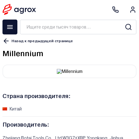
Назад к предыдущей странице
Millennium
Страна производителя:
Китай
Производитель:
Zhejiang Botai Tools Co., Ltd W3G7+XRP, Yongkang, Jinhua,