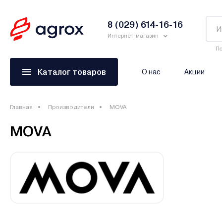
8 (029) 614-16-16
Интернет-магазин
По
Каталог товаров
О нас
Акции
Главная
Производители
MOVA
MOVA