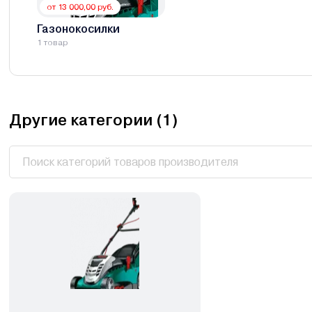
от 13 000,00 руб.
Газонокосилки
1 товар
Другие категории (
1
)