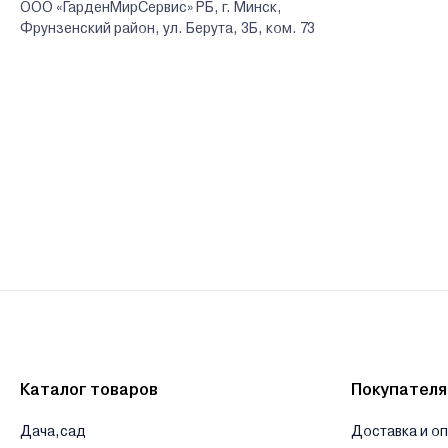
ООО «ГарденМирСервис» РБ, г. Минск,
Фрунзенский район, ул. Берута, 3Б, ком. 73
Каталог товаров
Покупател
Дача,сад
Доставка и о