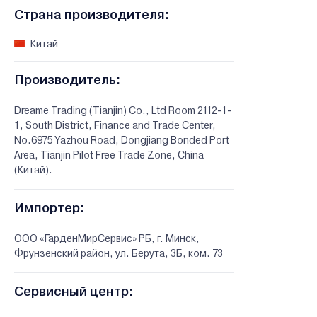
Страна производителя:
Китай
Производитель:
Dreame Trading (Tianjin) Co., Ltd Room 2112-1-
1, South District, Finance and Trade Center,
No.6975 Yazhou Road, Dongjiang Bonded Port
Area, Tianjin Pilot Free Trade Zone, China
(Китай).
Импортер:
ООО «ГарденМирСервис» РБ, г. Минск,
Фрунзенский район, ул. Берута, 3Б, ком. 73
Сервисный центр: