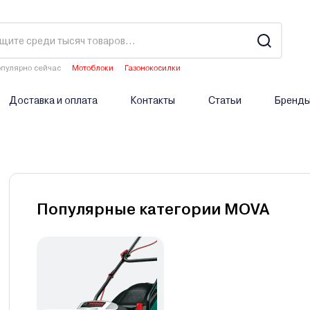
пулярно сейчас
Мотоблоки
Газонокосилки
Двигатели мотоблоков
Аэраторы
Опрыскиватели аккумуляторные
Доставка и оплата
Контакты
Статьи
Бренд
Популярные категории MOVA