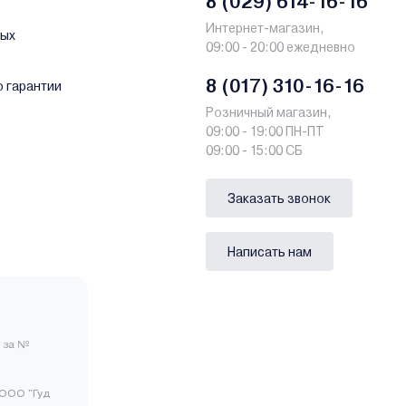
8 (029) 614-16-16
Интернет-магазин,
ных
09:00 - 20:00 ежедневно
8 (017) 310-16-16
о гарантии
Розничный магазин,
09:00 - 19:00 ПН-ПТ
09:00 - 15:00 СБ
Заказать звонок
Написать нам
 за №
ООО "Гуд