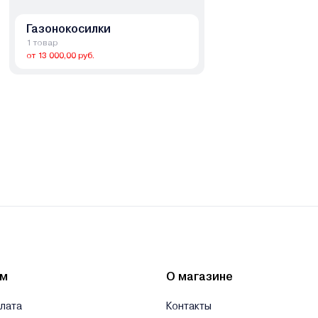
Газонокосилки
1 товар
от 13 000,00 руб.
ям
О магазине
плата
Контакты