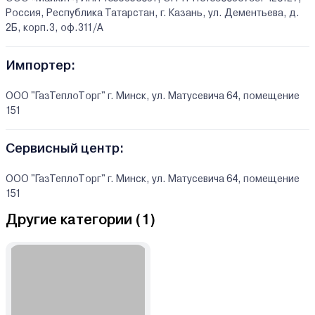
Россия, Республика Татарстан, г. Казань, ул. Дементьева, д.
2Б, корп.3, оф.311/А
Импортер:
ООО "ГазТеплоТорг" г. Минск, ул. Матусевича 64, помещение
151
Сервисный центр:
ООО "ГазТеплоТорг" г. Минск, ул. Матусевича 64, помещение
151
Другие категории (
1
)