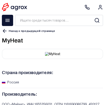
Назад к предыдущей странице
MyHeat
Страна производителя:
Россия
Производитель:
ООО «Майхит», ИНН 1655356031, ОГРН 1161690086799. 420127,