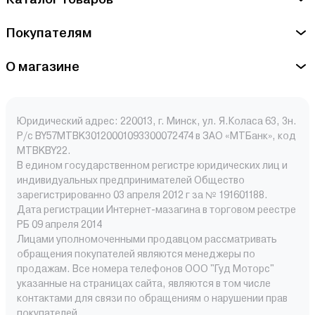
Покупателям
О магазине
Юридический адрес: 220013, г. Минск, ул. Я.Коласа 63, 3н.
Р/с BY57MTBK30120001093300072474 в ЗАО «МТБанк», код
MTBKBY22.
В едином государственном регистре юридических лиц и
индивидуальных предпринимателей Общество
зарегистрированно 03 апреля 2012 г за № 191601188.
Дата регистрации Интернет-мазагина в торговом реестре
РБ 09 апреля 2014
Лицами уполномоченными продавцом рассматривать
обращения покупателей являются менеджеры по
продажам. Все номера телефонов ООО "Гуд Моторс"
указанные на страницах сайта, являются в том числе
контактами для связи по обращениям о нарушении прав
покупателей.