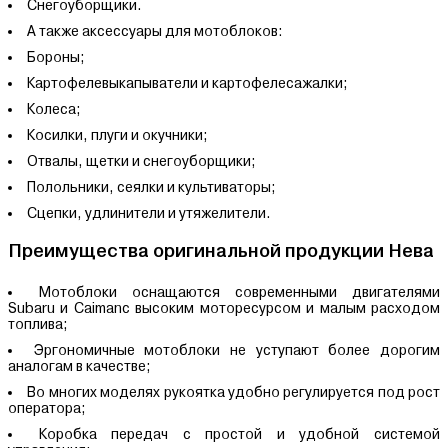
Снегоуборщики.
А также аксессуары для мотоблоков:
Бороны;
Картофелевыкапыватели и картофелесажалки;
Колеса;
Косилки, плуги и окучники;
Отвалы, щетки и снегоуборщики;
Полольники, сеялки и культиваторы;
Сцепки, удлинители и утяжелители.
Преимущества оригинальной продукции Нева
Мотоблоки оснащаются современными двигателями
Subaru и Caimanс высоким моторесурсом и малым расходом
топлива;
Эргономичные мотоблоки не уступают более дорогим
аналогам в качестве;
Во многих моделях рукоятка удобно регулируется под рост
оператора;
Коробка передач с простой и удобной системой