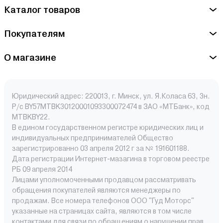
Каталог товаров
Покупателям
О магазине
Юридический адрес: 220013, г. Минск, ул. Я.Коласа 63, 3н.
Р/с BY57MTBK30120001093300072474 в ЗАО «МТБанк», код
MTBKBY22.
В едином государственном регистре юридических лиц и
индивидуальных предпринимателей Общество
зарегистрированно 03 апреля 2012 г за № 191601188.
Дата регистрации Интернет-мазагина в торговом реестре
РБ 09 апреля 2014
Лицами уполномоченными продавцом рассматривать
обращения покупателей являются менеджеры по
продажам. Все номера телефонов ООО "Гуд Моторс"
указанные на страницах сайта, являются в том числе
контактами для связи по обращениям о нарушении прав