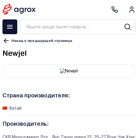
Назад к предыдущей странице
Newjel
Страна производителя:
Китай
Производитель:
СКВ Менеджмент Лтд., Янс Тауер левел 22, 25-27 Вонг Чак Хэнг