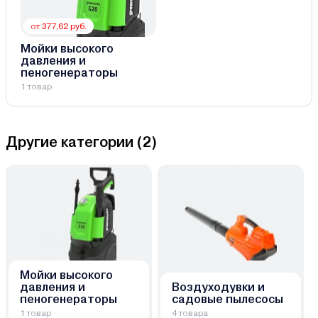
от 377,62 руб.
Мойки высокого
давления и
пеногенераторы
1 товар
Другие категории (
2
)
Мойки высокого
давления и
Воздуходувки и
пеногенераторы
садовые пылесосы
1 товар
4 товара