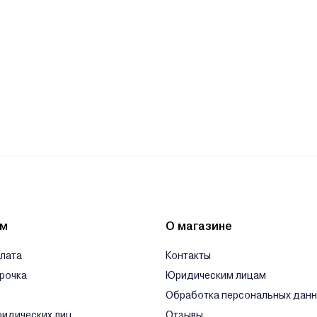
ям
О магазине
плата
Контакты
срочка
Юридическим лицам
Обработка персональных дан
ридических лиц
Отзывы