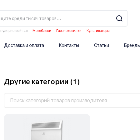
пулярно сейчас
Мотоблоки
Газонокосилки
Культиваторы
Двигатели мотоблоков
Аэраторы
Доставка и оплата
Контакты
Статьи
Бренд
Другие категории (
1
)