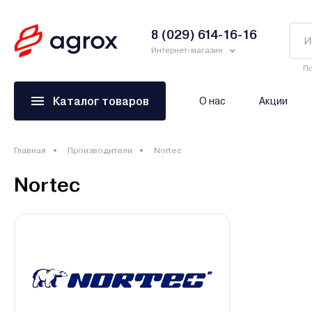
8 (029) 614-16-16
Интернет-магазин
По
Каталог товаров
О нас
Акции
Главная
Производители
Nortec
Nortec