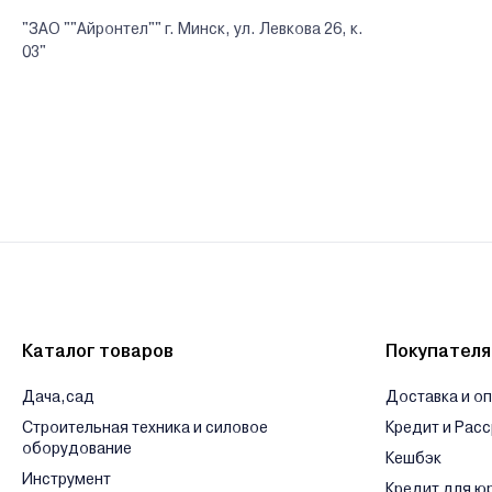
"ЗАО ""Айронтел"" г. Минск, ул. Левкова 26, к.
03"
Каталог товаров
Покупател
Дача,сад
Доставка и о
Строительная техника и силовое
Кредит и Рас
оборудование
Кешбэк
Инструмент
Кредит для ю