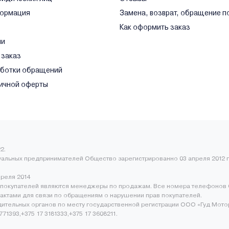
формация
Замена, возврат, обращение п
Как оформить заказ
ли
 заказ
аботки обращений
ичной оферты
2.
уальных предпринимателей Общество зарегистрированно 03 апреля 2012 г
преля 2014
покупателей являются менеджеры по продажам. Все номера телефонов 
нтактами для связи по обращениям о нарушении прав покупателей.
ительных органов по месту государственной регистрации ООО «Гуд Мото
1393,+375 17 3181333,+375 17 3608211.