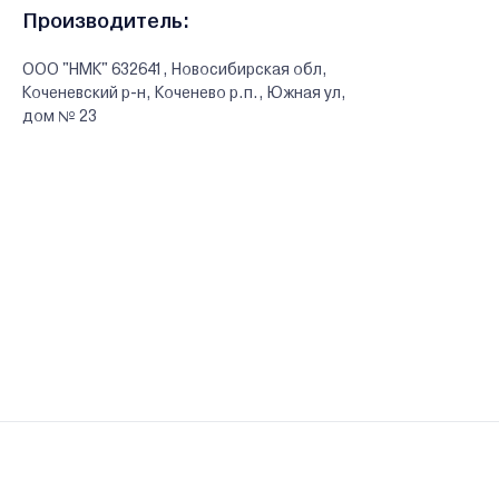
Производитель:
ООО "НМК" 632641, Новосибирская обл,
Коченевский р-н, Коченево р.п., Южная ул,
дом № 23