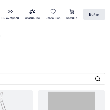
Войти
Вы смотрели
Сравнение
Избранное
Корзина
ы