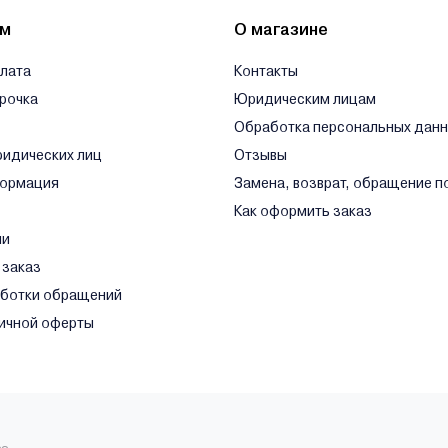
ям
О магазине
плата
Контакты
срочка
Юридическим лицам
Обработка персональных дан
ридических лиц
Отзывы
формация
Замена, возврат, обращение п
Как оформить заказ
ли
 заказ
аботки обращений
ичной оферты