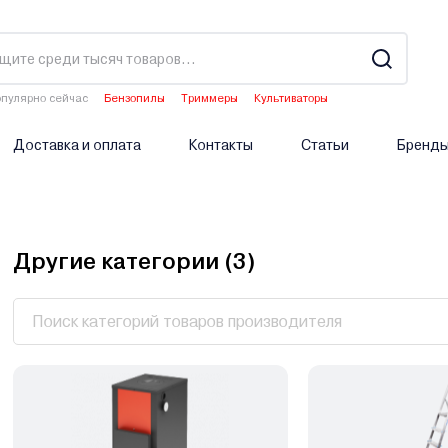
пулярно сейчас
Бензопилы
Триммеры
Культиваторы
Двигатели мотоблоков
Аэраторы
Доставка и оплата
Контакты
Статьи
Бренд
Другие категории (
3
)