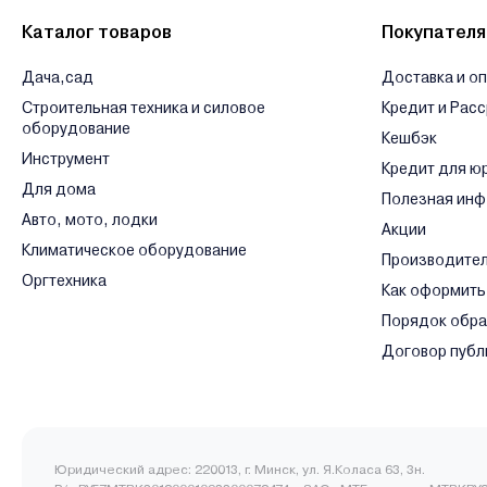
Каталог товаров
Покупател
Дача,сад
Доставка и о
Строительная техника и силовое
Кредит и Рас
оборудование
Кешбэк
Инструмент
Кредит для ю
Для дома
Полезная ин
Авто, мото, лодки
Акции
Климатическое оборудование
Производите
Оргтехника
Как оформить
Порядок обр
Договор публ
Юридический адрес: 220013, г. Минск, ул. Я.Коласа 63, 3н.