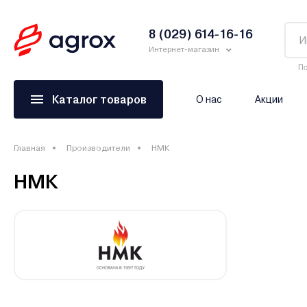
8 (029) 614-16-16
Интернет-магазин
По
Каталог товаров
О нас
Акции
Главная
Производители
НМК
НМК