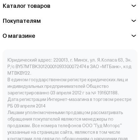
Каталог товаров
Покупателям
О магазине
Юридический адрес: 220013, г. Минск, ул. Я.Коласа 63, 3н.
Р/с BY57MTBK30120001093300072474 в ЗАО «МТБанк», код
MTBKBY22.
В едином государственном регистре юридических лиц и
индивидуальных предпринимателей Общество
зарегистрированно 03 апреля 2012 г за № 191601188.
Дата регистрации Интернет-мазагина в торговом реестре
РБ 09 апреля 2014
Лицами уполномоченными продавцом рассматривать
обращения покупателей являются менеджеры по
продажам. Все номера телефонов ООО "Гуд Моторс"
указанные на страницах сайта, являются в том числе
контактами для связи по обращениям о нарушении прав