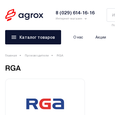
8 (029) 614-16-16
Интернет-магазин
По
Каталог товаров
О нас
Акции
Главная
Производители
RGA
RGA