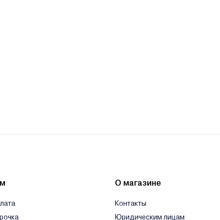
ям
О магазине
плата
Контакты
срочка
Юридическим лицам