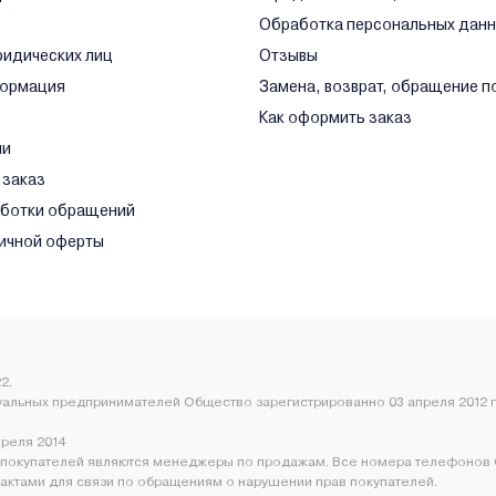
Обработка персональных дан
ридических лиц
Отзывы
формация
Замена, возврат, обращение п
Как оформить заказ
ли
 заказ
аботки обращений
ичной оферты
2.
уальных предпринимателей Общество зарегистрированно 03 апреля 2012 г
преля 2014
покупателей являются менеджеры по продажам. Все номера телефонов 
нтактами для связи по обращениям о нарушении прав покупателей.