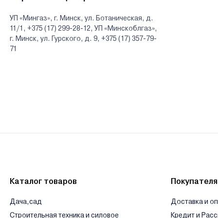
УП «Мингаз», г. Минск, ул. Ботаническая, д.
11/1, +375 (17) 299-28-12, УП «Минскоблгаз»,
г. Минск, ул. Гурского, д. 9, +375 (17) 357-79-
71
Каталог товаров
Покупател
Дача,сад
Доставка и о
Строительная техника и силовое
Кредит и Рас