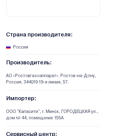
Страна производителя:
Россия
Производитель:
АО «Ростовгазоаппарат». Ростов-на-Дону,
Россия, 344019 19-я линия, 57.
Импортер:
ООО "Капасити", г. Минск, ГОРОДЕЦКАЯ ул.,
дом № 44, помещение 155А
Сервисный центр: