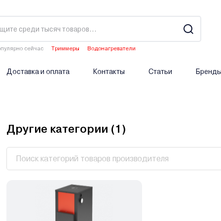
пулярно сейчас
Триммеры
Водонагреватели
Двигатели мотоблоков
Аэраторы
Опрыскиватели аккумуляторные
Доставка и оплата
Контакты
Статьи
Бренд
Другие категории (
1
)