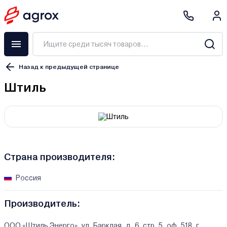
Назад к предыдущей странице
Штиль
Страна производителя:
Россия
Производитель:
ООО «Штиль Энерго», ул. Барклая, д. 6, стр. 5, оф. 518, г.