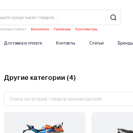
пулярно сейчас
Бензопилы
Триммеры
Культиваторы
Водонагреватели
Аэраторы
Доставка и оплата
Контакты
Статьи
Бренд
Другие категории (
4
)