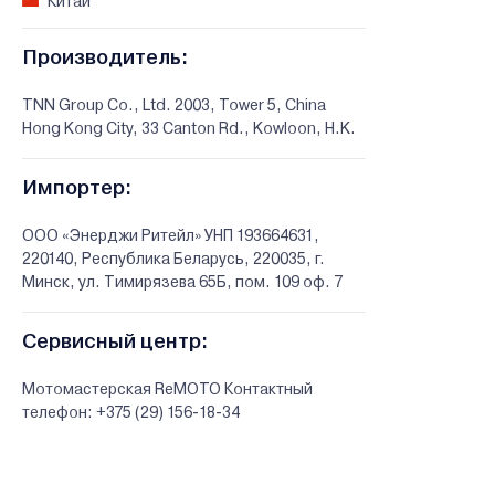
Китай
Производитель:
TNN Group Co., Ltd. 2003, Tower 5, China
Hong Kong City, 33 Canton Rd., Kowloon, H.K.
Импортер:
ООО «Энерджи Ритейл» УНП 193664631,
220140, Республика Беларусь, 220035, г.
Минск, ул. Тимирязева 65Б, пом. 109 оф. 7
Сервисный центр:
Мотомастерская ReMOTO Контактный
телефон: +375 (29) 156-18-34