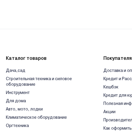
Каталог товаров
Покупател
Дача,сад
Доставка и о
Строительная техника и силовое
Кредит и Рас
оборудование
Кешбэк
Инструмент
Кредит для ю
Для дома
Полезная ин
Авто, мото, лодки
Акции
Климатическое оборудование
Производите
Оргтехника
Как оформить