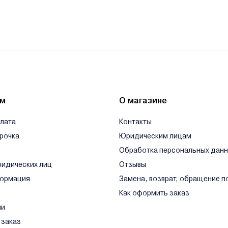
ям
О магазине
плата
Контакты
срочка
Юридическим лицам
Обработка персональных дан
ридических лиц
Отзывы
формация
Замена, возврат, обращение п
Как оформить заказ
ли
 заказ