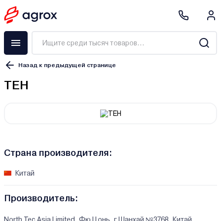
Назад к предыдущей странице
TEH
Страна производителя:
Китай
Производитель:
North Tec Asia Limited, Фю Цонь, г.Шанхай №3768, Китай