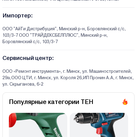
Импортер:
ООО "АйТи Дистрибуция", Минский р-н, Боровлянский с/с,
103/3-7 ООО "ТРАЙДЕКСБЕЛПЛЮС", Минский р-н,
Боровлянский с/с, 103/3-7
Сервисный центр:
ООО «Ремонт инструмента», г. Минск, ул. Машиностроителей,
29а,ООО ЦТИ, г. Минск, ул. Короля 26,ИП Пронин А.А, г. Минск,
ул. Скрыганова, 6-2
Популярные категории TEH