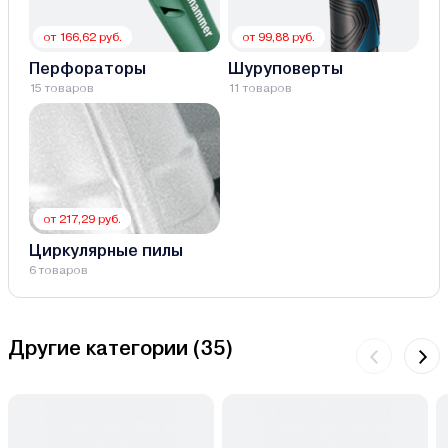
от 166,62 руб.
от 99,88 руб.
Перфораторы
Шуруповерты
15 товаров
11 товаров
от 217,29 руб.
Циркулярные пилы
6 товаров
Другие категории (
35
)