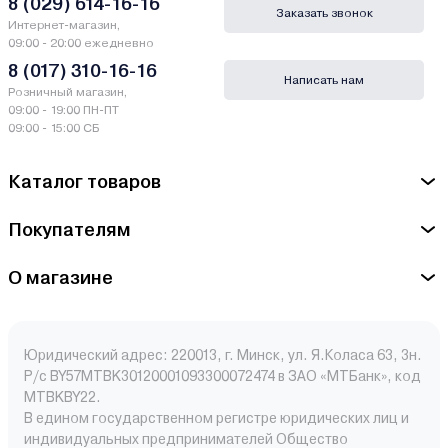
8 (029) 614-16-16
Заказать звонок
Интернет-магазин,
09:00 - 20:00 ежедневно
8 (017) 310-16-16
Написать нам
Розничный магазин,
09:00 - 19:00 ПН-ПТ
09:00 - 15:00 СБ
Каталог товаров
Покупателям
О магазине
Юридический адрес: 220013, г. Минск, ул. Я.Коласа 63, 3н.
Р/с BY57MTBK30120001093300072474 в ЗАО «МТБанк», код
MTBKBY22.
В едином государственном регистре юридических лиц и
индивидуальных предпринимателей Общество