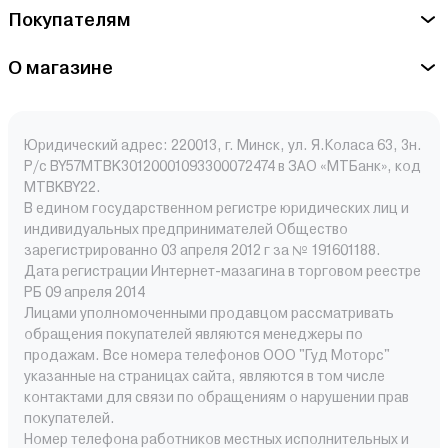
Покупателям
О магазине
Юридический адрес: 220013, г. Минск, ул. Я.Коласа 63, 3н.
Р/с BY57MTBK30120001093300072474 в ЗАО «МТБанк», код
MTBKBY22.
В едином государственном регистре юридических лиц и
индивидуальных предпринимателей Общество
зарегистрированно 03 апреля 2012 г за № 191601188.
Дата регистрации Интернет-мазагина в торговом реестре
РБ 09 апреля 2014
Лицами уполномоченными продавцом рассматривать
обращения покупателей являются менеджеры по
продажам. Все номера телефонов ООО "Гуд Моторс"
указанные на страницах сайта, являются в том числе
контактами для связи по обращениям о нарушении прав
покупателей.
Номер телефона работников местных исполнительных и