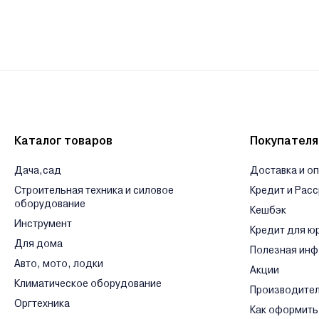
Каталог товаров
Покупател
Дача,сад
Доставка и о
Строительная техника и силовое
Кредит и Рас
оборудование
Кешбэк
Инструмент
Кредит для ю
Для дома
Полезная ин
Авто, мото, лодки
Акции
Климатическое оборудование
Производите
Оргтехника
Как оформить