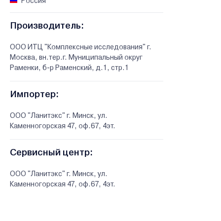
Россия
Производитель:
ООО ИТЦ "Комплексные исследования" г.
Москва, вн.тер.г. Муниципальный округ
Раменки, б-р Раменский, д.1, стр.1
Импортер:
ООО "Ланитэкс" г. Минск, ул.
Каменногорская 47, оф.67, 4эт.
Сервисный центр:
ООО "Ланитэкс" г. Минск, ул.
Каменногорская 47, оф.67, 4эт.