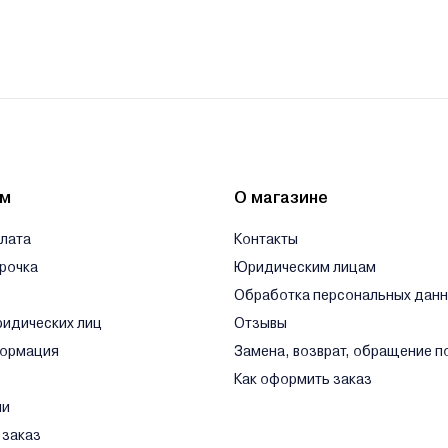
ям
О магазине
плата
Контакты
срочка
Юридическим лицам
Обработка персональных дан
ридических лиц
Отзывы
формация
Замена, возврат, обращение п
Как оформить заказ
ли
 заказ