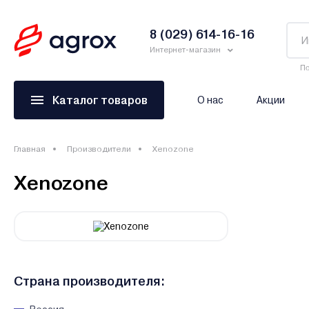
8 (029) 614-16-16
Интернет-магазин
По
Каталог товаров
О нас
Акции
Главная
Производители
Xenozone
Xenozone
Страна производителя: