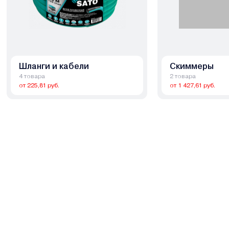
Шланги и кабели
Скиммеры
4 товара
2 товара
от 225,81 руб.
от 1 427,61 руб.