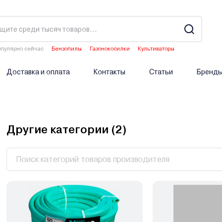
пулярно сейчас
Бензопилы
Газонокосилки
Культиваторы
Двигатели мотоблоков
Опрыскиватели аккумуляторные
Доставка и оплата
Контакты
Статьи
Бренд
Другие категории (
2
)