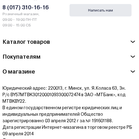
8 (017) 310-16-16
Написать нам
Розничный магазин,
09:00 - 19:00 ПН-ПТ
09:00 - 15:00 СБ
Каталог товаров
Покупателям
О магазине
Юридический адрес: 220013, г. Минск, ул. Я.Коласа 63, 3н.
Р/с BY57MTBK30120001093300072474 в ЗАО «МТБанк», код
MTBKBY22.
В едином государственном регистре юридических лиц и
индивидуальных предпринимателей Общество
зарегистрированно 03 апреля 2012 г за № 191601188.
Дата регистрации Интернет-мазагина в торговом реестре РБ
09 апреля 2014