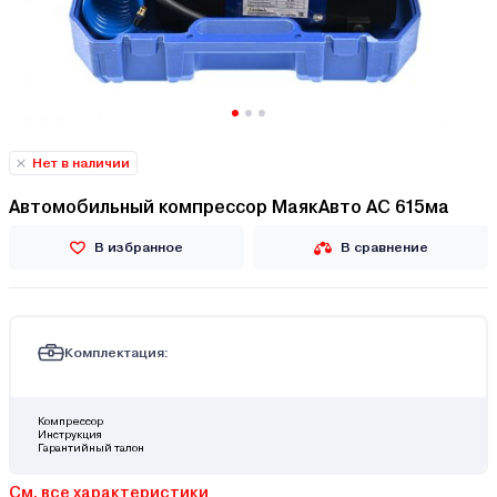
Нет в наличии
Автомобильный компрессор МаякАвто АС 615ма
В избранное
В сравнение
Комплектация:
Компрессор
Инструкция
Гарантийный талон
См. все характеристики