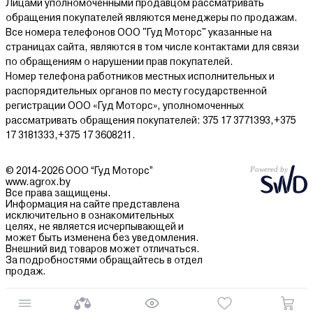
Лицами уполномоченными продавцом рассматривать
обращения покупателей являются менеджеры по продажам.
Все номера телефонов ООО "Гуд Моторс" указанные на
страницах сайта, являются в том числе контактами для связи
по обращениям о нарушении прав покупателей.
Номер телефона работников местных исполнительных и
распорядительных органов по месту государственной
регистрации ООО «Гуд Моторс», уполномоченных
рассматривать обращения покупателей: 375 17 3771393,+375
17 3181333,+375 17 3608211.
© 2014-2026 ООО “Гуд Моторс”
www.agrox.by
Все права защищены.
Информация на сайте представлена
исключительно в ознакомительных
целях, не является исчерпывающей и
может быть изменена без уведомления.
Внешний вид товаров может отличаться.
За подробностями обращайтесь в отдел
продаж.