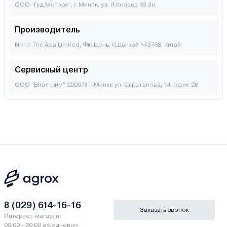
ООО “Гуд Моторс”, г. Минск, ул. Я.Коласа 63 3н
Производитель
North Tec Asia Limited, Фю Цонь, г.Шанхай №3768, Китай
Сервисный центр
ООО "Виастрим" 220073 г. Минск ул. Скрыганова, 14, офис 28
8 (029) 614-16-16
Заказать звонок
Интернет-магазин,
09:00 - 20:00 ежедневно