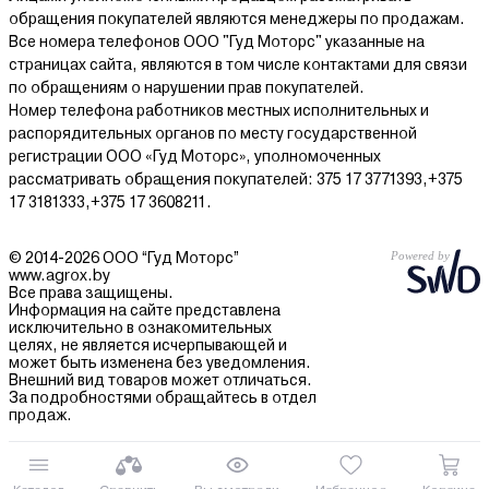
обращения покупателей являются менеджеры по продажам.
Все номера телефонов ООО "Гуд Моторс" указанные на
страницах сайта, являются в том числе контактами для связи
по обращениям о нарушении прав покупателей.
Номер телефона работников местных исполнительных и
распорядительных органов по месту государственной
регистрации ООО «Гуд Моторс», уполномоченных
рассматривать обращения покупателей: 375 17 3771393,+375
17 3181333,+375 17 3608211.
© 2014-2026 ООО “Гуд Моторс”
www.agrox.by
Все права защищены.
Информация на сайте представлена
исключительно в ознакомительных
целях, не является исчерпывающей и
может быть изменена без уведомления.
Внешний вид товаров может отличаться.
За подробностями обращайтесь в отдел
продаж.