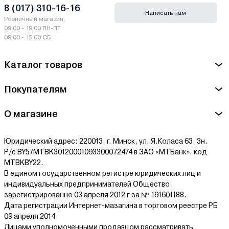
8 (017) 310-16-16
Написать нам
Розничный магазин,
09:00 - 19:00 ПН-ПТ
09:00 - 15:00 СБ
Каталог товаров
Покупателям
О магазине
Юридический адрес: 220013, г. Минск, ул. Я.Коласа 63, 3н.
Р/с BY57MTBK30120001093300072474 в ЗАО «МТБанк», код
MTBKBY22.
В едином государственном регистре юридических лиц и
индивидуальных предпринимателей Общество
зарегистрированно 03 апреля 2012 г за № 191601188.
Дата регистрации Интернет-мазагина в торговом реестре РБ
09 апреля 2014
Лицами уполномоченными продавцом рассматривать