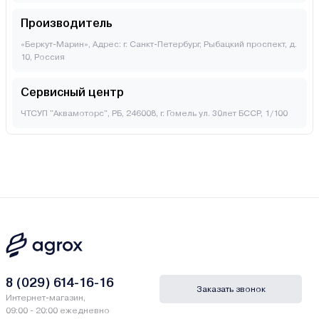
Производитель
«Беркут-Марин», Адрес: г. Санкт-Петербург, Рыбацкий проспект, д.
10, Россия
Сервисный центр
ЧТСУП "Аквамоторс", РБ, 246008, г. Гомель ул. 30лет БССР, 1/100
8 (029) 614-16-16
Заказать звонок
Интернет-магазин,
09:00 - 20:00 ежедневно