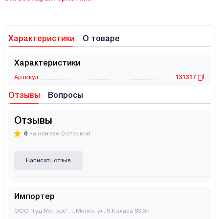
Характеристики
О товаре
Характеристики
Артикул
131317
Отзывы
Вопросы
Отзывы
0
на основе 0 отзывов
Написать отзыв
Импортер
ООО “Гуд Моторс”, г. Минск, ул. Я.Коласа 63 3н