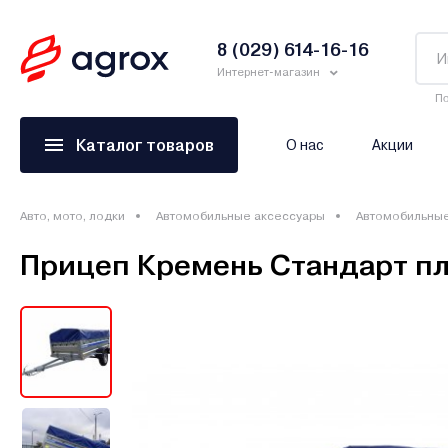
8 (029) 614-16-16
Интернет-магазин
По
Каталог товаров
О нас
Акции
Авто, мото, лодки
Автомобильные аксессуары
Автомобильны
Прицеп Кремень Стандарт плю