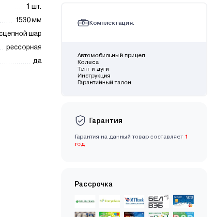
1 шт.
1530 мм
Комплектация:
сцепной шар
рессорная
Автомобильный прицеп
да
Колеса
Тент и дуги
Инструкция
Гарантийный талон
Гарантия
Гарантия на данный товар составляет
1
год
Рассрочка