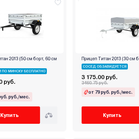
тан 2013 (50 см борт, 60 см
Прицеп Титан 2013 (30 см б
СОСЕД ОБЗАВИДУЕТСЯ
 ПО МИНСКУ БЕСПЛАТНО
3 175.00 руб.
0 руб.
3460.75 руб.
от 79 руб. руб./мес.
руб. руб./мес.
Купить
Купить