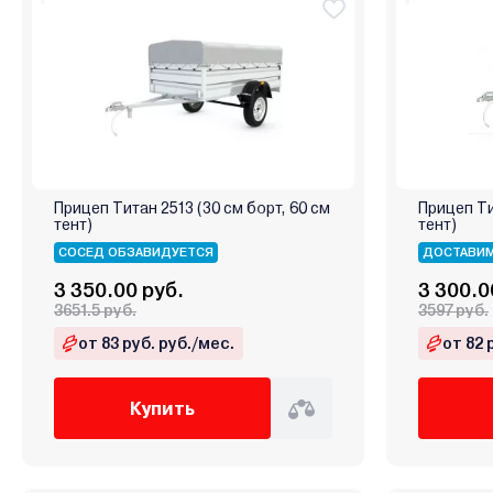
Прицеп Титан 2513 (30 см борт, 60 см
Прицеп Ти
тент)
тент)
СОСЕД ОБЗАВИДУЕТСЯ
ДОСТАВИМ
3 350.00 руб.
3 300.0
3651.5 руб.
3597 руб.
от 83 руб. руб./мес.
от 82 
Купить