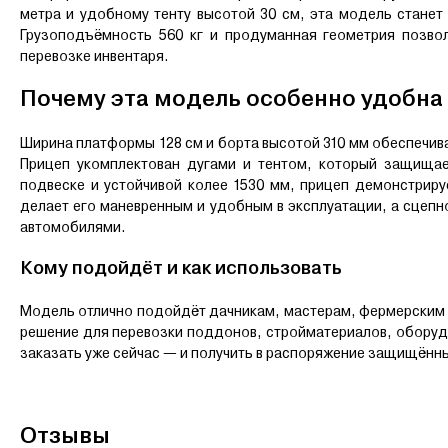
метра и удобному тенту высотой 30 см, эта модель стане
Грузоподъёмность 560 кг и продуманная геометрия позво
перевозке инвентаря.
Почему эта модель особенно удобна
Ширина платформы 128 см и борта высотой 310 мм обеспечив
Прицеп укомплектован дугами и тентом, который защища
подвеске и устойчивой колее 1530 мм, прицеп демонстриру
делает его маневренным и удобным в эксплуатации, а сцепн
автомобилями.
Кому подойдёт и как использовать
Модель отлично подойдёт дачникам, мастерам, фермерским 
решение для перевозки поддонов, стройматериалов, оборуд
заказать уже сейчас — и получить в распоряжение защищённы
Отзывы