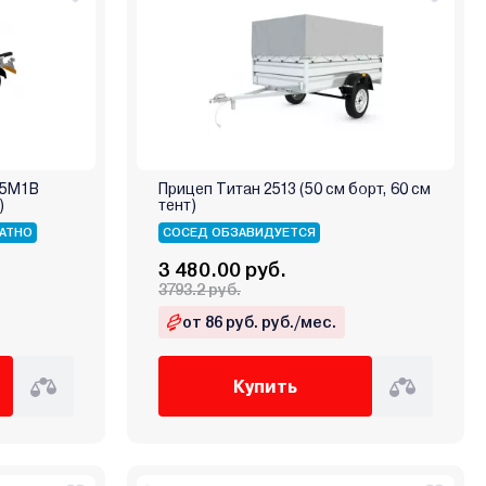
35M1B
Прицеп Титан 2513 (50 см борт, 60 см
)
тент)
АТНО
СОСЕД ОБЗАВИДУЕТСЯ
3 480.00 руб.
3793.2 руб.
от 86 руб. руб./мес.
Купить