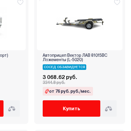
орт)
Автоприцеп Вектор ЛАВ 81015ВС
Ложементы (L-5020)
СОСЕД ОБЗАВИДУЕТСЯ
3 068.62 руб.
3344.8 руб.
от 76 руб. руб./мес.
Купить