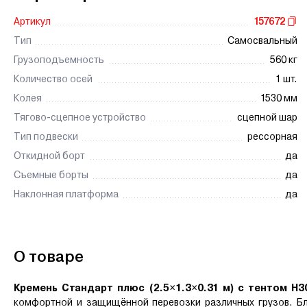
Артикул
157672
Тип
Самосвальный
Грузоподъемность
560 кг
Количество осей
1 шт.
Колея
1530 мм
Тягово-сцепное устройство
сцепной шар
Тип подвески
рессорная
Откидной борт
да
Съемные борты
да
Наклонная платформа
да
О товаре
Кремень Стандарт плюс (2.5×1.3×0.31 м) с тентом Н3
комфортной и защищённой перевозки различных грузов. Бл