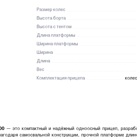
Размер колес
Высота борта
Высота с тентом
Длина платформы
Ширина платформы
Ширина
Длина
Вес
Комплектация прицепа
колес
00
— это компактный и надёжный одноосный прицеп, разраб
агодаря самосвальной конструкции, прочной платформе длино