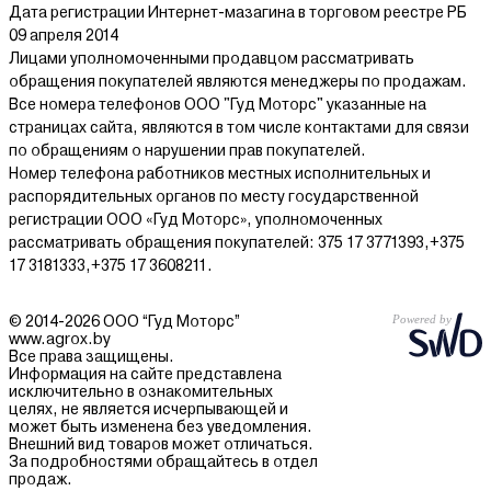
Дата регистрации Интернет-мазагина в торговом реестре РБ
09 апреля 2014
Лицами уполномоченными продавцом рассматривать
обращения покупателей являются менеджеры по продажам.
Все номера телефонов ООО "Гуд Моторс" указанные на
страницах сайта, являются в том числе контактами для связи
по обращениям о нарушении прав покупателей.
Номер телефона работников местных исполнительных и
распорядительных органов по месту государственной
регистрации ООО «Гуд Моторс», уполномоченных
рассматривать обращения покупателей: 375 17 3771393,+375
17 3181333,+375 17 3608211.
© 2014-2026 ООО “Гуд Моторс”
www.agrox.by
Все права защищены.
Информация на сайте представлена
исключительно в ознакомительных
целях, не является исчерпывающей и
может быть изменена без уведомления.
Внешний вид товаров может отличаться.
За подробностями обращайтесь в отдел
продаж.