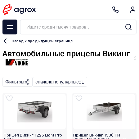
Назад к предыдущей странице
Автомобильные прицепы Викинг
3
Бортовой
Самосвальный
Прицеп-лафет
Фильтры
сначала популярные
Прицеп Викинг 1225 Light Pro
Прицеп Викинг 1530 TR