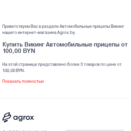
Приветствуем Вас в разделе Автомобильные прицепы Викинг
нашего интернет-магазина Agrox.by.
Купить Викинг Автомобильные прицепы от
100,00 BYN
На этой странице представлено более 3 товаров по цене от
100,00 BYN.
На все реализуемые товары производителя Викинг мы
Показать полностью
предоставляем официальную гарантию.
Автомобильные прицепы Викинг купить в
кредит/рассрочку
В нашем интернет-магазине Вы можете приобристи товары
Викинг за наличный и безналичный расчет. А также в кредит,
рассрочку и лизинг - у нас только самые выгодные условия от