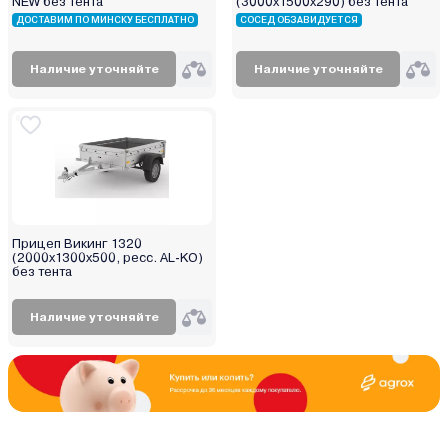
NEW без тента
(3000x1500х290) без тента
ДОСТАВИМ ПО МИНСКУ БЕСПЛАТНО
СОСЕД ОБЗАВИДУЕТСЯ
Наличие уточняйте
Наличие уточняйте
Прицеп Викинг 1320
(2000х1300х500, ресс. AL-KO)
без тента
Наличие уточняйте