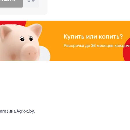
агазина Agrox.by.
N