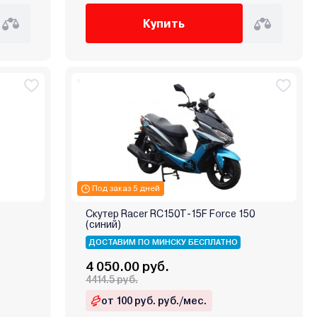
Купить
Под заказ 5 дней
Скутер Racer RC150T-15F Force 150
(синий)
ДОСТАВИМ ПО МИНСКУ БЕСПЛАТНО
4 050.00 руб.
4414.5 руб.
от 100 руб. руб./мес.