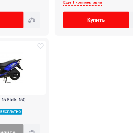
Еще 1 комплектация
Купить
15 Stells 150
 БЕСПЛАТНО
чняйте