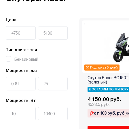
Цена
Тип двигателя
Бензиновый
Под заказ 5 дней
Мощность, л.с
Скутер Racer RC150T
(зеленый)
ДОСТАВИМ ПО МИНСКУ
4 150.00 руб.
Мощность, Вт
4523.5 руб.
от 103 руб. руб./