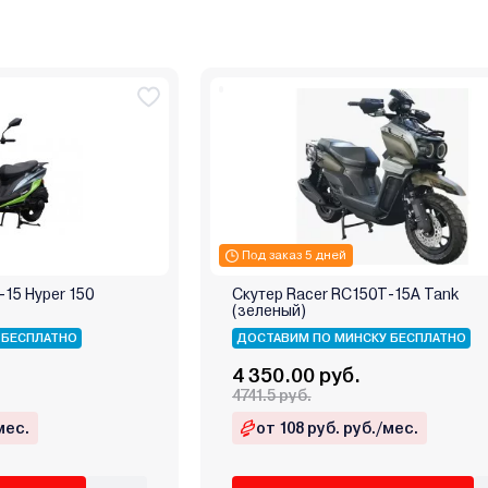
Под заказ 5 дней
-15 Hyper 150
Скутер Racer RC150T-15A Tank
(зеленый)
 БЕСПЛАТНО
ДОСТАВИМ ПО МИНСКУ БЕСПЛАТНО
4 350.00 руб.
4741.5 руб.
мес.
от 108 руб. руб./мес.