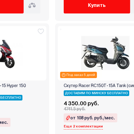
Купить
Под заказ 5 дней
-15 Hyper 150
Скутер Racer RC150T-15A Tank (си
ДОСТАВИМ ПО МИНСКУ БЕСПЛАТНО
 БЕСПЛАТНО
4 350.00 руб.
4741.5 руб.
от 108 руб. руб./мес.
мес.
Еще 2 комплектации