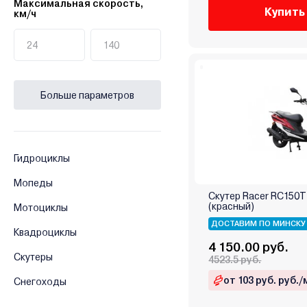
Максимальная скорость,
Купить
км/ч
Больше параметров
Гидроциклы
Мопеды
Скутер Racer RC150T
(красный)
Мотоциклы
ДОСТАВИМ ПО МИНСКУ
Квадроциклы
4 150.00 руб.
Скутеры
4523.5 руб.
от 103 руб. руб./
Снегоходы