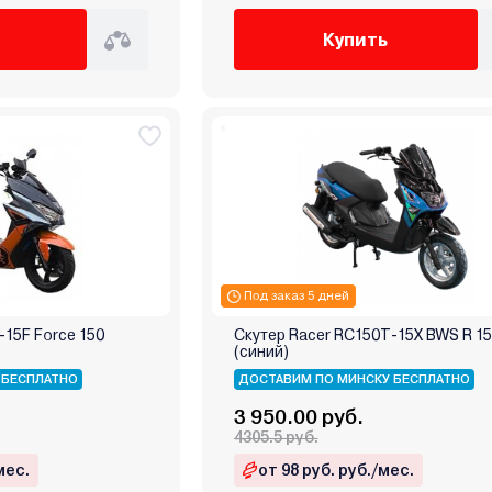
Купить
Под заказ 5 дней
-15F Force 150
Скутер Racer RC150T-15X BWS R 1
(синий)
 БЕСПЛАТНО
ДОСТАВИМ ПО МИНСКУ БЕСПЛАТНО
3 950.00 руб.
4305.5 руб.
мес.
от 98 руб. руб./мес.