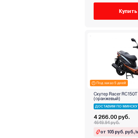
Купить
Под заказ 5 дней
Скутер Racer RC150T
(оранжевый)
ДОСТАВИМ ПО МИНСКУ
4 266.00 руб.
4649.94 руб.
от 105 руб. руб./