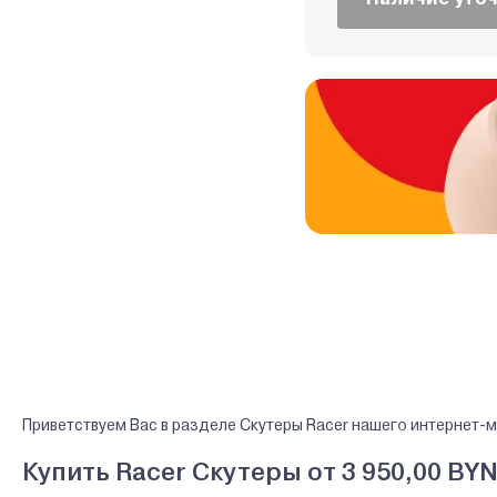
Приветствуем Вас в разделе Скутеры Racer нашего интернет-м
Купить Racer Скутеры от 3 950,00 BY