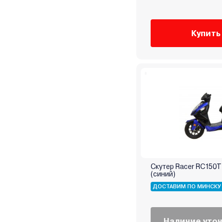
Купить
Скутер Racer RC150T-
(синий)
ДОСТАВИМ ПО МИНСКУ
Наличие уто