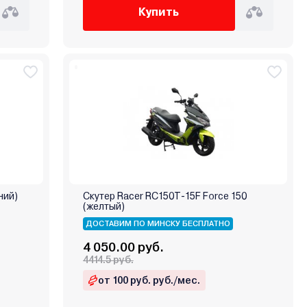
Купить
ний)
Скутер Racer RC150T-15F Force 150
(желтый)
ДОСТАВИМ ПО МИНСКУ БЕСПЛАТНО
4 050.00 руб.
4414.5 руб.
от 100 руб. руб./мес.