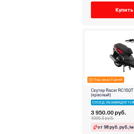
Купить
Под заказ 5 дней
Скутер Racer RC150T
(красный)
СОСЕД ОБЗАВИДУЕТС
3 950.00 руб.
4305.5 руб.
от 98 руб. руб./м