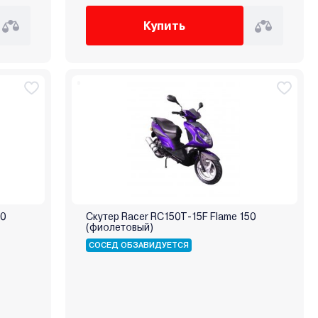
Купить
50
Скутер Racer RC150T-15F Flame 150
(фиолетовый)
СОСЕД ОБЗАВИДУЕТСЯ