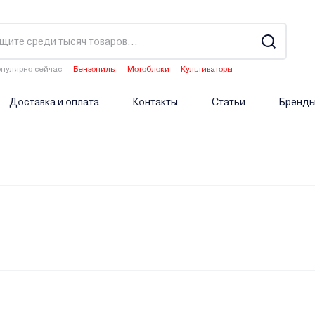
пулярно сейчас
Бензопилы
Мотоблоки
Культиваторы
Аэраторы
Опрыскиватели аккумуляторные
Доставка и оплата
Контакты
Статьи
Бренд