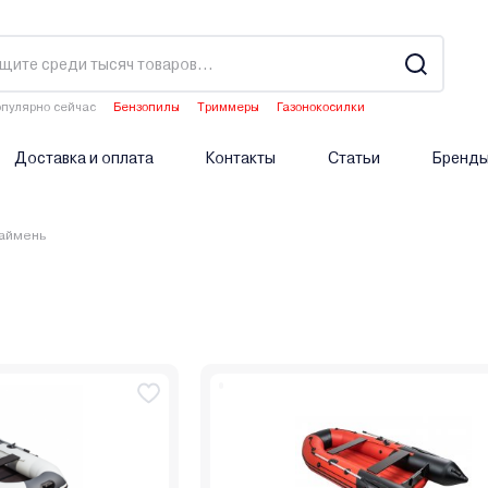
пулярно сейчас
Бензопилы
Триммеры
Газонокосилки
Культиваторы
Аэраторы
Доставка и оплата
Контакты
Статьи
Бренд
аймень