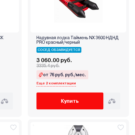
СК
Надувная лодка Таймень NX 3600 НДНД
PRO красный/черный
СОСЕД ОБЗАВИДУЕТСЯ
3 060.00 руб.
3335.4 руб.
от 76 руб. руб./мес.
Еще 2 комплектации
Купить