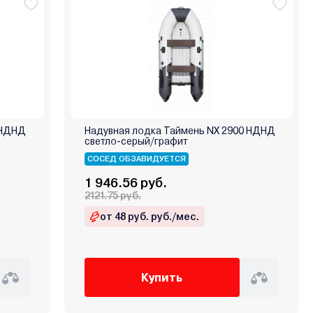
 НДНД
Надувная лодка Таймень NX 2900 НДНД
светло-серый/графит
СОСЕД ОБЗАВИДУЕТСЯ
1 946.56 руб.
2121.75 руб.
от 48 руб. руб./мес.
Купить