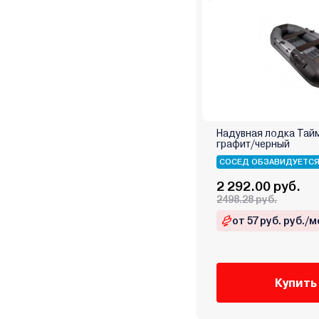
Надувная лодка Тай
графит/черный
СОСЕД ОБЗАВИДУЕТС
2 292.00 руб.
2498.28 руб.
от 57 руб. руб./м
Купить