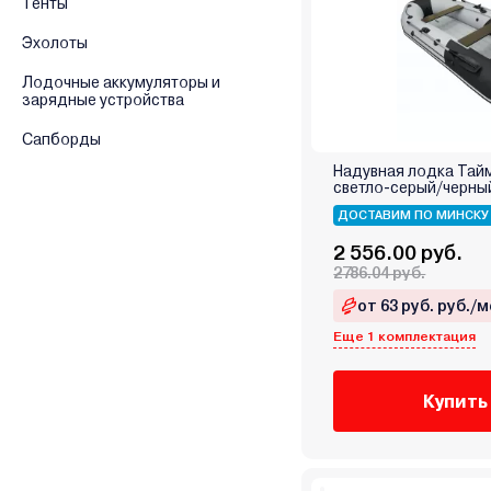
Тенты
Эхолоты
Лодочные аккумуляторы и
зарядные устройства
Сапборды
Надувная лодка Тай
светло-серый/черны
ДОСТАВИМ ПО МИНСКУ
2 556.00 руб.
2786.04 руб.
от 63 руб. руб./м
Еще 1 комплектация
Купить