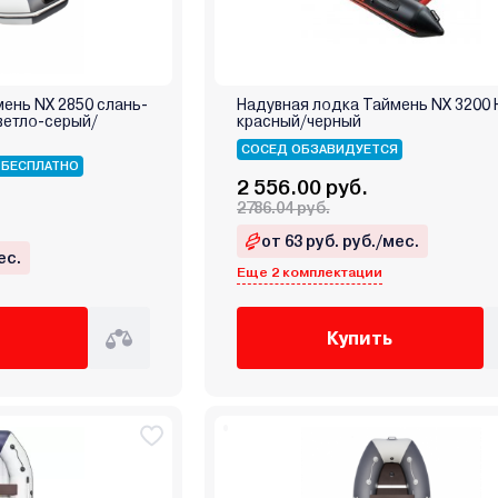
ень NX 2850 слань-
Надувная лодка Таймень NX 3200
ветло-серый/
красный/черный
СОСЕД ОБЗАВИДУЕТСЯ
 БЕСПЛАТНО
2 556.00 руб.
2786.04 руб.
от 63 руб. руб./мес.
ес.
Еще 2 комплектации
Купить