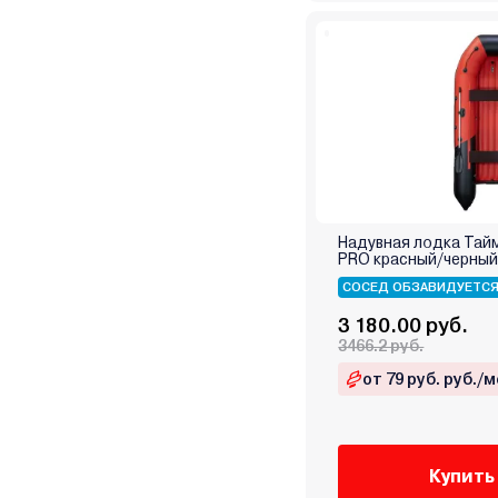
Надувная лодка Тай
PRO красный/черны
СОСЕД ОБЗАВИДУЕТС
3 180.00 руб.
3466.2 руб.
от 79 руб. руб./м
Купить