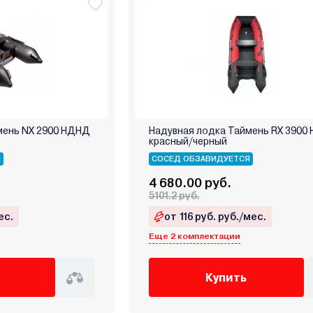
мень NX 2900 НДНД
Надувная лодка Таймень RX 3900
красный/черный
Я
СОСЕД ОБЗАВИДУЕТСЯ
4 680.00 руб.
5101.2 руб.
ес.
от 116 руб. руб./мес.
Еще 2 комплектации
Купить