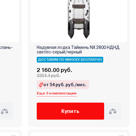
слань-
Надувная лодка Таймень NX 2800 НДНД
светло-серый/черный
ДОСТАВИМ ПО МИНСКУ БЕСПЛАТНО
2 160.00 руб.
2354.4 руб.
от 54 руб. руб./мес.
Еще 3 комплектации
Купить