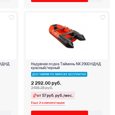
 НДНД
Надувная лодка Таймень NX 2900 НДНД
красный/черный
ДОСТАВИМ ПО МИНСКУ БЕСПЛАТНО
2 292.00 руб.
2498.28 руб.
от 57 руб. руб./мес.
Еще 2 комплектации