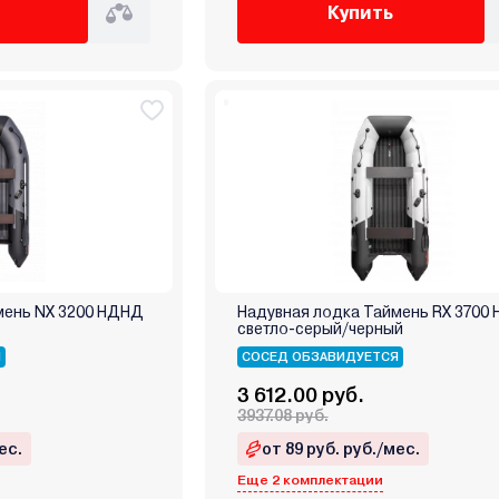
Купить
мень NX 3200 НДНД
Надувная лодка Таймень RX 3700
светло-серый/черный
Я
СОСЕД ОБЗАВИДУЕТСЯ
3 612.00 руб.
3937.08 руб.
ес.
от 89 руб. руб./мес.
Еще 2 комплектации