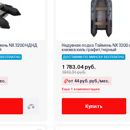
мень NX 3200 НДНД
Надувная лодка Таймень NX 3200 
й
книжка киль графит/черный
 БЕСПЛАТНО
ДОСТАВИМ ПО МИНСКУ БЕСПЛАТНО
1 783.04 руб.
1943.51 руб.
ес.
от 44 руб. руб./мес.
Еще 1 комплектация
Купить