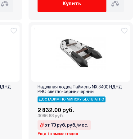
Купить
 НДНД
Надувная лодка Таймень NX 3400 НДНД
PRO светло-серый/черный
ДОСТАВИМ ПО МИНСКУ БЕСПЛАТНО
2 832.00 руб.
3086.88 руб.
от 70 руб. руб./мес.
Еще 1 комплектация