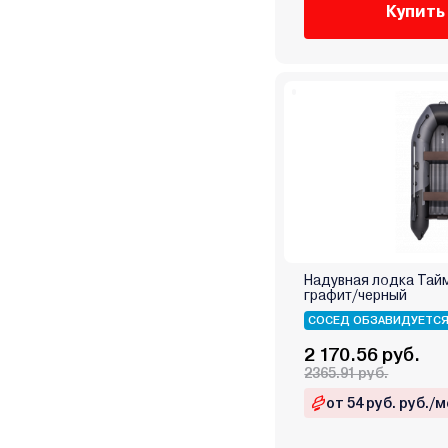
Купить
Надувная лодка Тай
графит/черный
СОСЕД ОБЗАВИДУЕТС
2 170.56 руб.
2365.91 руб.
от 54 руб. руб./м