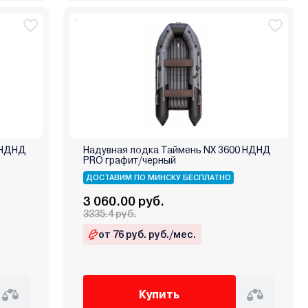
 НДНД
Надувная лодка Таймень NX 3600 НДНД
PRO графит/черный
ДОСТАВИМ ПО МИНСКУ БЕСПЛАТНО
3 060.00 руб.
3335.4 руб.
от 76 руб. руб./мес.
Купить