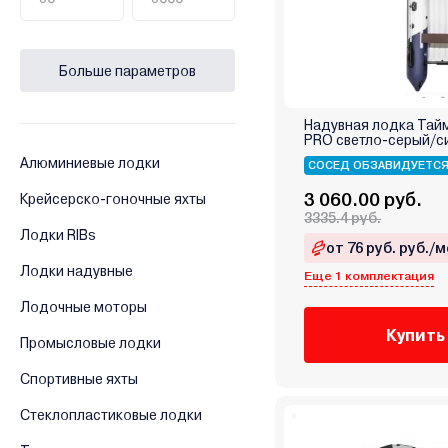
Больше параметров
Надувная лодка Тай
PRO светло-серый/с
Алюминиевые лодки
СОСЕД ОБЗАВИДУЕТС
3 060.00 руб.
Крейсерско-гоночные яхты
3335.4 руб.
Лодки RIBs
от 76 руб. руб./м
Лодки надувные
Еще 1 комплектация
Лодочные моторы
Купить
Промысловые лодки
Спортивные яхты
Стеклопластиковые лодки