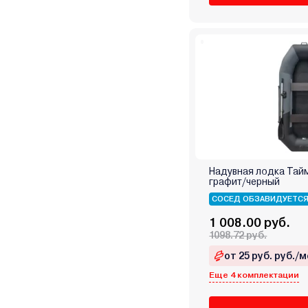
Надувная лодка Тай
графит/черный
СОСЕД ОБЗАВИДУЕТС
1 008.00 руб.
1098.72 руб.
от 25 руб. руб./м
Еще 4 комплектации