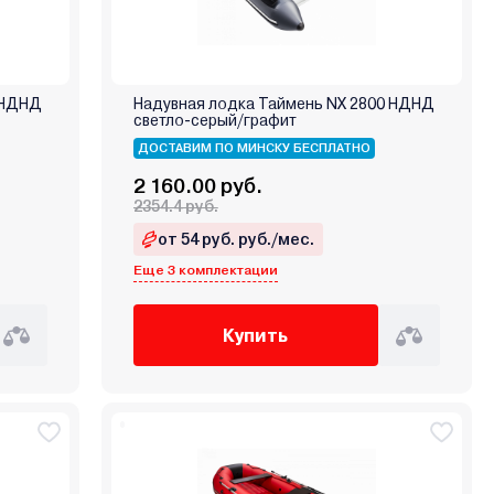
 НДНД
Надувная лодка Таймень NX 2800 НДНД
светло-серый/графит
ДОСТАВИМ ПО МИНСКУ БЕСПЛАТНО
2 160.00 руб.
2354.4 руб.
от 54 руб. руб./мес.
Еще 3 комплектации
Купить