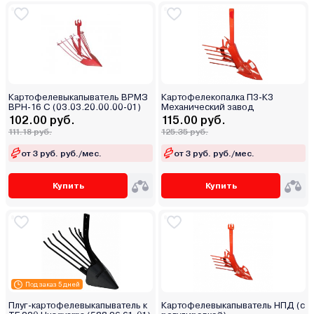
Картофелевыкапыватель ВРМЗ
Картофелекопалка П3-К3
ВРН-16 С (03.03.20.00.00-01)
Механический завод
102.00 руб.
115.00 руб.
111.18 руб.
125.35 руб.
от 3 руб. руб./мес.
от 3 руб. руб./мес.
Купить
Купить
Под заказ 5 дней
Плуг-картофелевыкапыватель к
Картофелевыкапыватель НПД (с