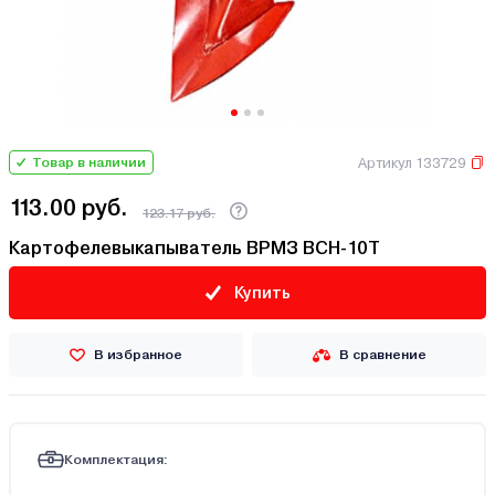
Артикул 133729
Товар в наличии
113.00 руб.
123.17 руб.
Картофелевыкапыватель ВРМЗ ВСН-10Т
Купить
В избранное
В сравнение
Комплектация: