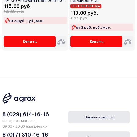
TF 230 Husqvarna (588 26 61-01)
регулировкой)
115.00 руб.
БЕСТСЕЛЛЕР ГОДА
125.35 руб.
110.00 руб.
119.9 руб.
от 3 руб. руб./мес.
от 3 руб. руб./мес.
Купить
Купить
8 (029) 614-16-16
Заказать звонок
Интернет-магазин,
09:00 - 20:00 ежедневно
8 (017) 310-16-16