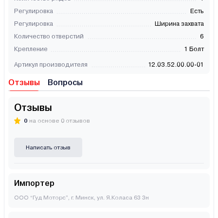
Регулировка
Есть
Регулировка
Ширина захвата
Количество отверстий
6
Крепление
1 Болт
Артикул производителя
12.03.52.00.00-01
Отзывы
Вопросы
Отзывы
0
на основе 0 отзывов
Написать отзыв
Импортер
ООО “Гуд Моторс”, г. Минск, ул. Я.Коласа 63 3н