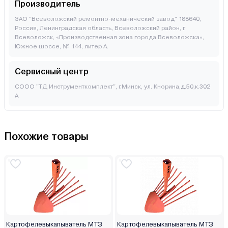
Производитель
ЗАО "Всеволожский ремонтно-механический завод" 188640,
Россия, Ленинградская область, Всеволожский район, г.
Всеволожск, «Производственная зона города Всеволожска»,
Южное шоссе, № 144, литер А.
Сервисный центр
СООО "ТД Инструменткомплект", г.Минск, ул. Кнорина,д.50,к.302
А
Похожие товары
Картофелевыкапыватель МТЗ
Картофелевыкапыватель МТЗ