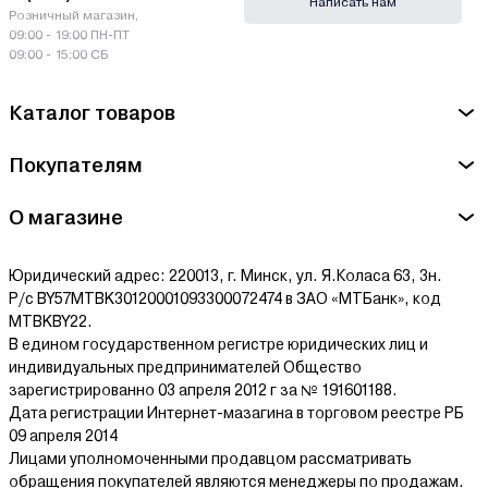
Написать нам
Розничный магазин,
09:00 - 19:00 ПН-ПТ
09:00 - 15:00 СБ
Каталог товаров
Покупателям
О магазине
Юридический адрес: 220013, г. Минск, ул. Я.Коласа 63, 3н.
Р/с BY57MTBK30120001093300072474 в ЗАО «МТБанк», код
MTBKBY22.
В едином государственном регистре юридических лиц и
индивидуальных предпринимателей Общество
зарегистрированно 03 апреля 2012 г за № 191601188.
Дата регистрации Интернет-мазагина в торговом реестре РБ
09 апреля 2014
Лицами уполномоченными продавцом рассматривать
обращения покупателей являются менеджеры по продажам.