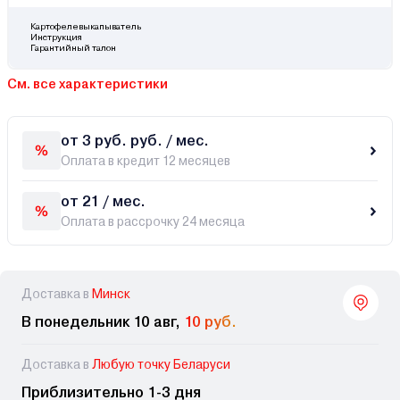
Картофелевыкапыватель
Инструкция
Гарантийный талон
См. все характеристики
от 3 руб. руб. / мес.
Оплата в кредит 12 месяцев
от 21 / мес.
Оплата в рассрочку 24 месяца
Доставка в
Минск
В понедельник 10 авг,
10 руб.
Доставка в
Любую точку Беларуси
Приблизительно 1-3 дня