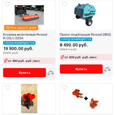
Под заказ 5 дней
Косилка молотковая Rossel
Пресс-подборщик Rossel 0850
R.OS/J 225A
СОСЕД ОБЗАВИДУЕТСЯ
СОСЕД ОБЗАВИДУЕТСЯ
8 490.00 руб.
19 900.00 руб.
9254.1 руб.
21691 руб.
от 209 руб. руб./мес.
от 490 руб. руб./мес.
Купить
Купить