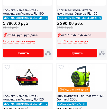
Косилка-измельчитель
Косилка-измельчитель
молотковая Уралец FL-180
молотковая Уралец FL-165
ДОСТАВИМ ПО МИНСКУ БЕСПЛАТНО
ДОСТАВИМ ПО МИНСКУ БЕСПЛАТНО
5 790.00 руб.
5 290.00 руб.
6311.1 руб.
5766.1 руб.
от 143 руб. руб./мес.
от 131 руб. руб./мес.
Еще 2 комплектации
Еще 1 комплектация
Купить
Купить
Под заказ 5 дней
Косилка-измельчитель
Опрыскиватель вентиляторный
молотковая Уралец FL-125
Demarol 200L
ДОСТАВИМ ПО МИНСКУ БЕСПЛАТНО
СОСЕД ОБЗАВИДУЕТСЯ