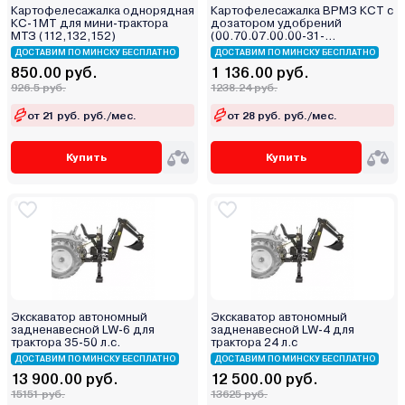
Картофелесажалка однорядная
Картофелесажалка ВРМЗ КСТ с
КС-1МТ для мини-трактора
дозатором удобрений
МТЗ (112,132,152)
(00.70.07.00.00-31-
00.71.05.00.00-01)
ДОСТАВИМ ПО МИНСКУ БЕСПЛАТНО
ДОСТАВИМ ПО МИНСКУ БЕСПЛАТНО
850.00 руб.
1 136.00 руб.
926.5 руб.
1238.24 руб.
от 21 руб. руб./мес.
от 28 руб. руб./мес.
Купить
Купить
Экскаватор автономный
Экскаватор автономный
задненавесной LW-6 для
задненавесной LW-4 для
трактора 35-50 л.с.
трактора 24 л.с
ДОСТАВИМ ПО МИНСКУ БЕСПЛАТНО
ДОСТАВИМ ПО МИНСКУ БЕСПЛАТНО
13 900.00 руб.
12 500.00 руб.
15151 руб.
13625 руб.