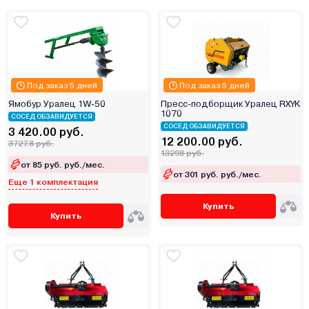
Под заказ 5 дней
Под заказ 5 дней
Ямобур Уралец 1W-50
Пресс-подборщик Уралец RXYK
1070
СОСЕД ОБЗАВИДУЕТСЯ
СОСЕД ОБЗАВИДУЕТСЯ
3 420.00 руб.
12 200.00 руб.
3727.8 руб.
13298 руб.
от 85 руб. руб./мес.
от 301 руб. руб./мес.
Еще 1 комплектация
Купить
Купить