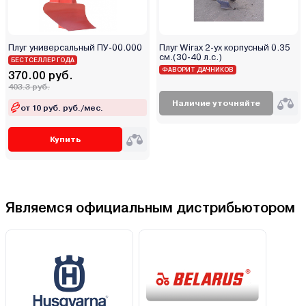
Плуг универсальный ПУ-00.000
Плуг Wirax 2-ух корпусный 0.35
см.(30-40 л.с.)
БЕСТСЕЛЛЕР ГОДА
ФАВОРИТ ДАЧНИКОВ
370.00 руб.
403.3 руб.
Наличие уточняйте
от 10 руб. руб./мес.
Купить
Являемся официальным дистрибьютором