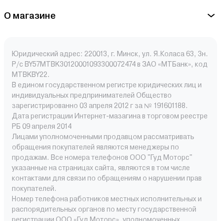
О магазине
Юридический адрес: 220013, г. Минск, ул. Я.Коласа 63, 3н.
Р/с BY57MTBK30120001093300072474 в ЗАО «МТБанк», код
MTBKBY22.
В едином государственном регистре юридических лиц и
индивидуальных предпринимателей Общество
зарегистрированно 03 апреля 2012 г за № 191601188.
Дата регистрации Интернет-мазагина в торговом реестре
РБ 09 апреля 2014
Лицами уполномоченными продавцом рассматривать
обращения покупателей являются менеджеры по
продажам. Все номера телефонов ООО "Гуд Моторс"
указанные на страницах сайта, являются в том числе
контактами для связи по обращениям о нарушении прав
покупателей.
Номер телефона работников местных исполнительных и
распорядительных органов по месту государственной
регистрации ООО «Гуд Моторс», уполномоченных