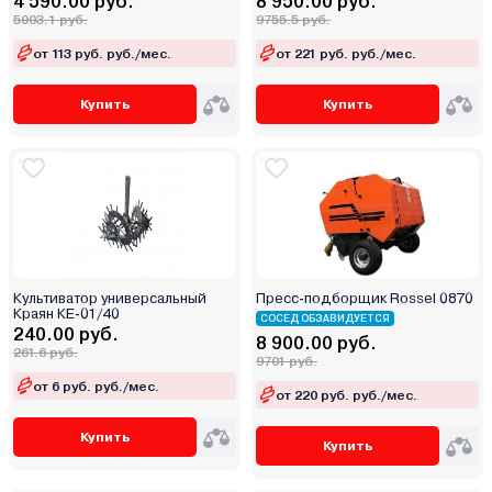
4 590.00 руб.
8 950.00 руб.
5003.1 руб.
9755.5 руб.
от 113 руб. руб./мес.
от 221 руб. руб./мес.
Купить
Купить
Культиватор универсальный
Пресс-подборщик Rossel 0870
Краян КЕ-01/40
СОСЕД ОБЗАВИДУЕТСЯ
240.00 руб.
8 900.00 руб.
261.6 руб.
9701 руб.
от 6 руб. руб./мес.
от 220 руб. руб./мес.
Купить
Купить