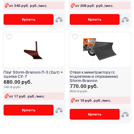
от 343 руб. руб./мес.
от 308 руб. руб./мес.
Купить
Купить
Плуг Storm-Branson П-3 (2шт) +
Отвал к минитрактору (с
сцепка СУ-7
поднятием и опусканием)
Storm-Branson
680.00 руб.
770.00 руб.
741.2 руб.
839.3 руб.
от 17 руб. руб./мес.
от 19 руб. руб./мес.
Купить
Купить