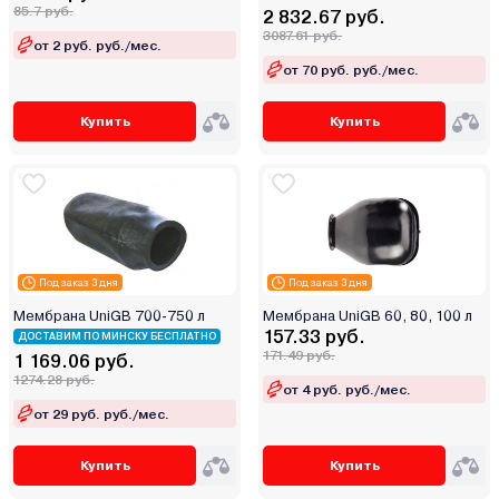
85.7 руб.
2 832.67 руб.
3087.61 руб.
от 2 руб. руб./мес.
от 70 руб. руб./мес.
Купить
Купить
Под заказ 3 дня
Под заказ 3 дня
Мембрана UniGB 700-750 л
Мембрана UniGB 60, 80, 100 л
157.33 руб.
ДОСТАВИМ ПО МИНСКУ БЕСПЛАТНО
171.49 руб.
1 169.06 руб.
1274.28 руб.
от 4 руб. руб./мес.
от 29 руб. руб./мес.
Купить
Купить