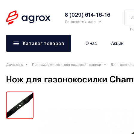
8 (029) 614-16-16
Интернет-магазин
По
Каталог товаров
О нас
Акции
Дача,сад
Принадлежности для садовой техники
Для газонок
Нож для газонокосилки Cham