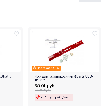
Под заказ 5 дней
Stratton
Нож для газонокосилки RIparts UBB-
16-406
35.01 руб.
38.16 руб.
от 1 руб. руб./мес.