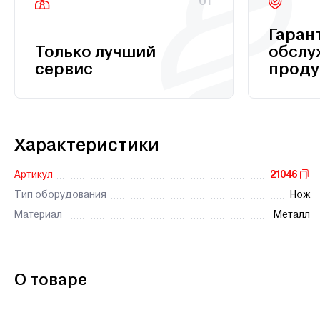
01
Гаран
Только лучший
обслу
сервис
проду
Характеристики
Артикул
21046
Тип оборудования
Нож
Материал
Металл
О товаре