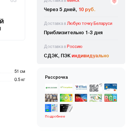
03
Доставка в
Минск
Через 5 дней,
10 руб.
й
Доставка в
Любую точку Беларуси
и
Приблизительно 1-3 дня
Доставка в
Россию
СДЭК, ПЭК
индивидуально
51 см
Рассрочка
0.5 кг
Подробнее