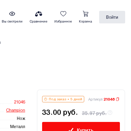
Войти
Вы смотрели
Сравнение
Избранное
Корзина
ы
Артикул
21046
Под заказ
5 дней
21046
Champion
33.00 руб.
35.97 руб.
Нож
Металл
Купить