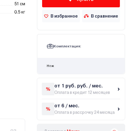
51 см
0.5 кг
В избранное
В сравнение
Комплектация:
Нож
от 1 руб. руб. / мес.
Оплата в кредит 12 месяцев
от 6 / мес.
Оплата в рассрочку 24 месяца