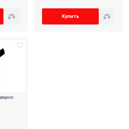
Купить
ampion