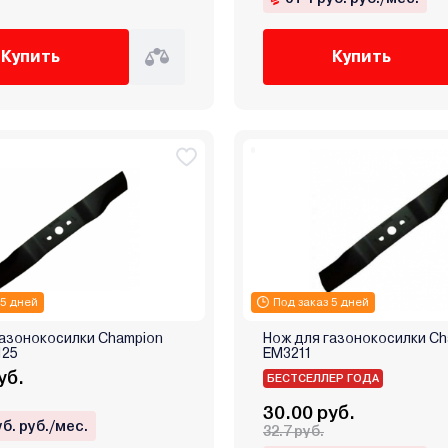
Купить
Купить
 5 дней
Под заказ 5 дней
газонокосилки Champion
Нож для газонокосилки Ch
125
EM3211
уб.
БЕСТСЕЛЛЕР ГОДА
30.00 руб.
уб. руб./мес.
32.7 руб.