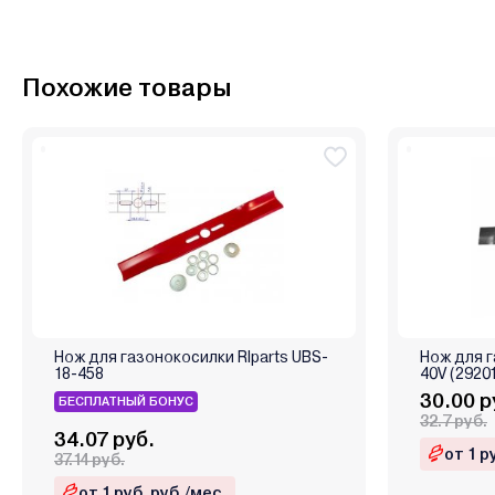
Похожие товары
Нож для газонокосилки RIparts UBS-
Нож для 
18-458
40V (2920
30.00 р
БЕСПЛАТНЫЙ БОНУС
32.7 руб.
34.07 руб.
от 1 р
37.14 руб.
от 1 руб. руб./мес.