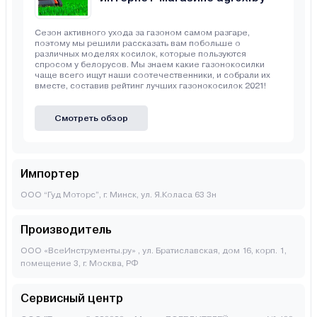
Сезон активного ухода за газоном самом разгаре,
поэтому мы решили рассказать вам побольше о
различных моделях косилок, которые пользуются
спросом у белорусов. Мы знаем какие газонокосилки
чаще всего ищут наши соотечественники, и собрали их
вместе, составив рейтинг лучших газонокосилок 2021!
Смотреть обзор
Импортер
ООО “Гуд Моторс”, г. Минск, ул. Я.Коласа 63 3н
Производитель
ООО «ВсеИнструменты.ру» , ул. Братиславская, дом 16, корп. 1,
помещение 3, г. Москва, РФ
Сервисный центр