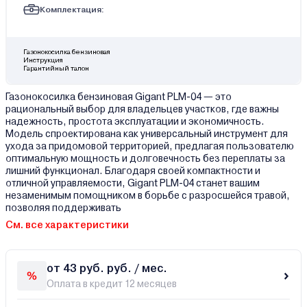
Комплектация:
Газонокосилка бензиновая
Инструкция
Гарантийный талон
Газонокосилка бензиновая Gigant PLM-04 — это
рациональный выбор для владельцев участков, где важны
надежность, простота эксплуатации и экономичность.
Модель спроектирована как универсальный инструмент для
ухода за придомовой территорией, предлагая пользователю
оптимальную мощность и долговечность без переплаты за
лишний функционал. Благодаря своей компактности и
отличной управляемости, Gigant PLM-04 станет вашим
незаменимым помощником в борьбе с разросшейся травой,
позволяя поддерживать
См. все характеристики
от 43 руб. руб. / мес.
Оплата в кредит 12 месяцев