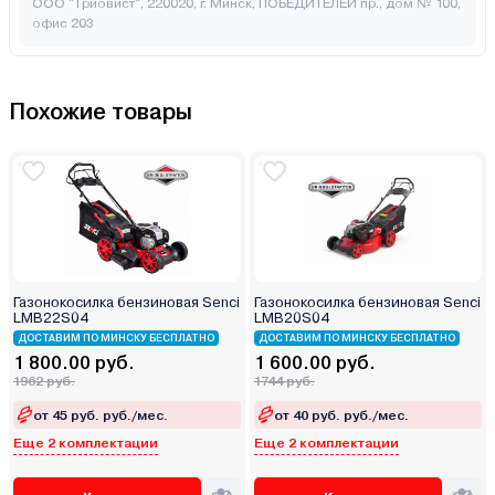
ООО "Триовист", 220020, г. Минск, ПОБЕДИТЕЛЕЙ пр., дом № 100,
офис 203
Похожие товары
Газонокосилка бензиновая Senci
Газонокосилка бензиновая Senci
LMB22S04
LMB20S04
ДОСТАВИМ ПО МИНСКУ БЕСПЛАТНО
ДОСТАВИМ ПО МИНСКУ БЕСПЛАТНО
1 800.00 руб.
1 600.00 руб.
1962 руб.
1744 руб.
от 45 руб. руб./мес.
от 40 руб. руб./мес.
Еще 2 комплектации
Еще 2 комплектации