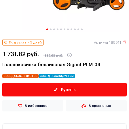
Артикул 188911
Под заказ
5 дней
1 731.82 руб.
1887.68 руб.
Газонокосилка бензиновая Gigant PLM-04
СОСЕД ОБЗАВИДУЕТСЯ
СОСЕД ОБЗАВИДУЕТСЯ
Купить
В избранное
В сравнение