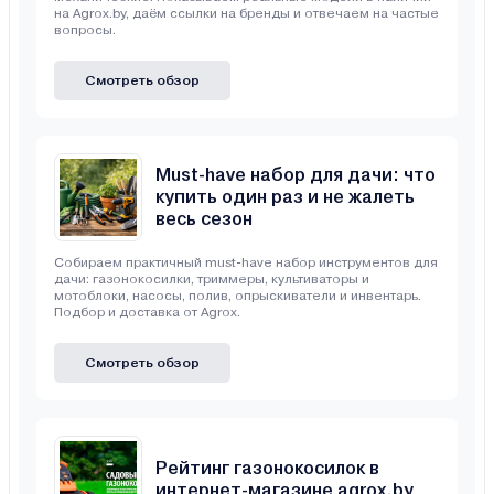
на Agrox.by, даём ссылки на бренды и отвечаем на частые
вопросы.
Смотреть обзор
Must-have набор для дачи: что
купить один раз и не жалеть
весь сезон
Собираем практичный must-have набор инструментов для
дачи: газонокосилки, триммеры, культиваторы и
мотоблоки, насосы, полив, опрыскиватели и инвентарь.
Подбор и доставка от Agrox.
Смотреть обзор
Рейтинг газонокосилок в
интернет-магазине agrox.by