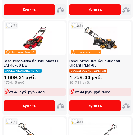
Купить
Купить
5
(3)
5
(3)
Под заказ 5 дней
Под заказ 5 дней
Газонокосилка бензиновая DDE
Газонокосилка бензиновая
LM 46-60 DE
Gigant PLM-05
СОСЕД ОБЗАВИДУЕТСЯ
СОСЕД ОБЗАВИДУЕТСЯ
1 609.31 руб.
1 759.00 руб.
1754.15 руб.
1917.31 руб.
от 40 руб. руб./мес.
от 44 руб. руб./мес.
Купить
Купить
5
(3)
5
(3)