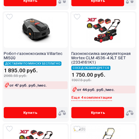
Купить
Купить
Робот-газонокосилка Villartec
Газонокосилка аккумуляторная
MI500
Wortex CLM 4536-4 XLT SET
(2334161K1)
ДОСТАВИМ ПО МИНСКУ БЕСПЛАТНО
СОСЕД ОБЗАВИДУЕТСЯ
1 895.00 руб.
1 750.00 руб.
2065.55 руб.
1907.5 руб.
от 47 руб. руб./мес.
от 44 руб. руб./мес.
Еще 4 комплектации
Купить
Купить
5
(3)