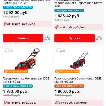
LMS21G-R2A-V210
газонокосилка Ergomarine Marta
900
СОСЕД ОБЗАВИДУЕТСЯ
СОСЕД ОБЗАВИДУЕТСЯ
1 592.00 руб.
1 636.42 руб.
1735.28 руб.
1783.7 руб.
от 40 руб. руб./мес.
от 41 руб. руб./мес.
Купить
Купить
5
(3)
5
(3)
Под заказ 5 дней
Под заказ 5 дней
Газонокосилка бензиновая DDE
Газонокосилка бензиновая DDE
LM 51-60 DE
LM 46-60 DB
СОСЕД ОБЗАВИДУЕТСЯ
СОСЕД ОБЗАВИДУЕТСЯ
1 783.00 руб.
1 866.00 руб.
1943.47 руб.
2033.94 руб.
от 44 руб. руб./мес.
от 46 руб. руб./мес.