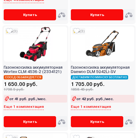
Купить
Купить
5
(3)
5
(3)
Газонокосилка аккумуляторная
Газонокосилка аккумуляторная
Wortex CLM 4536-2 (2334121)
Daewoo DLM 5042Li-SV
СОСЕД ОБЗАВИДУЕТСЯ
ДОСТАВИМ ПО МИНСКУ БЕСПЛАТНО
1 650.00 руб.
1 705.00 руб.
1798.5 руб.
1858.45 руб.
от 41 руб. руб./мес.
от 42 руб. руб./мес.
Еще 1 комплектация
Еще 1 комплектация
Купить
Купить