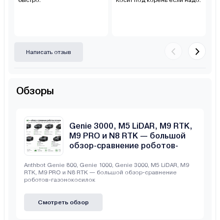
быстро.
Косит под корень если надо.
Написать отзыв
Обзоры
Anthbot Genie 800, Genie 1000,
Genie 3000, M5 LiDAR, M9 RTK,
M9 PRO и N8 RTK — большой
обзор-сравнение роботов-
газонокосилок
Anthbot Genie 800, Genie 1000, Genie 3000, M5 LiDAR, M9
RTK, M9 PRO и N8 RTK — большой обзор-сравнение
роботов-газонокосилок
Смотреть обзор