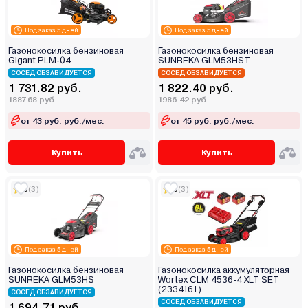
Под заказ 5 дней
Под заказ 5 дней
Газонокосилка бензиновая
Газонокосилка бензиновая
Gigant PLM-04
SUNREKA GLM53HST
СОСЕД ОБЗАВИДУЕТСЯ
СОСЕД ОБЗАВИДУЕТСЯ
1 731.82 руб.
1 822.40 руб.
1887.68 руб.
1986.42 руб.
от 43 руб. руб./мес.
от 45 руб. руб./мес.
Купить
Купить
5
(3)
5
(3)
Под заказ 5 дней
Под заказ 5 дней
Газонокосилка бензиновая
Газонокосилка аккумуляторная
SUNREKA GLM53HS
Wortex CLM 4536-4 XLT SET
(2334161)
СОСЕД ОБЗАВИДУЕТСЯ
СОСЕД ОБЗАВИДУЕТСЯ
1 694.71 руб.