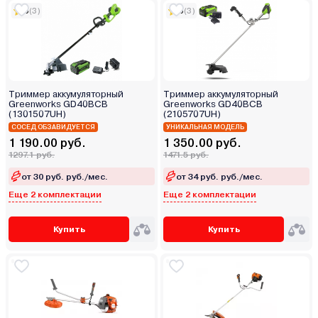
5
(3)
5
(3)
Триммер аккумуляторный
Триммер аккумуляторный
Greenworks GD40BCB
Greenworks GD40BCB
(1301507UH)
(2105707UH)
СОСЕД ОБЗАВИДУЕТСЯ
УНИКАЛЬНАЯ МОДЕЛЬ
1 190.00 руб.
1 350.00 руб.
1297.1 руб.
1471.5 руб.
от 30 руб. руб./мес.
от 34 руб. руб./мес.
Еще 2 комплектации
Еще 2 комплектации
Купить
Купить