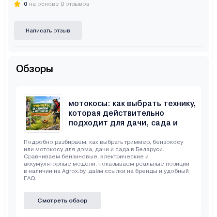
0
на основе 0 отзывов
Написать отзыв
Обзоры
Триммеры, бензокосы и
мотокосы: как выбрать технику,
которая действительно
подходит для дачи, сада и
неровного участка
Подробно разбираем, как выбрать триммер, бензокосу
или мотокосу для дома, дачи и сада в Беларуси.
Сравниваем бензиновые, электрические и
аккумуляторные модели, показываем реальные позиции
в наличии на Agrox.by, даём ссылки на бренды и удобный
FAQ.
Смотреть обзор