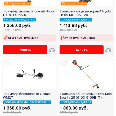
Под заказ 5 дней
Под заказ 5 дней
Триммер аккумуляторный Ryobi
Триммер аккумуляторный Ryobi
RY18LTX38A-0
RY18LMC30A-120
СОСЕД ОБЗАВИДУЕТСЯ
СОСЕД ОБЗАВИДУЕТСЯ
1 356.00 руб.
1 410.88 руб.
1478.04 руб.
1537.86 руб.
от 34 руб. руб./мес.
от 35 руб. руб./мес.
Купить
Купить
Триммер бензиновый Caiman
Триммер бензиновый Oleo-Mac
WM27
Sparta 25 (6103-9109E1T)
ДОСТАВИМ ПО МИНСКУ БЕСПЛАТНО
СОСЕД ОБЗАВИДУЕТСЯ
1 368.00 руб.
1 368.00 руб.
1491.12 руб.
1491.12 руб.