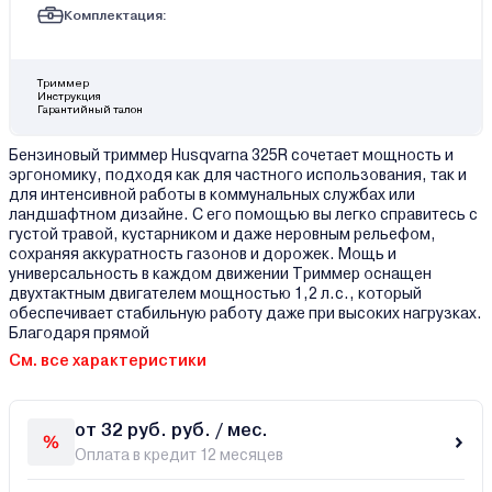
Комплектация:
Триммер
Инструкция
Гарантийный талон
Бензиновый триммер Husqvarna 325R сочетает мощность и
эргономику, подходя как для частного использования, так и
для интенсивной работы в коммунальных службах или
ландшафтном дизайне. С его помощью вы легко справитесь с
густой травой, кустарником и даже неровным рельефом,
сохраняя аккуратность газонов и дорожек. Мощь и
универсальность в каждом движении Триммер оснащен
двухтактным двигателем мощностью 1,2 л.с., который
обеспечивает стабильную работу даже при высоких нагрузках.
Благодаря прямой
См. все характеристики
от 32 руб. руб. / мес.
Оплата в кредит 12 месяцев