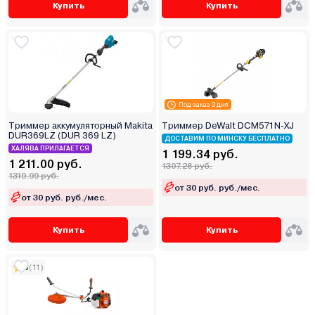
Купить
Купить
Под заказ 3 дня
Триммер аккумуляторный Makita
Триммер DeWalt DCM571N-XJ
DUR369LZ (DUR 369 LZ)
ДОСТАВИМ ПО МИНСКУ БЕСПЛАТНО
ХАЛЯВА ПРИЛАГАЕТСЯ
1 199.34 руб.
1 211.00 руб.
1307.28 руб.
1319.99 руб.
от 30 руб. руб./мес.
от 30 руб. руб./мес.
Купить
Купить
5
(11)