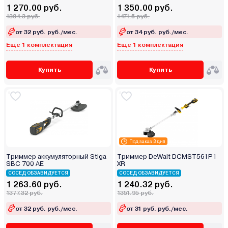
1 270.00 руб.
1 350.00 руб.
1384.3 руб.
1471.5 руб.
от 32 руб. руб./мес.
от 34 руб. руб./мес.
Еще 1 комплектация
Еще 1 комплектация
Купить
Купить
Под заказ 3 дня
Триммер аккумуляторный Stiga
Триммер DeWalt DCMST561P1
SBC 700 AE
XR
СОСЕД ОБЗАВИДУЕТСЯ
СОСЕД ОБЗАВИДУЕТСЯ
1 263.60 руб.
1 240.32 руб.
1377.32 руб.
1351.95 руб.
от 32 руб. руб./мес.
от 31 руб. руб./мес.