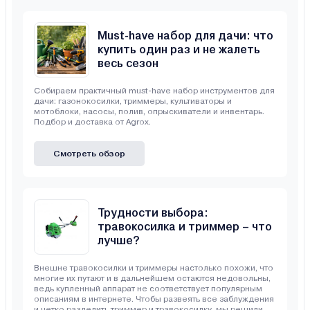
Must-have набор для дачи: что
купить один раз и не жалеть
весь сезон
Собираем практичный must-have набор инструментов для
дачи: газонокосилки, триммеры, культиваторы и
мотоблоки, насосы, полив, опрыскиватели и инвентарь.
Подбор и доставка от Agrox.
Смотреть обзор
Трудности выбора:
травокосилка и триммер – что
лучше?
Внешне травокосилки и триммеры настолько похожи, что
многие их путают и в дальнейшем остаются недовольны,
ведь купленный аппарат не соответствует популярным
описаниям в интернете. Чтобы развеять все заблуждения
и четко разделить триммер и травокосилку, мы решили