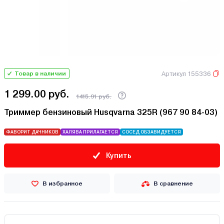
Артикул 155336
Товар в наличии
1 299.00 руб.
1415.91 руб.
Триммер бензиновый Husqvarna 325R (967 90 84-03)
ФАВОРИТ ДАЧНИКОВ
ХАЛЯВА ПРИЛАГАЕТСЯ
СОСЕД ОБЗАВИДУЕТСЯ
Купить
В избранное
В сравнение