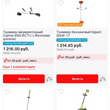
Под заказ 5 дней
Триммер аккумуляторный
Триммер бензиновый Gigant
Caiman ENO BCTi ( с Японским
GSAF-17
диском)
СОСЕД ОБЗАВИДУЕТСЯ
СОСЕД ОБЗАВИДУЕТСЯ
1 214.65 руб.
1 216.00 руб.
1323.97 руб.
1325.44 руб.
от 30 руб. руб./мес.
от 30 руб. руб./мес.
Еще 1 комплектация
Купить
Купить