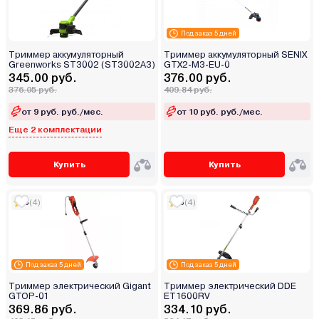
Под заказ 5 дней
Триммер аккумуляторный
Триммер аккумуляторный SENIX
Greenworks ST3002 (ST3002A3)
GTX2-M3-EU-0
345.00 руб.
376.00 руб.
376.05 руб.
409.84 руб.
от 9 руб. руб./мес.
от 10 руб. руб./мес.
Еще 2 комплектации
Купить
Купить
5
(4)
5
(4)
Под заказ 5 дней
Под заказ 5 дней
Триммер электрический Gigant
Триммер электрический DDE
GTOP-01
ET1600RV
369.86 руб.
334.10 руб.