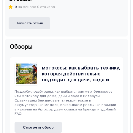
0
на основе 0 отзывов
Написать отзыв
Обзоры
Триммеры, бензокосы и
мотокосы: как выбрать технику,
которая действительно
подходит для дачи, сада и
неровного участка
Подробно разбираем, как выбрать триммер, бензокосу
или мотокосу для дома, дачи и сада в Беларуси.
Сравниваем бензиновые, электрические и
аккумуляторные модели, показываем реальные позиции
в наличии на Agrox.by, даём ссылки на бренды и удобный
FAQ.
Смотреть обзор