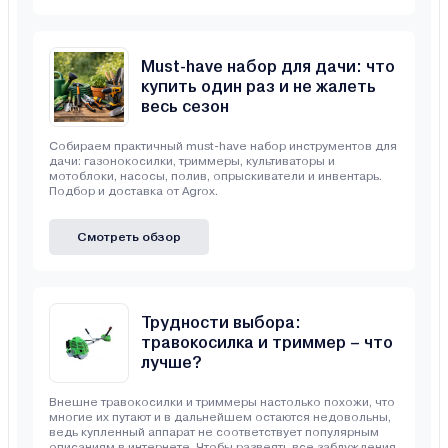
Must-have набор для дачи: что
купить один раз и не жалеть
весь сезон
Собираем практичный must-have набор инструментов для
дачи: газонокосилки, триммеры, культиваторы и
мотоблоки, насосы, полив, опрыскиватели и инвентарь.
Подбор и доставка от Agrox.
Смотреть обзор
Трудности выбора:
травокосилка и триммер – что
лучше?
Внешне травокосилки и триммеры настолько похожи, что
многие их путают и в дальнейшем остаются недовольны,
ведь купленный аппарат не соответствует популярным
описаниям в интернете. Чтобы развеять все заблуждения