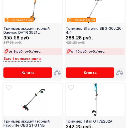
Под заказ 5 дней
Под заказ 5 дней
Триммер аккумуляторный
Триммер Starwind SBG-300.20-
Daewoo DATR 3521Li
4.4
355.58 руб.
388.28 руб.
387.58 руб.
423.23 руб.
от 9 руб. руб./мес.
от 10 руб. руб./мес.
Еще 1 комплектация
Купить
Купить
Триммер аккумуляторный
Триммер Titan OT7E202A
Favourite OBS 21 GTNB
342.25 руб.