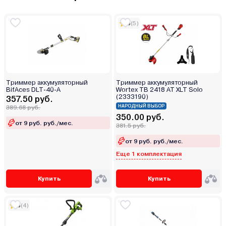
5
(5)
Триммер аккумуляторный
Триммер аккумуляторный
BifAces DLT-40-А
Wortex TB 2418 AT XLT Solo
(2333190)
357.50 руб.
НАРОДНЫЙ ВЫБОР
389.68 руб.
350.00 руб.
от 9 руб. руб./мес.
381.5 руб.
от 9 руб. руб./мес.
Еще 1 комплектация
Купить
Купить
5
(4)