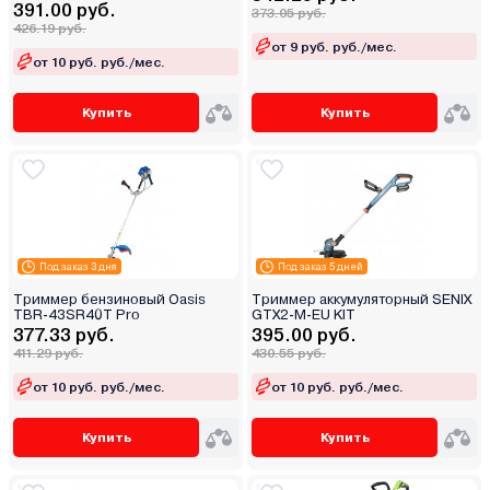
391.00 руб.
373.05 руб.
426.19 руб.
от 9 руб. руб./мес.
от 10 руб. руб./мес.
Купить
Купить
Под заказ 3 дня
Под заказ 5 дней
Триммер бензиновый Oasis
Триммер аккумуляторный SENIX
TBR-43SR40T Pro
GTX2-M-EU KIT
377.33 руб.
395.00 руб.
411.29 руб.
430.55 руб.
от 10 руб. руб./мес.
от 10 руб. руб./мес.
Купить
Купить