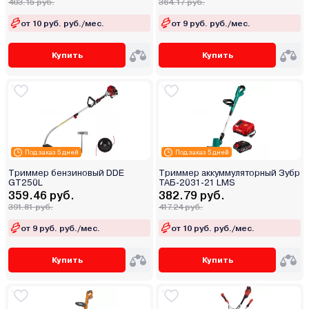
403.15 руб.
364.17 руб.
от 10 руб. руб./мес.
от 9 руб. руб./мес.
Купить
Купить
Под заказ 5 дней
Под заказ 5 дней
Триммер бензиновый DDE
Триммер аккуммуляторный Зубр
GT250L
ТАБ-2031-21 LMS
359.46 руб.
382.79 руб.
391.81 руб.
417.24 руб.
от 9 руб. руб./мес.
от 10 руб. руб./мес.
Купить
Купить