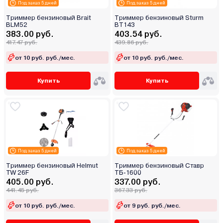
Под заказ 5 дней
Под заказ 5 дней
Триммер бензиновый Brait
Триммер бензиновый Sturm
BLM52
BT143
383.00 руб.
403.54 руб.
417.47 руб.
439.86 руб.
от 10 руб. руб./мес.
от 10 руб. руб./мес.
Купить
Купить
Под заказ 5 дней
Под заказ 5 дней
Триммер бензиновый Helmut
Триммер бензиновый Ставр
TW 26F
ТБ-1600
405.00 руб.
337.00 руб.
441.45 руб.
367.33 руб.
от 10 руб. руб./мес.
от 9 руб. руб./мес.