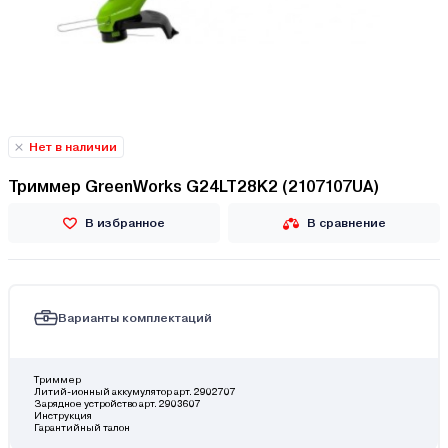
Нет в наличии
Триммер GreenWorks G24LT28K2 (2107107UA)
В избранное
В сравнение
Варианты комплектаций
Триммер
Литий-ионный аккумулятор арт. 2902707
Зарядное устройство арт. 2903607
Инструкция
Гарантийный талон