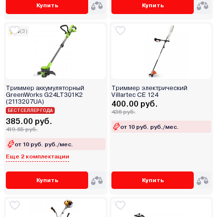
Купить
Купить
5
(3)
Триммер аккумуляторный
Триммер электрический
GreenWorks G24LT301K2
Villartec CE 124
(2113207UA)
400.00 руб.
БЕСТСЕЛЛЕР ГОДА
436 руб.
385.00 руб.
от 10 руб. руб./мес.
419.65 руб.
от 10 руб. руб./мес.
Еще 2 комплектации
Купить
Купить