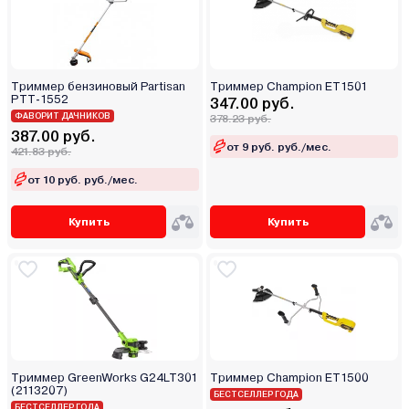
Триммер бензиновый Partisan
Триммер Champion ET1501
PTT-1552
347.00 руб.
ФАВОРИТ ДАЧНИКОВ
378.23 руб.
387.00 руб.
от 9 руб. руб./мес.
421.83 руб.
от 10 руб. руб./мес.
Купить
Купить
Триммер GreenWorks G24LT301
Триммер Champion ET1500
(2113207)
БЕСТСЕЛЛЕР ГОДА
БЕСТСЕЛЛЕР ГОДА