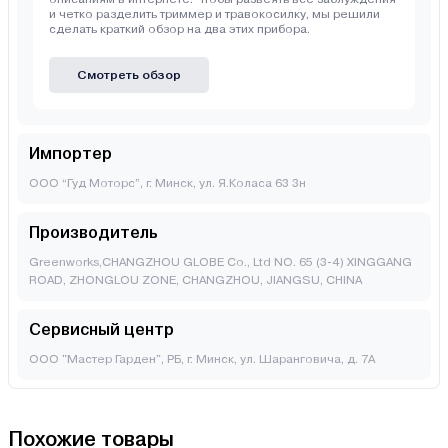
и четко разделить триммер и травокосилку, мы решили
сделать краткий обзор на два этих прибора.
Смотреть обзор
Импортер
ООО “Гуд Моторс”, г. Минск, ул. Я.Коласа 63 3н
Производитель
Greenworks,CHANGZHOU GLOBE Co., Ltd NO. 65 (3-4) XINGGANG
ROAD, ZHONGLOU ZONE, CHANGZHOU, JIANGSU, CHINA
Сервисный центр
ООО "Мастер Гарден", РБ, г. Минск, ул. Шаранговича, д. 7А
Похожие товары