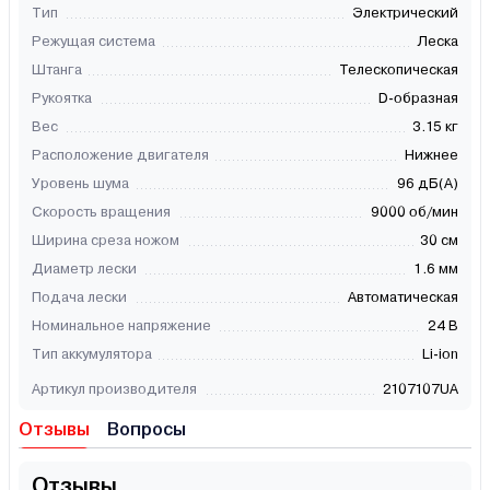
Тип
Электрический
Режущая система
Леска
Штанга
Телескопическая
Рукоятка
D-образная
Вес
3.15 кг
Расположение двигателя
Нижнее
Уровень шума
96 дБ(А)
Скорость вращения
9000 об/мин
Ширина среза ножом
30 см
Диаметр лески
1.6 мм
Подача лески
Автоматическая
Номинальное напряжение
24 В
Тип аккумулятора
Li-ion
Артикул производителя
2107107UA
Отзывы
Вопросы
Отзывы