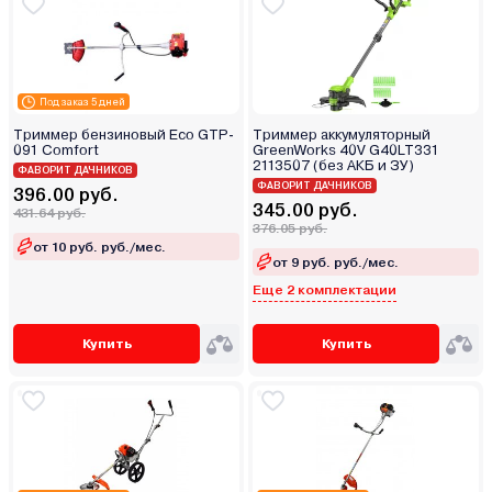
Под заказ 5 дней
Триммер бензиновый Eco GTP-
Триммер аккумуляторный
091 Сomfort
GreenWorks 40V G40LT331
2113507 (без АКБ и ЗУ)
ФАВОРИТ ДАЧНИКОВ
ФАВОРИТ ДАЧНИКОВ
396.00 руб.
345.00 руб.
431.64 руб.
376.05 руб.
от 10 руб. руб./мес.
от 9 руб. руб./мес.
Еще 2 комплектации
Купить
Купить