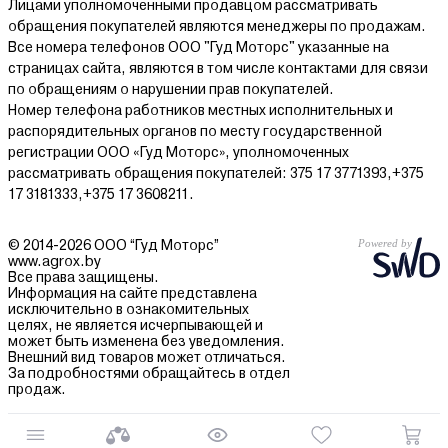
Лицами уполномоченными продавцом рассматривать
обращения покупателей являются менеджеры по продажам.
Все номера телефонов ООО "Гуд Моторс" указанные на
страницах сайта, являются в том числе контактами для связи
по обращениям о нарушении прав покупателей.
Номер телефона работников местных исполнительных и
распорядительных органов по месту государственной
регистрации ООО «Гуд Моторс», уполномоченных
рассматривать обращения покупателей: 375 17 3771393,+375
17 3181333,+375 17 3608211.
© 2014-2026 ООО “Гуд Моторс”
www.agrox.by
Все права защищены.
Информация на сайте представлена
исключительно в ознакомительных
целях, не является исчерпывающей и
может быть изменена без уведомления.
Внешний вид товаров может отличаться.
За подробностями обращайтесь в отдел
продаж.