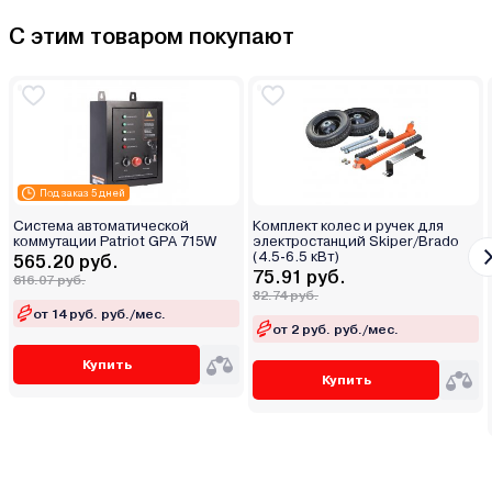
С этим товаром покупают
Под заказ 5 дней
Система автоматической
Комплект колес и ручек для
коммутации Patriot GPA 715W
электростанций Skiper/Brado
(4.5-6.5 кВт)
565.20 руб.
75.91 руб.
616.07 руб.
82.74 руб.
от 14 руб. руб./мес.
от 2 руб. руб./мес.
Купить
Купить