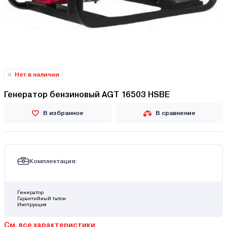
Нет в наличии
Генератор бензиновый AGT 16503 HSBE
В избранное
В сравнение
Комплектация:
Генератор
Гарантийный талон
Инструкция
См. все характеристики