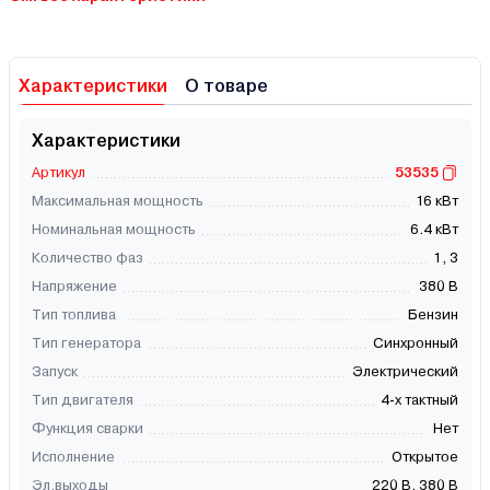
Характеристики
О товаре
Характеристики
Артикул
53535
Максимальная мощность
16 кВт
Номинальная мощность
6.4 кВт
Количество фаз
1, 3
Напряжение
380 В
Тип топлива
Бензин
Тип генератора
Синхронный
Запуск
Электрический
Тип двигателя
4-х тактный
Функция сварки
Нет
Исполнение
Открытое
Эл.выходы
220 В, 380 В