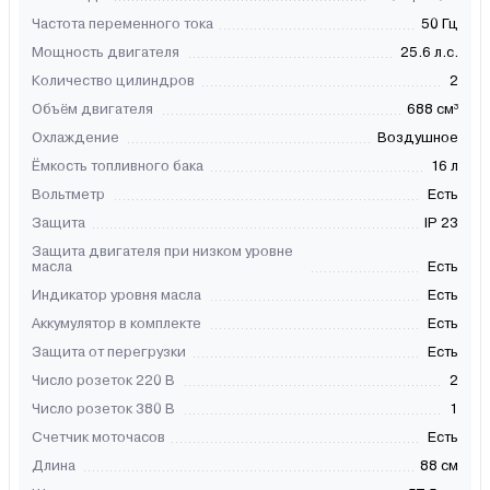
Частота переменного тока
50 Гц
Мощность двигателя
25.6 л.с.
Количество цилиндров
2
Объём двигателя
688 см³
Охлаждение
Воздушное
Ёмкость топливного бака
16 л
Вольтметр
Есть
Защита
IP 23
Защита двигателя при низком уровне
масла
Есть
Индикатор уровня масла
Есть
Аккумулятор в комплекте
Есть
Защита от перегрузки
Есть
Число розеток 220 В
2
Число розеток 380 В
1
Счетчик моточасов
Есть
Длина
88 см