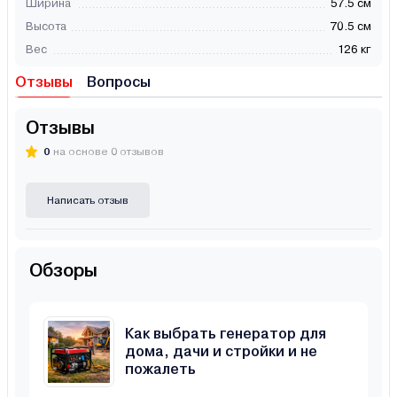
Ширина
57.5 см
Высота
70.5 см
Вес
126 кг
Отзывы
Вопросы
Отзывы
0
на основе 0 отзывов
Написать отзыв
Обзоры
Как выбрать генератор для
дома, дачи и стройки и не
пожалеть