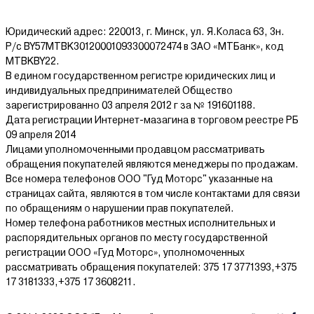
Юридический адрес: 220013, г. Минск, ул. Я.Коласа 63, 3н.
Р/с BY57MTBK30120001093300072474 в ЗАО «МТБанк», код
MTBKBY22.
В едином государственном регистре юридических лиц и
индивидуальных предпринимателей Общество
зарегистрированно 03 апреля 2012 г за № 191601188.
Дата регистрации Интернет-мазагина в торговом реестре РБ
09 апреля 2014
Лицами уполномоченными продавцом рассматривать
обращения покупателей являются менеджеры по продажам.
Все номера телефонов ООО "Гуд Моторс" указанные на
страницах сайта, являются в том числе контактами для связи
по обращениям о нарушении прав покупателей.
Номер телефона работников местных исполнительных и
распорядительных органов по месту государственной
регистрации ООО «Гуд Моторс», уполномоченных
рассматривать обращения покупателей: 375 17 3771393,+375
17 3181333,+375 17 3608211.