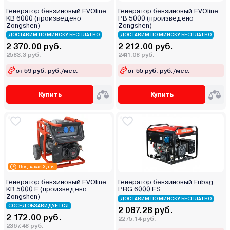
Генератор бензиновый EVOline
Генератор бензиновый EVOline
KB 6000 (произведено
PB 5000 (произведено
Zongshen)
Zongshen)
ДОСТАВИМ ПО МИНСКУ БЕСПЛАТНО
ДОСТАВИМ ПО МИНСКУ БЕСПЛАТНО
2 370.00 руб.
2 212.00 руб.
2583.3 руб.
2411.08 руб.
от 59 руб. руб./мес.
от 55 руб. руб./мес.
Купить
Купить
Под заказ 3 дня
Генератор бензиновый EVOline
Генератор бензиновый Fubag
KB 5000 E (произведено
PRG 6000 ES
Zongshen)
ДОСТАВИМ ПО МИНСКУ БЕСПЛАТНО
СОСЕД ОБЗАВИДУЕТСЯ
2 087.28 руб.
2 172.00 руб.
2275.14 руб.
2367.48 руб.