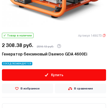
Артикул 149073
Товар в наличии
2 308.38 руб.
2516.13 руб.
Генератор бензиновый Daewoo GDA 4600Ei
СОСЕД ОБЗАВИДУЕТСЯ
Купить
В избранное
В сравнение