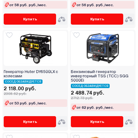
от 58 руб. руб./мес.
от 56 руб. руб./мес.
Купить
Купить
Генератор Huter DY6500LX с
Бензиновый генератор
колесами
инверторный TSS (ТСС) SGG
5000Ei
СОСЕД ОБЗАВИДУЕТСЯ
СОСЕД ОБЗАВИДУЕТСЯ
2 118.00 руб.
2 488.74 руб.
2308.62 руб.
2712.73 руб.
от 53 руб. руб./мес.
от 62 руб. руб./мес.
Купить
Купить