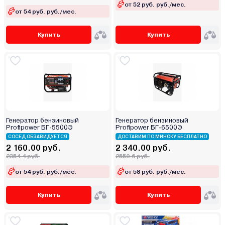
от 52 руб. руб./мес.
от 54 руб. руб./мес.
Купить
Купить
Генератор бензиновый
Генератор бензиновый
Profipower БГ-5500Э
Profipower БГ-6500Э
СОСЕД ОБЗАВИДУЕТСЯ
ДОСТАВИМ ПО МИНСКУ БЕСПЛАТНО
2 160.00 руб.
2 340.00 руб.
2354.4 руб.
2550.6 руб.
от 54 руб. руб./мес.
от 58 руб. руб./мес.
Купить
Купить