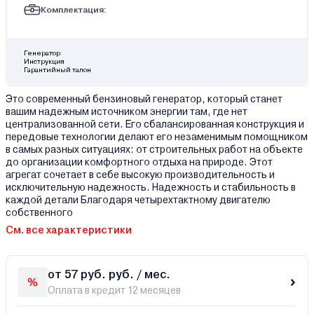
Комплектация:
Генератор
Инструкция
Гарантийный талон
Это современный бензиновый генератор, который станет
вашим надежным источником энергии там, где нет
централизованной сети. Его сбалансированная конструкция и
передовые технологии делают его незаменимым помощником
в самых разных ситуациях: от строительных работ на объекте
до организации комфортного отдыха на природе. Этот
агрегат сочетает в себе высокую производительность и
исключительную надежность. Надежность и стабильность в
каждой детали Благодаря четырехтактному двигателю
собственного
См. все характеристики
от 57 руб. руб. / мес.
Оплата в кредит 12 месяцев