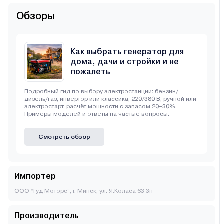
Обзоры
Как выбрать генератор для
дома, дачи и стройки и не
пожалеть
Подробный гид по выбору электростанции: бензин/
дизель/газ, инвертор или классика, 220/380 В, ручной или
электростарт, расчёт мощности с запасом 20–30%.
Примеры моделей и ответы на частые вопросы.
Смотреть обзор
Импортер
ООО “Гуд Моторс”, г. Минск, ул. Я.Коласа 63 3н
Производитель