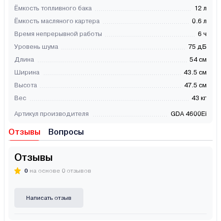
Ёмкость топливного бака
12 л
Ёмкость масляного картера
0.6 л
Время непрерывной работы
6 ч
Уровень шума
75 дБ
Длина
54 см
Ширина
43.5 см
Высота
47.5 см
Вес
43 кг
Артикул производителя
GDA 4600Ei
Отзывы
Вопросы
Отзывы
0
на основе 0 отзывов
Написать отзыв