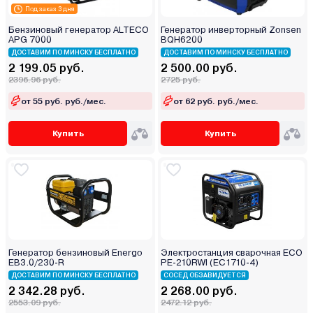
Под заказ 3 дня
Бензиновый генератор ALTECO
Генератор инверторный Zonsen
APG 7000
BQH6200
ДОСТАВИМ ПО МИНСКУ БЕСПЛАТНО
ДОСТАВИМ ПО МИНСКУ БЕСПЛАТНО
2 199.05 руб.
2 500.00 руб.
2396.96 руб.
2725 руб.
от 55 руб. руб./мес.
от 62 руб. руб./мес.
Купить
Купить
Генератор бензиновый Energo
Электростанция сварочная ECO
EB3.0/230-R
PE-210RWI (EC1710-4)
ДОСТАВИМ ПО МИНСКУ БЕСПЛАТНО
СОСЕД ОБЗАВИДУЕТСЯ
2 342.28 руб.
2 268.00 руб.
2553.09 руб.
2472.12 руб.