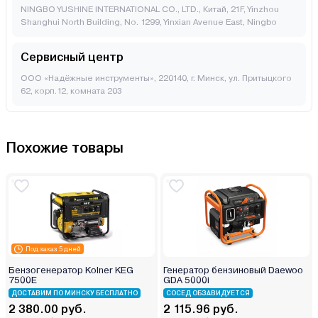
NINGBO YUSHINE INTERNATIONAL CO., LTD., Китай, 21F, Yinzhou
Shanghui North Building, No. 1299, Yinxian Avenue East, Ningbo
Сервисный центр
ООО «Надёжные инструменты», 220140, г. Минск, ул. Притыцкого
62, корп.12, комната 203
Похожие товары
Под заказ 5 дней
Бензогенератор Kolner KEG
Генератор бензиновый Daewoo
7500E
GDA 5000i
ДОСТАВИМ ПО МИНСКУ БЕСПЛАТНО
СОСЕД ОБЗАВИДУЕТСЯ
2 380.00 руб.
2 115.96 руб.