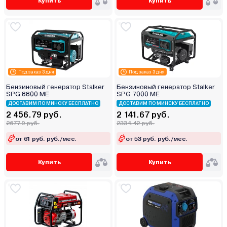
Купить
Купить
Под заказ 3 дня
Под заказ 3 дня
Бензиновый генератор Stalker
Бензиновый генератор Stalker
SPG 8800 ME
SPG 7000 ME
ДОСТАВИМ ПО МИНСКУ БЕСПЛАТНО
ДОСТАВИМ ПО МИНСКУ БЕСПЛАТНО
2 456.79 руб.
2 141.67 руб.
2677.9 руб.
2334.42 руб.
от 61 руб. руб./мес.
от 53 руб. руб./мес.
Купить
Купить