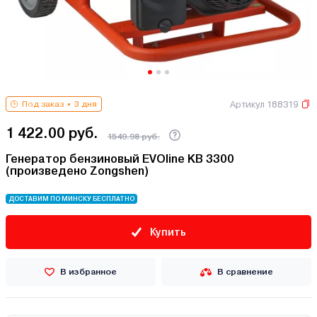
Артикул 188319
Под заказ
3 дня
1 422.00 руб.
1549.98 руб.
Генератор бензиновый EVOline KB 3300
(произведено Zongshen)
ДОСТАВИМ ПО МИНСКУ БЕСПЛАТНО
Купить
В избранное
В сравнение