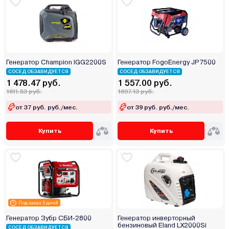
Генератор Champion IGG2200S
Генератор FogoEnergy JP7500
СОСЕД ОБЗАВИДУЕТСЯ
СОСЕД ОБЗАВИДУЕТСЯ
1 478.47 руб.
1 557.00 руб.
1611.53 руб.
1697.13 руб.
от 37 руб. руб./мес.
от 39 руб. руб./мес.
Купить
Купить
Под заказ 5 дней
Генератор Зубр СБИ-2800
Генератор инверторный
бензиновый Eland LX2000Si
СОСЕД ОБЗАВИДУЕТСЯ