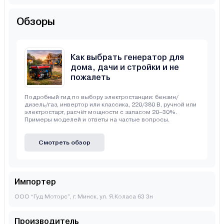
Обзоры
Как выбрать генератор для
дома, дачи и стройки и не
пожалеть
Подробный гид по выбору электростанции: бензин/
дизель/газ, инвертор или классика, 220/380 В, ручной или
электростарт, расчёт мощности с запасом 20–30%.
Примеры моделей и ответы на частые вопросы.
Смотреть обзор
Импортер
ООО “Гуд Моторс”, г. Минск, ул. Я.Коласа 63 3н
Производитель