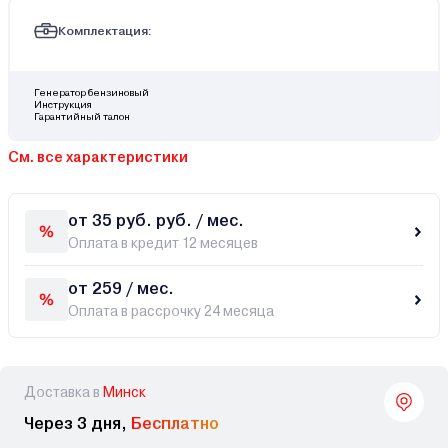
Комплектация:
Генератор бензиновый
Инструкция
Гарантийный талон
См. все характеристики
от 35 руб. руб. / мес.
Оплата в кредит 12 месяцев
от 259 / мес.
Оплата в рассрочку 24 месяца
Доставка в
Минск
Через 3 дня,
Бесплатно