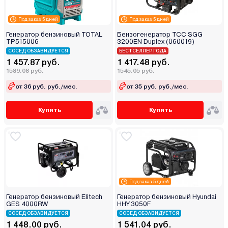
Под заказ 5 дней
Под заказ 5 дней
Генератор бензиновый TOTAL
Бензогенератор ТСС SGG
TP515006
3200EN Duplex (060019)
СОСЕД ОБЗАВИДУЕТСЯ
БЕСТСЕЛЛЕР ГОДА
1 457.87 руб.
1 417.48 руб.
1589.08 руб.
1545.05 руб.
от 36 руб. руб./мес.
от 35 руб. руб./мес.
Купить
Купить
Под заказ 5 дней
Генератор бензиновый Elitech
Генератор бензиновый Hyundai
GES 4000RW
HHY 3050F
СОСЕД ОБЗАВИДУЕТСЯ
СОСЕД ОБЗАВИДУЕТСЯ
1 448.00 руб.
1 541.04 руб.