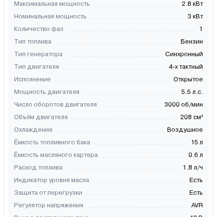
Максимальная мощность
2.8 кВт
Номинальная мощность
3 кВт
Количество фаз
1
Тип топлива
Бензин
Тип генератора
Синхронный
Тип двигателя
4-х тактный
Исполнение
Открытое
Мощность двигателя
5.5 л.с.
Число оборотов двигателя
3000 об/мин
Объём двигателя
208 см³
Охлаждение
Воздушное
Ёмкость топливного бака
15 л
Ёмкость масляного картера
0.6 л
Расход топлива
1.8 л/ч
Индикатор уровня масла
Есть
Защита от перегрузки
Есть
Регулятор напряжения
AVR