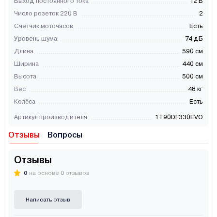
Выход постоянного тока
12 В
Число розеток 220 В
2
Счетчик моточасов
Есть
Уровень шума
74 дБ
Длина
590 см
Ширина
440 см
Высота
500 см
Вес
48 кг
Колёса
Есть
Артикул производителя
1T90DF330EVO
Отзывы
Вопросы
Отзывы
0
на основе 0 отзывов
Написать отзыв