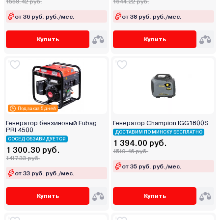
1558.42 руб.
1644.22 руб.
от 36 руб. руб./мес.
от 38 руб. руб./мес.
Купить
Купить
Под заказ 5 дней
Генератор бензиновый Fubag
Генератор Champion IGG1800S
PRI 4500
ДОСТАВИМ ПО МИНСКУ БЕСПЛАТНО
СОСЕД ОБЗАВИДУЕТСЯ
1 394.00 руб.
1 300.30 руб.
1519.46 руб.
1417.33 руб.
от 35 руб. руб./мес.
от 33 руб. руб./мес.
Купить
Купить