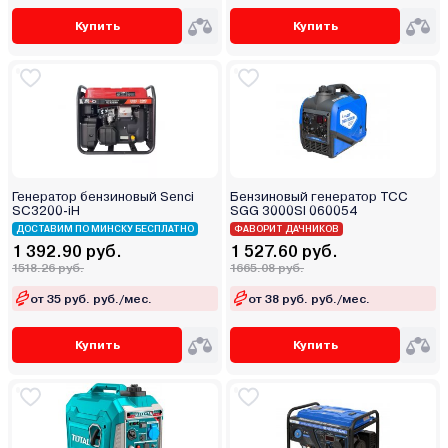
Купить
Купить
Генератор бензиновый Senci
Бензиновый генератор ТСС
SC3200-iН
SGG 3000SI 060054
ДОСТАВИМ ПО МИНСКУ БЕСПЛАТНО
ФАВОРИТ ДАЧНИКОВ
1 392.90 руб.
1 527.60 руб.
1518.26 руб.
1665.08 руб.
от 35 руб. руб./мес.
от 38 руб. руб./мес.
Купить
Купить