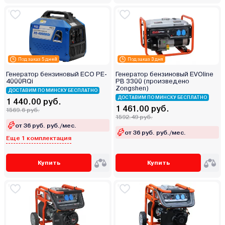
Под заказ 5 дней
Под заказ 3 дня
Генератор бензиновый ECO PE-
Генератор бензиновый EVOline
4000RQi
PB 3300 (произведено
Zongshen)
ДОСТАВИМ ПО МИНСКУ БЕСПЛАТНО
ДОСТАВИМ ПО МИНСКУ БЕСПЛАТНО
1 440.00 руб.
1 461.00 руб.
1569.6 руб.
1592.49 руб.
от 36 руб. руб./мес.
от 36 руб. руб./мес.
Еще 1 комплектация
Купить
Купить