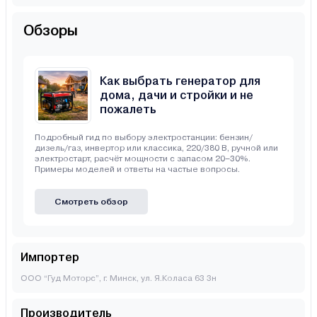
Обзоры
Как выбрать генератор для
дома, дачи и стройки и не
пожалеть
Подробный гид по выбору электростанции: бензин/
дизель/газ, инвертор или классика, 220/380 В, ручной или
электростарт, расчёт мощности с запасом 20–30%.
Примеры моделей и ответы на частые вопросы.
Смотреть обзор
Импортер
ООО “Гуд Моторс”, г. Минск, ул. Я.Коласа 63 3н
Производитель