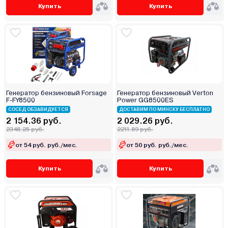
Купить
Купить
Генератор бензиновый Forsage
Генератор бензиновый Verton
F-FY8500
Power GG8500ES
СОСЕД ОБЗАВИДУЕТСЯ
ДОСТАВИМ ПО МИНСКУ БЕСПЛАТНО
2 154.36 руб.
2 029.26 руб.
2348.25 руб.
2211.89 руб.
от 54 руб. руб./мес.
от 50 руб. руб./мес.
Купить
Купить