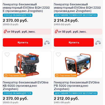
Генератор бензиновый
Генератор бензиновый
инверторный EVOline BQH 2200
инверторный EVOline BQH 2200
E (произведено Zongshen)
(произведено Zongshen)
СОСЕД ОБЗАВИДУЕТСЯ
ДОСТАВИМ ПО МИНСКУ БЕСПЛАТНО
2 370.00 руб.
2 214.24 руб.
2583.3 руб.
2413.52 руб.
от 59 руб. руб./мес.
от 55 руб. руб./мес.
Купить
Купить
Под заказ 3 дня
Под заказ 3 дня
Генератор бензиновый EVOline
Генератор бензиновый EVOline
KB 6000 (произведено
PB 5000 (произведено
Zongshen)
Zongshen)
СОСЕД ОБЗАВИДУЕТСЯ
ДОСТАВИМ ПО МИНСКУ БЕСПЛАТНО
2 370.00 руб.
2 212.00 руб.
2583.3 руб.
2411.08 руб.