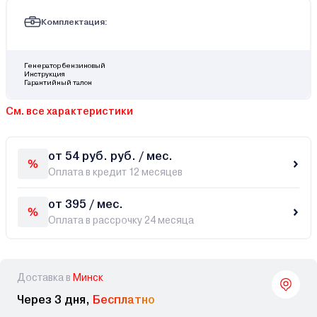
Комплектация:
Генератор бензиновый
Инструкция
Гарантийный талон
См. все характеристики
от 54 руб. руб. / мес.
Оплата в кредит 12 месяцев
от 395 / мес.
Оплата в рассрочку 24 месяца
Доставка в
Минск
Через 3 дня,
Бесплатно