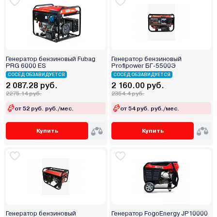
Генератор бензиновый Fubag
Генератор бензиновый
PRG 6000 ES
Profipower БГ-5500Э
СОСЕД ОБЗАВИДУЕТСЯ
СОСЕД ОБЗАВИДУЕТСЯ
2 087.28 руб.
2 160.00 руб.
2275.14 руб.
2354.4 руб.
от 52 руб. руб./мес.
от 54 руб. руб./мес.
Купить
Купить
Генератор бензиновый
Генератор FogoEnergy JP10000