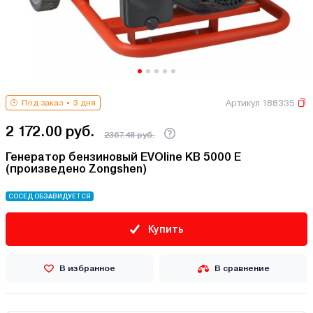
Артикул 188335
Под заказ
3 дня
2 172.00 руб.
2367.48 руб.
Генератор бензиновый EVOline KB 5000 E
(произведено Zongshen)
СОСЕД ОБЗАВИДУЕТСЯ
Купить
В избранное
В сравнение