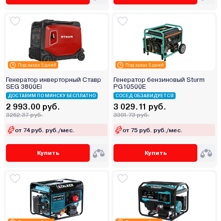
Под заказ 5 дней
Под заказ 5 дней
Генератор инверторный Ставр
Генератор бензиновый Sturm
SEG 3800Ei
PG10500E
ДОСТАВИМ ПО МИНСКУ БЕСПЛАТНО
СОСЕД ОБЗАВИДУЕТСЯ
2 993.00 руб.
3 029.11 руб.
3262.37 руб.
3301.73 руб.
от 74 руб. руб./мес.
от 75 руб. руб./мес.
Купить
Купить