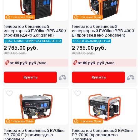
Под заказ 3 дня
Под заказ 3 дня
Генератор бензиновый
Генератор бензиновый
инверторный EVOline BPB 4500
инверторный EVOline BPB 4000
(произведено Zongshen)
E (произведено Zongshen)
ДОСТАВИМ ПО МИНСКУ БЕСПЛАТНО
СОСЕД ОБЗАВИДУЕТСЯ
2 765.00 руб.
2 765.00 руб.
3013.85 руб.
3013.85 руб.
от 69 руб. руб./мес.
от 69 руб. руб./мес.
Купить
Купить
Под заказ 3 дня
Под заказ 3 дня
Генератор бензиновый EVOline
Генератор бензиновый EVOline
PB 7000 E (произведено
PB 7000 (произведено
Zongshen)
Zongshen)