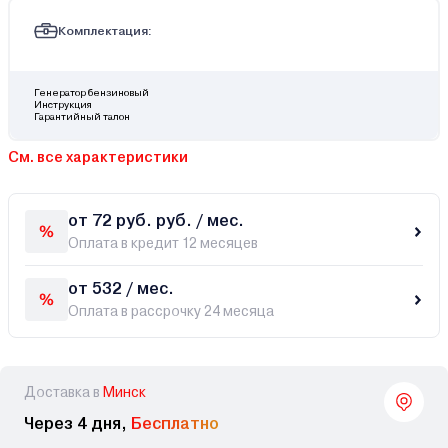
Комплектация:
Генератор бензиновый
Инструкция
Гарантийный талон
См. все характеристики
от 72 руб. руб. / мес.
Оплата в кредит 12 месяцев
от 532 / мес.
Оплата в рассрочку 24 месяца
Доставка в
Минск
Через 4 дня,
Бесплатно