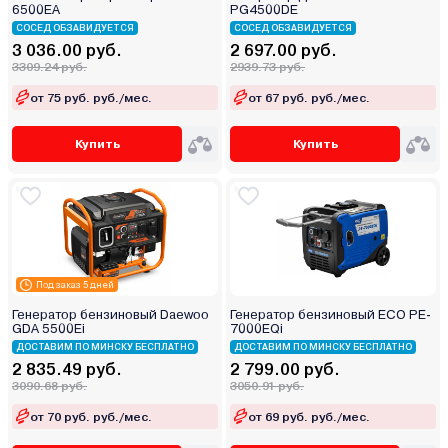
6500EA
PG4500DE
СОСЕД ОБЗАВИДУЕТСЯ
СОСЕД ОБЗАВИДУЕТСЯ
3 036.00 руб.
2 697.00 руб.
3309.24 руб.
2939.73 руб.
от 75 руб. руб./мес.
от 67 руб. руб./мес.
Купить
Купить
Под заказ 5 дней
Генератор бензиновый Daewoo
Генератор бензиновый ECO PE-
GDA 5500Ei
7000EQi
ДОСТАВИМ ПО МИНСКУ БЕСПЛАТНО
ДОСТАВИМ ПО МИНСКУ БЕСПЛАТНО
2 835.49 руб.
2 799.00 руб.
3090.68 руб.
3050.91 руб.
от 70 руб. руб./мес.
от 69 руб. руб./мес.