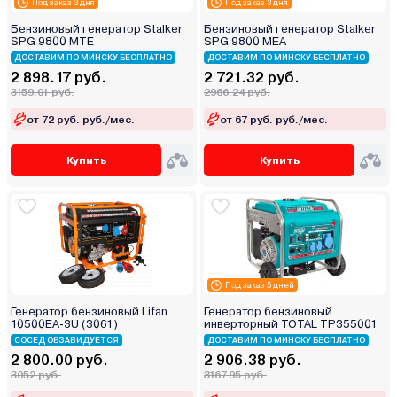
Под заказ 3 дня
Под заказ 3 дня
Бензиновый генератор Stalker
Бензиновый генератор Stalker
SPG 9800 MТЕ
SPG 9800 MEA
ДОСТАВИМ ПО МИНСКУ БЕСПЛАТНО
ДОСТАВИМ ПО МИНСКУ БЕСПЛАТНО
2 898.17 руб.
2 721.32 руб.
3159.01 руб.
2966.24 руб.
от 72 руб. руб./мес.
от 67 руб. руб./мес.
Купить
Купить
Под заказ 5 дней
Генератор бензиновый Lifan
Генератор бензиновый
10500ЕА-3U (3061)
инверторный TOTAL TP355001
СОСЕД ОБЗАВИДУЕТСЯ
ДОСТАВИМ ПО МИНСКУ БЕСПЛАТНО
2 800.00 руб.
2 906.38 руб.
3052 руб.
3167.95 руб.