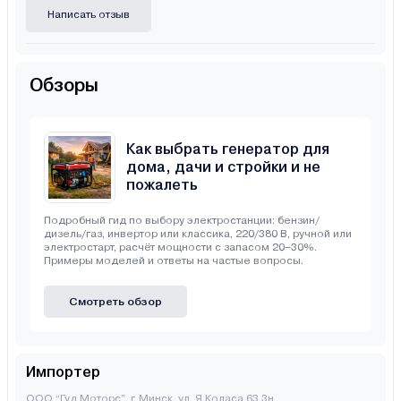
Написать отзыв
Обзоры
Как выбрать генератор для
дома, дачи и стройки и не
пожалеть
Подробный гид по выбору электростанции: бензин/
дизель/газ, инвертор или классика, 220/380 В, ручной или
электростарт, расчёт мощности с запасом 20–30%.
Примеры моделей и ответы на частые вопросы.
Смотреть обзор
Импортер
ООО “Гуд Моторс”, г. Минск, ул. Я.Коласа 63 3н