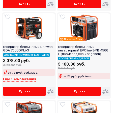
Купить
Купить
Под заказ 3 дня
Генератор бензиновый Daewoo
Генератор бензиновый
GDA 7500DPLi-3
инверторный EVOline BPB 4500
E (произведено Zongshen)
ДОСТАВИМ ПО МИНСКУ БЕСПЛАТНО
СОСЕД ОБЗАВИДУЕТСЯ
3 078.00 руб.
3 160.00 руб.
3355.02 руб.
3444.4 руб.
от 76 руб. руб./мес.
от 78 руб. руб./мес.
Еще 1 комплектация
Купить
Купить