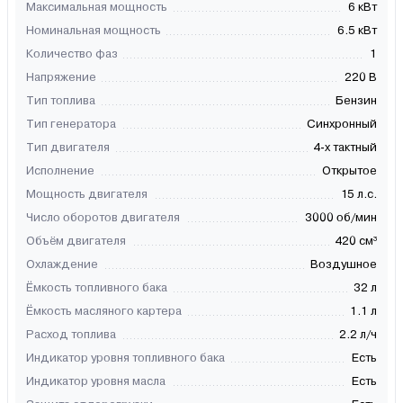
Максимальная мощность
6 кВт
Номинальная мощность
6.5 кВт
Количество фаз
1
Напряжение
220 В
Тип топлива
Бензин
Тип генератора
Синхронный
Тип двигателя
4-х тактный
Исполнение
Открытое
Мощность двигателя
15 л.с.
Число оборотов двигателя
3000 об/мин
Объём двигателя
420 см³
Охлаждение
Воздушное
Ёмкость топливного бака
32 л
Ёмкость масляного картера
1.1 л
Расход топлива
2.2 л/ч
Индикатор уровня топливного бака
Есть
Индикатор уровня масла
Есть