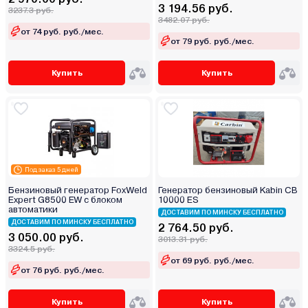
3 194.56 руб.
3237.3 руб.
3482.07 руб.
от 74 руб. руб./мес.
от 79 руб. руб./мес.
Купить
Купить
Под заказ 5 дней
Бензиновый генератор FoxWeld
Генератор бензиновый Kabin СВ
Expert G8500 EW с блоком
10000 ES
автоматики
ДОСТАВИМ ПО МИНСКУ БЕСПЛАТНО
ДОСТАВИМ ПО МИНСКУ БЕСПЛАТНО
2 764.50 руб.
3 050.00 руб.
3013.31 руб.
3324.5 руб.
от 69 руб. руб./мес.
от 76 руб. руб./мес.
Купить
Купить