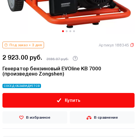
Артикул 188345
Под заказ
3 дня
2 923.00 руб.
3186.07 руб.
Генератор бензиновый EVOline KB 7000
(произведено Zongshen)
СОСЕД ОБЗАВИДУЕТСЯ
Купить
В избранное
В сравнение