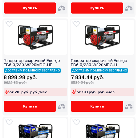
Купить
Купить
Генератор сварочный Energo
Генератор сварочный Energo
EB6.0/230-W220MDC-HE
EB6.0/230-W220MDC-H
ДОСТАВИМ ПО МИНСКУ БЕСПЛАТНО
ДОСТАВИМ ПО МИНСКУ БЕСПЛАТНО
8 828.28 руб.
7 834.44 руб.
9622.83 руб.
8539.54 руб.
от 218 руб. руб./мес.
от 193 руб. руб./мес.
Купить
Купить