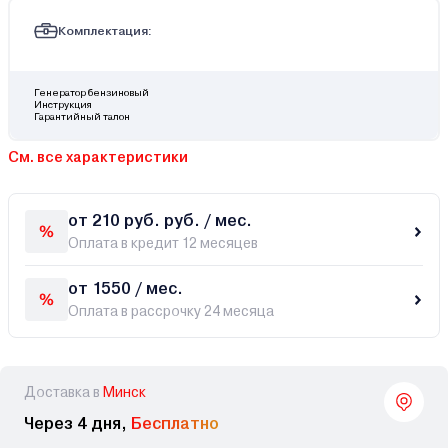
Комплектация:
Генератор бензиновый
Инструкция
Гарантийный талон
См. все характеристики
от 210 руб. руб. / мес.
Оплата в кредит 12 месяцев
от 1550 / мес.
Оплата в рассрочку 24 месяца
Доставка в
Минск
Через 4 дня,
Бесплатно