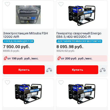
Электростанция Mitsuba FSH
Генератор сварочный Energo
12000 AVR
EB6.5/400-W220DC-R
СОСЕД ОБЗАВИДУЕТСЯ
ДОСТАВИМ ПО МИНСКУ БЕСПЛАТНО
7 950.00 руб.
8 095.98 руб.
8665.5 руб.
8824.62 руб.
от 196 руб. руб./мес.
от 200 руб. руб./мес.
Купить
Купить