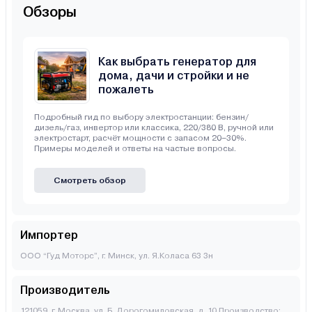
Обзоры
Как выбрать генератор для
дома, дачи и стройки и не
пожалеть
Подробный гид по выбору электростанции: бензин/
дизель/газ, инвертор или классика, 220/380 В, ручной или
электростарт, расчёт мощности с запасом 20–30%.
Примеры моделей и ответы на частые вопросы.
Смотреть обзор
Импортер
ООО “Гуд Моторс”, г. Минск, ул. Я.Коласа 63 3н
Производитель
121059, г. Москва, ул. Б. Дорогомиловская, д. 10 Производство: