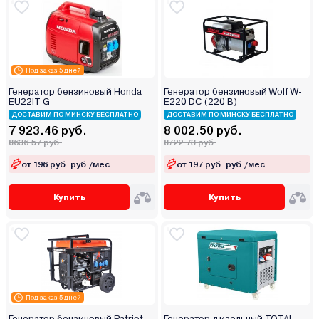
Под заказ 5 дней
Генератор бензиновый Honda
Генератор бензиновый Wolf W-
EU22IT G
E220 DC (220 В)
ДОСТАВИМ ПО МИНСКУ БЕСПЛАТНО
ДОСТАВИМ ПО МИНСКУ БЕСПЛАТНО
7 923.46 руб.
8 002.50 руб.
8636.57 руб.
8722.73 руб.
от 196 руб. руб./мес.
от 197 руб. руб./мес.
Купить
Купить
Под заказ 5 дней
Генератор бензиновый Patriot
Генератор дизельный TOTAL