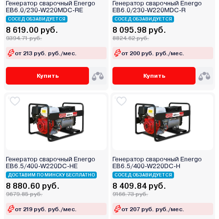
Генератор сварочный Energo
Генератор сварочный Energo
EB6.0/230-W220MDC-RE
EB6.0/230-W220MDC-R
СОСЕД ОБЗАВИДУЕТСЯ
СОСЕД ОБЗАВИДУЕТСЯ
8 619.00 руб.
8 095.98 руб.
9394.71 руб.
8824.62 руб.
от 213 руб. руб./мес.
от 200 руб. руб./мес.
Купить
Купить
Генератор сварочный Energo
Генератор сварочный Energo
EB6.5/400-W220DC-HE
EB6.5/400-W220DC-H
ДОСТАВИМ ПО МИНСКУ БЕСПЛАТНО
СОСЕД ОБЗАВИДУЕТСЯ
8 880.60 руб.
8 409.84 руб.
9679.85 руб.
9166.73 руб.
от 219 руб. руб./мес.
от 207 руб. руб./мес.