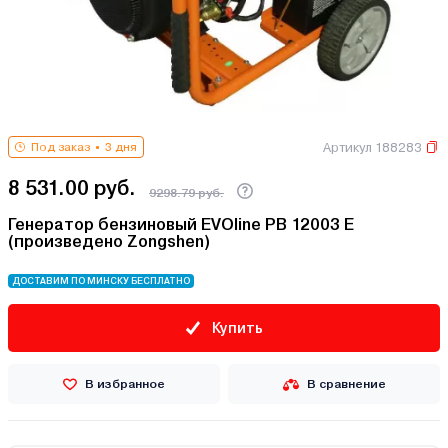
Артикул 188283
Под заказ
3 дня
8 531.00 руб.
9298.79 руб.
Генератор бензиновый EVOline PB 12003 E
(произведено Zongshen)
ДОСТАВИМ ПО МИНСКУ БЕСПЛАТНО
Купить
В избранное
В сравнение