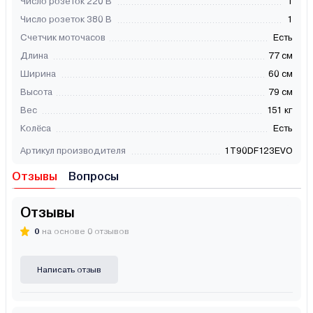
Число розеток 220 В
1
Число розеток 380 В
1
Счетчик моточасов
Есть
Длина
77 см
Ширина
60 см
Высота
79 см
Вес
151 кг
Колёса
Есть
Артикул производителя
1T90DF123EVO
Отзывы
Вопросы
Отзывы
0
на основе 0 отзывов
Написать отзыв