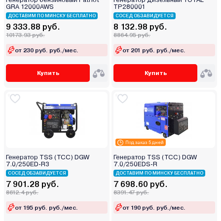
GRA 12000AWS
TP280001
ДОСТАВИМ ПО МИНСКУ БЕСПЛАТНО
СОСЕД ОБЗАВИДУЕТСЯ
9 333.88 руб.
8 132.98 руб.
10173.93 руб.
8864.95 руб.
от 230 руб. руб./мес.
от 201 руб. руб./мес.
Купить
Купить
Под заказ 5 дней
Генератор TSS (ТСС) DGW
Генератор TSS (ТСС) DGW
7.0/250ED-R3
7.0/250EDS-R
СОСЕД ОБЗАВИДУЕТСЯ
ДОСТАВИМ ПО МИНСКУ БЕСПЛАТНО
7 901.28 руб.
7 698.60 руб.
8612.4 руб.
8391.47 руб.
от 195 руб. руб./мес.
от 190 руб. руб./мес.