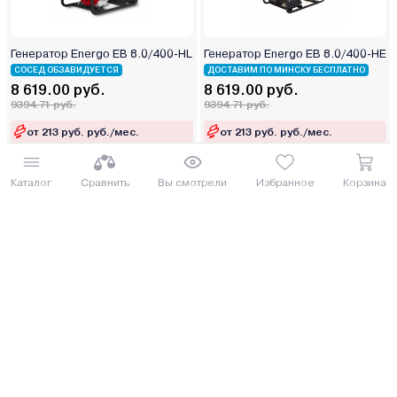
Генератор Energo EB 8.0/400-HL
Генератор Energo EB 8.0/400-HE
СОСЕД ОБЗАВИДУЕТСЯ
ДОСТАВИМ ПО МИНСКУ БЕСПЛАТНО
8 619.00 руб.
8 619.00 руб.
9394.71 руб.
9394.71 руб.
от 213 руб. руб./мес.
от 213 руб. руб./мес.
Купить
Купить
Каталог
Сравнить
Вы смотрели
Избранное
Корзина
Генератор Energo EB 7.0/230-
Генератор Energo EB 7.0/230-HE
HLE
СОСЕД ОБЗАВИДУЕТСЯ
СОСЕД ОБЗАВИДУЕТСЯ
7 729.86 руб.
8 619.00 руб.
8425.55 руб.
9394.71 руб.