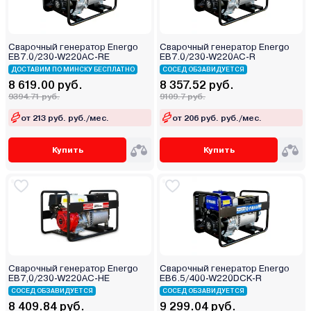
Сварочный генератор Energo
Сварочный генератор Energo
EB7.0/230-W220АC-RE
EB7.0/230-W220АC-R
ДОСТАВИМ ПО МИНСКУ БЕСПЛАТНО
СОСЕД ОБЗАВИДУЕТСЯ
8 619.00 руб.
8 357.52 руб.
9394.71 руб.
9109.7 руб.
от 213 руб. руб./мес.
от 206 руб. руб./мес.
Купить
Купить
Сварочный генератор Energo
Сварочный генератор Energo
EB7,0/230-W220AC-HE
EB6.5/400-W220DCK-R
СОСЕД ОБЗАВИДУЕТСЯ
СОСЕД ОБЗАВИДУЕТСЯ
8 409.84 руб.
9 299.04 руб.