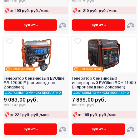
8609.91 руб.
9298.79 руб.
от 195 руб. руб./мес.
от 210 руб. руб./мес.
Купить
Купить
Под заказ 3 дня
Под заказ 3 дня
Генератор бензиновый EVOline
Генератор бензиновый
PB 12000 E (произведено
инверторный EVOline BQH 11000
Zongshen)
E (произведено Zongshen)
ДОСТАВИМ ПО МИНСКУ БЕСПЛАТНО
ДОСТАВИМ ПО МИНСКУ БЕСПЛАТНО
9 083.00 руб.
7 899.00 руб.
9900.47 руб.
8609.91 руб.
от 224 руб. руб./мес.
от 195 руб. руб./мес.
Купить
Купить