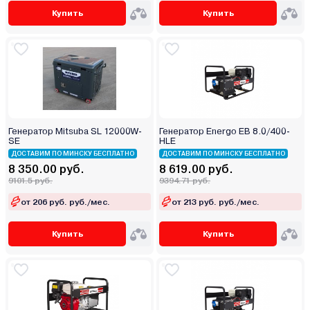
Купить
Купить
Генератор Mitsuba SL 12000W-
Генератор Energo EB 8.0/400-
SE
HLE
ДОСТАВИМ ПО МИНСКУ БЕСПЛАТНО
ДОСТАВИМ ПО МИНСКУ БЕСПЛАТНО
8 350.00 руб.
8 619.00 руб.
9101.5 руб.
9394.71 руб.
от 206 руб. руб./мес.
от 213 руб. руб./мес.
Купить
Купить