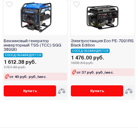
Бензиновый генератор
Электростанция Eco PE-7001RS
инверторный TSS (ТСС) SGG
Black Edition
3800Ei
СОСЕД ОБЗАВИДУЕТСЯ
СОСЕД ОБЗАВИДУЕТСЯ
1 476.00 руб.
1 612.38 руб.
1608.84 руб.
1757.49 руб.
от 37 руб. руб./мес.
от 40 руб. руб./мес.
Купить
Купить