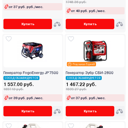
1748.36 руб.
от 37 руб. руб./мес.
от 40 руб. руб./мес.
Купить
Купить
Под заказ 5 дней
Генератор FogoEnergy JP7500
Генератор Зубр СБИ-2800
СОСЕД ОБЗАВИДУЕТСЯ
СОСЕД ОБЗАВИДУЕТСЯ
1 557.00 руб.
1 467.22 руб.
1697.13 руб.
1599.27 руб.
от 39 руб. руб./мес.
от 37 руб. руб./мес.
Купить
Купить