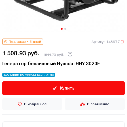
Артикул 148677
Под заказ
5 дней
1 508.93 руб.
1644.73 руб.
Генератор бензиновый Hyundai HHY 3020F
ДОСТАВИМ ПО МИНСКУ БЕСПЛАТНО
Купить
В избранное
В сравнение