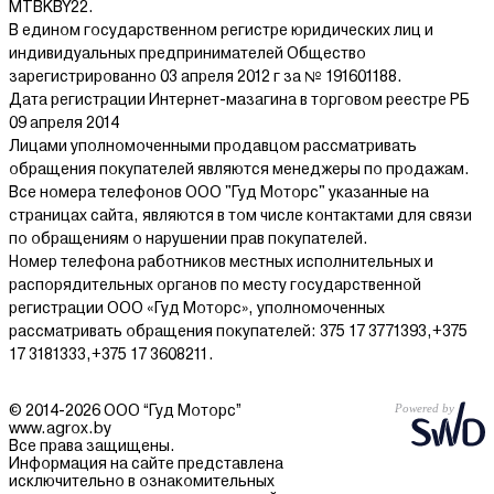
MTBKBY22.
В едином государственном регистре юридических лиц и
индивидуальных предпринимателей Общество
зарегистрированно 03 апреля 2012 г за № 191601188.
Дата регистрации Интернет-мазагина в торговом реестре РБ
09 апреля 2014
Лицами уполномоченными продавцом рассматривать
обращения покупателей являются менеджеры по продажам.
Все номера телефонов ООО "Гуд Моторс" указанные на
страницах сайта, являются в том числе контактами для связи
по обращениям о нарушении прав покупателей.
Номер телефона работников местных исполнительных и
распорядительных органов по месту государственной
регистрации ООО «Гуд Моторс», уполномоченных
рассматривать обращения покупателей: 375 17 3771393,+375
17 3181333,+375 17 3608211.
© 2014-2026 ООО “Гуд Моторс”
www.agrox.by
Все права защищены.
Информация на сайте представлена
исключительно в ознакомительных