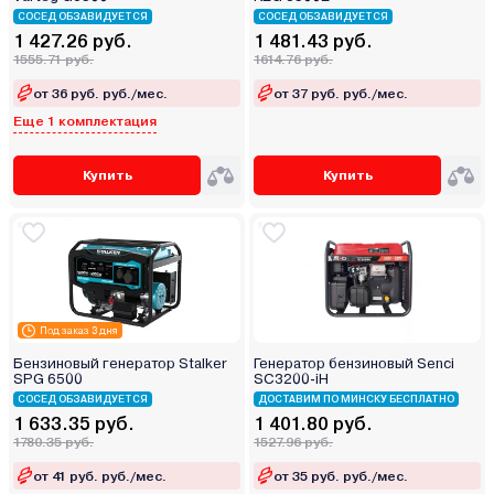
СОСЕД ОБЗАВИДУЕТСЯ
СОСЕД ОБЗАВИДУЕТСЯ
1 427.26 руб.
1 481.43 руб.
1555.71 руб.
1614.76 руб.
от 36 руб. руб./мес.
от 37 руб. руб./мес.
Еще 1 комплектация
Купить
Купить
Под заказ 3 дня
Бензиновый генератор Stalker
Генератор бензиновый Senci
SPG 6500
SC3200-iН
СОСЕД ОБЗАВИДУЕТСЯ
ДОСТАВИМ ПО МИНСКУ БЕСПЛАТНО
1 633.35 руб.
1 401.80 руб.
1780.35 руб.
1527.96 руб.
от 41 руб. руб./мес.
от 35 руб. руб./мес.