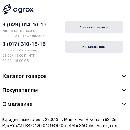
8 (029) 614-16-16
Заказать звонок
Интернет-магазин,
09:00 - 20:00 ежедневно
8 (017) 310-16-16
Написать нам
Розничный магазин,
09:00 - 19:00 ПН-ПТ
09:00 - 15:00 СБ
Каталог товаров
Покупателям
О магазине
Юридический адрес: 220013, г. Минск, ул. Я.Коласа 63, 3н.
Р/с BY57MTBK30120001093300072474 в ЗАО «МТБанк», код