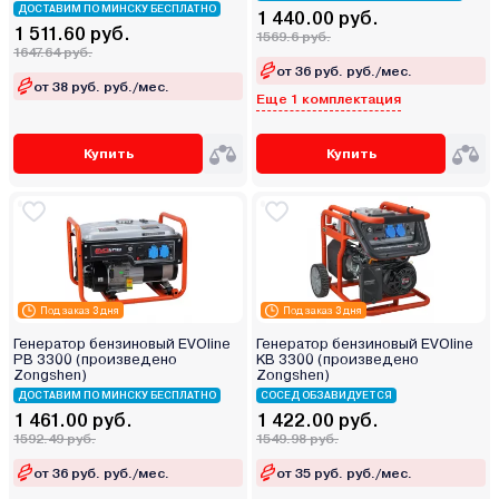
ДОСТАВИМ ПО МИНСКУ БЕСПЛАТНО
1 440.00 руб.
1 511.60 руб.
1569.6 руб.
1647.64 руб.
от 36 руб. руб./мес.
от 38 руб. руб./мес.
Еще 1 комплектация
Купить
Купить
Под заказ 3 дня
Под заказ 3 дня
Генератор бензиновый EVOline
Генератор бензиновый EVOline
PB 3300 (произведено
KB 3300 (произведено
Zongshen)
Zongshen)
ДОСТАВИМ ПО МИНСКУ БЕСПЛАТНО
СОСЕД ОБЗАВИДУЕТСЯ
1 461.00 руб.
1 422.00 руб.
1592.49 руб.
1549.98 руб.
от 36 руб. руб./мес.
от 35 руб. руб./мес.