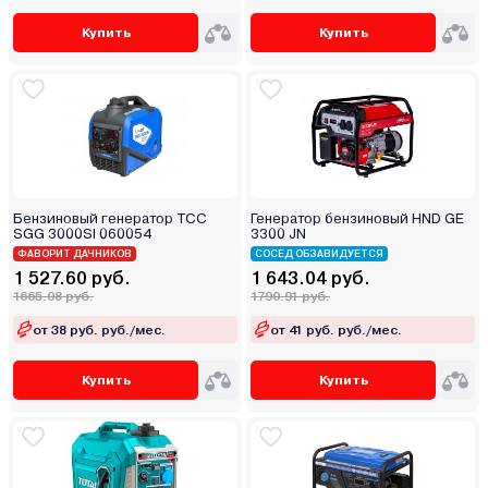
Купить
Купить
Бензиновый генератор ТСС
Генератор бензиновый HND GE
SGG 3000SI 060054
3300 JN
ФАВОРИТ ДАЧНИКОВ
СОСЕД ОБЗАВИДУЕТСЯ
1 527.60 руб.
1 643.04 руб.
1665.08 руб.
1790.91 руб.
от 38 руб. руб./мес.
от 41 руб. руб./мес.
Купить
Купить