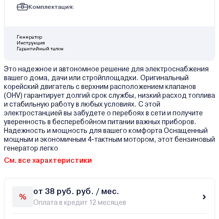
Комплектация:
Генератор
Инструкция
Гарантийный талон
Это надежное и автономное решение для электроснабжения
вашего дома, дачи или стройплощадки. Оригинальный
корейский двигатель с верхним расположением клапанов
(OHV) гарантирует долгий срок службы, низкий расход топлива
и стабильную работу в любых условиях. С этой
электростанцией вы забудете о перебоях в сети и получите
уверенность в бесперебойном питании важных приборов.
Надежность и мощность для вашего комфорта Оснащенный
мощным и экономичным 4-тактным мотором, этот бензиновый
генератор легко
См. все характеристики
от 38 руб. руб. / мес.
Оплата в кредит 12 месяцев