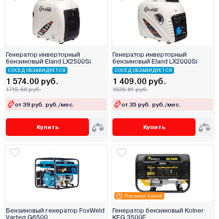
Генератор инверторный
Генератор инверторный
бензиновый Eland LX2500Si
бензиновый Eland LX2000Si
СОСЕД ОБЗАВИДУЕТСЯ
СОСЕД ОБЗАВИДУЕТСЯ
1 574.00 руб.
1 409.00 руб.
1715.66 руб.
1535.81 руб.
от 39 руб. руб./мес.
от 35 руб. руб./мес.
Купить
Купить
Под заказ 5 дней
Бензиновый генератор FoxWeld
Генератор бензиновый Kolner
Varteg G6500
KEG 3500E