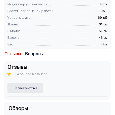
Индикатор уровня масла
Есть
Время непрерывной работы
15 ч
Уровень шума
69 дБ
Длина
61 см
Ширина
51 см
Высота
48 см
Вес
44 кг
Отзывы
Вопросы
Отзывы
0
на основе 0 отзывов
Написать отзыв
Обзоры