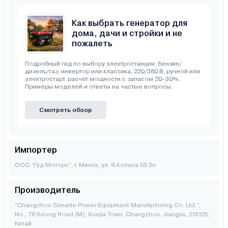
Как выбрать генератор для
дома, дачи и стройки и не
пожалеть
Подробный гид по выбору электростанции: бензин/
дизель/газ, инвертор или классика, 220/380 В, ручной или
электростарт, расчёт мощности с запасом 20–30%.
Примеры моделей и ответы на частые вопросы.
Смотреть обзор
Импортер
ООО “Гуд Моторс”, г. Минск, ул. Я.Коласа 63 3н
Производитель
"Changzhou Simade Power Equipment Manufacturing Co. Ltd.",
No., 76 Yulong Road (M), Xuejia Town, Changzhou, Jiangsu, 213125,
Китай