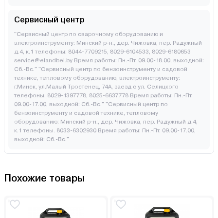
Сервисный центр
"Сервисный центр по сварочному оборудованию и
электроинструменту: Минский р-н., дер. Чижовка, пер. Радужный
д.4, к.1 телефоны: 8044-7709215, 8029-6104533, 8029-6180653
service@elandbel.by Время работы: Пн.-Пт. 09.00-18.00, выходной:
Сб.-Вс." "Сервисный центр по бензоинструменту и садовой
технике, тепловому оборудованию, электроинструменту:
г.Минск, ул.Малый Тростенец, 74А, заезд с ул. Селицкого
телефоны. 8029-1397778, 8025-6637778 Время работы: Пн.-Пт.
09.00-17.00, выходной: Cб.-Вс." "Сервисный центр по
бензоинструменту и садовой технике, тепловому
оборудованию: Минский р-н., дер. Чижовка, пер. Радужный д.4,
к.1 телефоны. 8033-6302930 Время работы: Пн.-Пт. 09.00-17.00,
выходной: Cб.-Вс."
Похожие товары