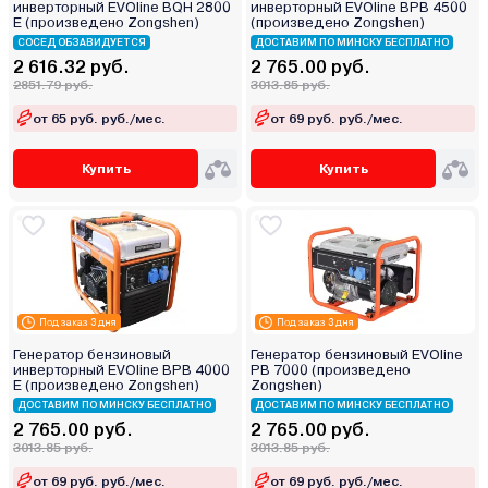
инверторный EVOline BQH 2800
инверторный EVOline BPB 4500
E (произведено Zongshen)
(произведено Zongshen)
СОСЕД ОБЗАВИДУЕТСЯ
ДОСТАВИМ ПО МИНСКУ БЕСПЛАТНО
2 616.32 руб.
2 765.00 руб.
2851.79 руб.
3013.85 руб.
от 65 руб. руб./мес.
от 69 руб. руб./мес.
Купить
Купить
Под заказ 3 дня
Под заказ 3 дня
Генератор бензиновый
Генератор бензиновый EVOline
инверторный EVOline BPB 4000
PB 7000 (произведено
E (произведено Zongshen)
Zongshen)
ДОСТАВИМ ПО МИНСКУ БЕСПЛАТНО
ДОСТАВИМ ПО МИНСКУ БЕСПЛАТНО
2 765.00 руб.
2 765.00 руб.
3013.85 руб.
3013.85 руб.
от 69 руб. руб./мес.
от 69 руб. руб./мес.