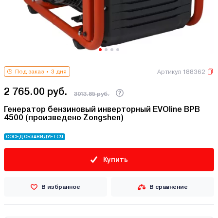
Артикул 188362
Под заказ
3 дня
2 765.00 руб.
3013.85 руб.
Генератор бензиновый инверторный EVOline BPB
4500 (произведено Zongshen)
СОСЕД ОБЗАВИДУЕТСЯ
Купить
В избранное
В сравнение