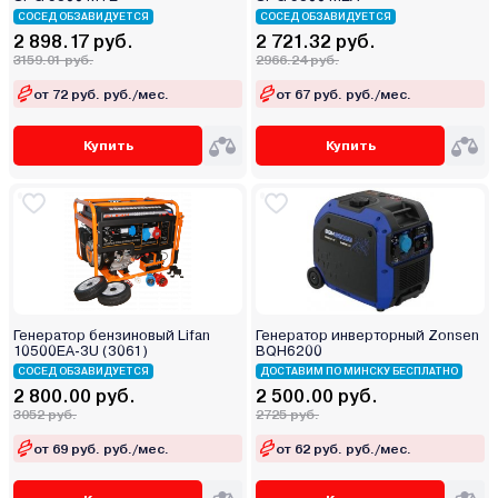
СОСЕД ОБЗАВИДУЕТСЯ
СОСЕД ОБЗАВИДУЕТСЯ
2 898.17 руб.
2 721.32 руб.
3159.01 руб.
2966.24 руб.
от 72 руб. руб./мес.
от 67 руб. руб./мес.
Купить
Купить
Генератор бензиновый Lifan
Генератор инверторный Zonsen
10500ЕА-3U (3061)
BQH6200
СОСЕД ОБЗАВИДУЕТСЯ
ДОСТАВИМ ПО МИНСКУ БЕСПЛАТНО
2 800.00 руб.
2 500.00 руб.
3052 руб.
2725 руб.
от 69 руб. руб./мес.
от 62 руб. руб./мес.