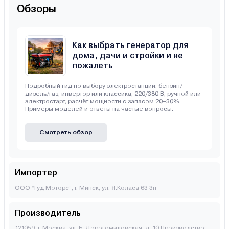
Обзоры
Как выбрать генератор для
дома, дачи и стройки и не
пожалеть
Подробный гид по выбору электростанции: бензин/
дизель/газ, инвертор или классика, 220/380 В, ручной или
электростарт, расчёт мощности с запасом 20–30%.
Примеры моделей и ответы на частые вопросы.
Смотреть обзор
Импортер
ООО “Гуд Моторс”, г. Минск, ул. Я.Коласа 63 3н
Производитель
121059, г. Москва, ул. Б. Дорогомиловская, д. 10 Производство: