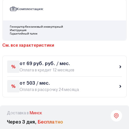
Комплектация:
Генератор бензиновый инверторный
Инструкция
Гарантийный талон
См. все характеристики
от 69 руб. руб. / мес.
Оплата в кредит 12 месяцев
от 503 / мес.
Оплата в рассрочку 24 месяца
Доставка в
Минск
Через 3 дня,
Бесплатно