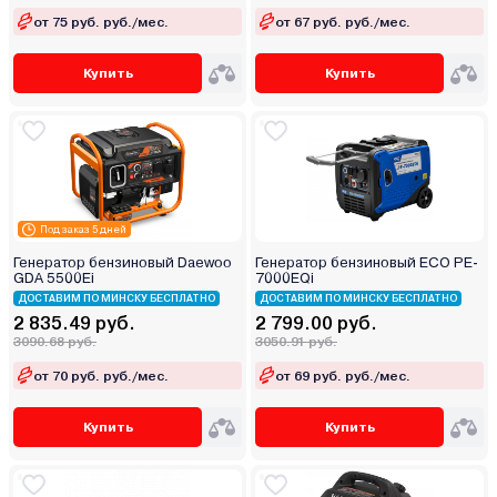
от 75 руб. руб./мес.
от 67 руб. руб./мес.
Купить
Купить
Под заказ 5 дней
Генератор бензиновый Daewoo
Генератор бензиновый ECO PE-
GDA 5500Ei
7000EQi
ДОСТАВИМ ПО МИНСКУ БЕСПЛАТНО
ДОСТАВИМ ПО МИНСКУ БЕСПЛАТНО
2 835.49 руб.
2 799.00 руб.
3090.68 руб.
3050.91 руб.
от 70 руб. руб./мес.
от 69 руб. руб./мес.
Купить
Купить