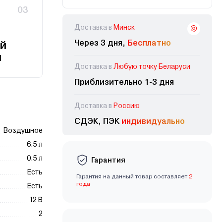
03
Доставка в
Минск
Через 3 дня,
Бесплатно
й
и
Доставка в
Любую точку Беларуси
Приблизительно 1-3 дня
Доставка в
Россию
СДЭК, ПЭК
индивидуально
Воздушное
6.5 л
0.5 л
Гарантия
Есть
Гарантия на данный товар составляет
2
года
Есть
12 В
2