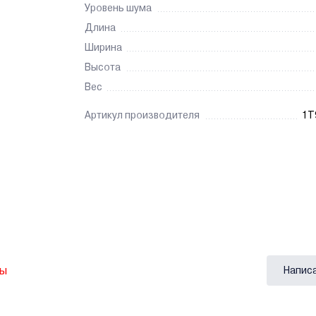
Уровень шума
Длина
Ширина
Высота
Вес
Артикул производителя
1T
вы
Напис