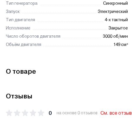
Тип генератора
Синхронный
Запуск
Электрический
Тип двигателя
4-х тактный
Исполнение
Закрытое
Число оборотов двигателя
3000 об/мин
Объём двигателя
149 см³
О товаре
Отзывы
0
См. все отзы
на основе 0 отзывов