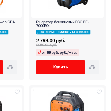
ewoo GDA
Генератор бензиновый ECO PE-
7000EQi
АТНО
ДОСТАВИМ ПО МИНСКУ БЕСПЛАТНО
2 799.00 руб.
3050.91 руб.
от 69 руб. руб./мес.
Купить