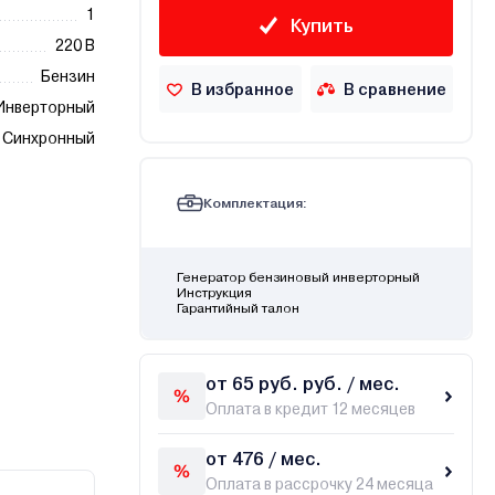
1
Купить
220 В
Бензин
В избранное
В сравнение
Инверторный
Синхронный
Комплектация:
Генератор бензиновый инверторный
Инструкция
Гарантийный талон
от 65 руб. руб. / мес.
Оплата в кредит 12 месяцев
от 476 / мес.
Оплата в рассрочку 24 месяца