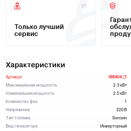
01
Гаран
Только лучший
обслу
сервис
проду
Характеристики
Артикул
188404
Максимальная мощность
2.3 кВт
Номинальная мощность
2.5 кВт
Количество фаз
1
Напряжение
220 В
Тип топлива
Бензин
Вид генератора
Инверторный