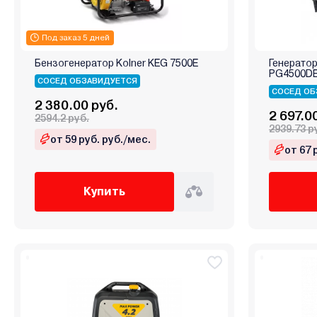
Под заказ 5 дней
Бензогенератор Kolner KEG 7500E
Генератор
PG4500D
СОСЕД ОБЗАВИДУЕТСЯ
СОСЕД ОБ
2 380.00 руб.
2 697.0
2594.2 руб.
2939.73 р
от 59 руб. руб./мес.
от 67 
Купить