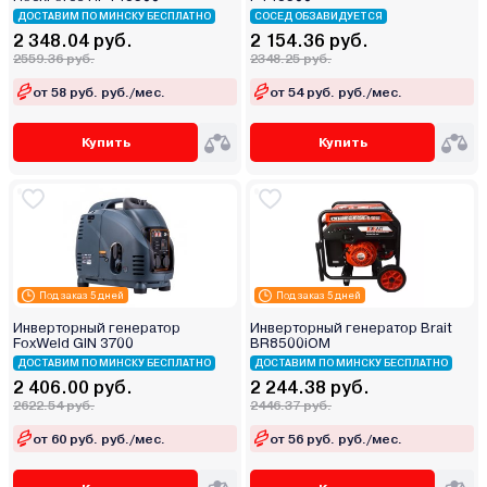
ДОСТАВИМ ПО МИНСКУ БЕСПЛАТНО
СОСЕД ОБЗАВИДУЕТСЯ
2 348.04 руб.
2 154.36 руб.
2559.36 руб.
2348.25 руб.
от 58 руб. руб./мес.
от 54 руб. руб./мес.
Купить
Купить
Под заказ 5 дней
Под заказ 5 дней
Инверторный генератор
Инверторный генератор Brait
FoxWeld GIN 3700
BR8500iOM
ДОСТАВИМ ПО МИНСКУ БЕСПЛАТНО
ДОСТАВИМ ПО МИНСКУ БЕСПЛАТНО
2 406.00 руб.
2 244.38 руб.
2622.54 руб.
2446.37 руб.
от 60 руб. руб./мес.
от 56 руб. руб./мес.