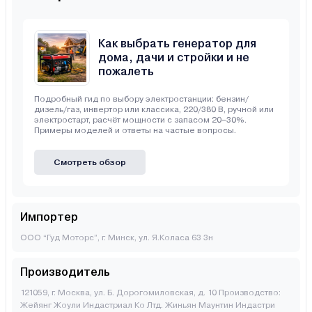
Как выбрать генератор для
дома, дачи и стройки и не
пожалеть
Подробный гид по выбору электростанции: бензин/
дизель/газ, инвертор или классика, 220/380 В, ручной или
электростарт, расчёт мощности с запасом 20–30%.
Примеры моделей и ответы на частые вопросы.
Смотреть обзор
Импортер
ООО “Гуд Моторс”, г. Минск, ул. Я.Коласа 63 3н
Производитель
121059, г. Москва, ул. Б. Дорогомиловская, д. 10 Производство:
Жейянг Жоули Индастриал Ко Лтд. Жиньян Маунтин Индастри