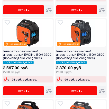
Купить
Купить
Под заказ 3 дня
Под заказ 3 дня
Генератор бензиновый
Генератор бензиновый
инверторный EVOline BQH 3300
инверторный EVOline BQH 2800
(произведено Zongshen)
(произведено Zongshen)
СОСЕД ОБЗАВИДУЕТСЯ
СОСЕД ОБЗАВИДУЕТСЯ
2 567.00 руб.
2 370.00 руб.
2798.03 руб.
2583.3 руб.
от 64 руб. руб./мес.
от 59 руб. руб./мес.
Купить
Купить