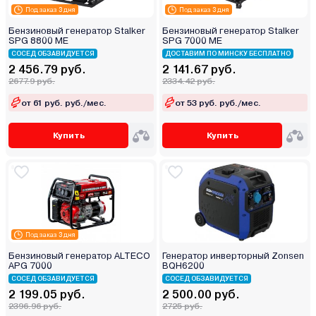
Под заказ 3 дня
Под заказ 3 дня
Бензиновый генератор Stalker
Бензиновый генератор Stalker
SPG 8800 ME
SPG 7000 ME
СОСЕД ОБЗАВИДУЕТСЯ
ДОСТАВИМ ПО МИНСКУ БЕСПЛАТНО
2 456.79 руб.
2 141.67 руб.
2677.9 руб.
2334.42 руб.
от 61 руб. руб./мес.
от 53 руб. руб./мес.
Купить
Купить
Под заказ 3 дня
Бензиновый генератор ALTECO
Генератор инверторный Zonsen
APG 7000
BQH6200
СОСЕД ОБЗАВИДУЕТСЯ
СОСЕД ОБЗАВИДУЕТСЯ
2 199.05 руб.
2 500.00 руб.
2396.96 руб.
2725 руб.