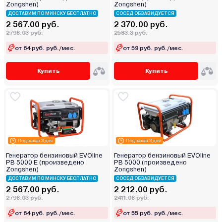
Zongshen)
Zongshen)
ДОСТАВИМ ПО МИНСКУ БЕСПЛАТНО
СОСЕД ОБЗАВИДУЕТСЯ
2 567.00 руб.
2 370.00 руб.
2798.03 руб.
2583.3 руб.
от 64 руб. руб./мес.
от 59 руб. руб./мес.
Купить
Купить
Под заказ 3 дня
Под заказ 3 дня
Генератор бензиновый EVOline
Генератор бензиновый EVOline
PB 5000 E (произведено
PB 5000 (произведено
Zongshen)
Zongshen)
ДОСТАВИМ ПО МИНСКУ БЕСПЛАТНО
СОСЕД ОБЗАВИДУЕТСЯ
2 567.00 руб.
2 212.00 руб.
2798.03 руб.
2411.08 руб.
от 64 руб. руб./мес.
от 55 руб. руб./мес.