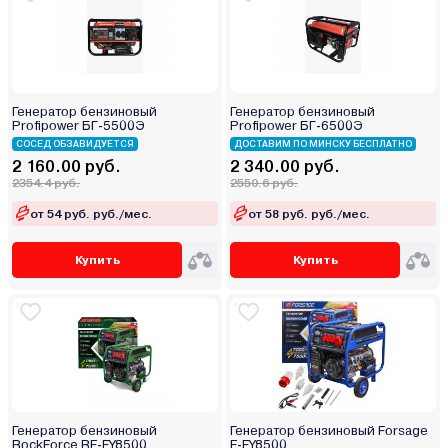
Генератор бензиновый
Генератор бензиновый
Profipower БГ-5500Э
Profipower БГ-6500Э
СОСЕД ОБЗАВИДУЕТСЯ
ДОСТАВИМ ПО МИНСКУ БЕСПЛАТНО
2 160.00 руб.
2 340.00 руб.
2354.4 руб.
2550.6 руб.
от 54 руб. руб./мес.
от 58 руб. руб./мес.
Купить
Купить
Генератор бензиновый
Генератор бензиновый Forsage
RockForce RF-FY8500
F-FY8500