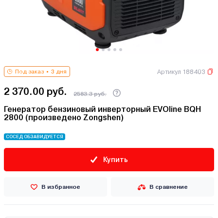
Артикул 188403
Под заказ
3 дня
2 370.00 руб.
2583.3 руб.
Генератор бензиновый инверторный EVOline BQH
2800 (произведено Zongshen)
СОСЕД ОБЗАВИДУЕТСЯ
Купить
В избранное
В сравнение