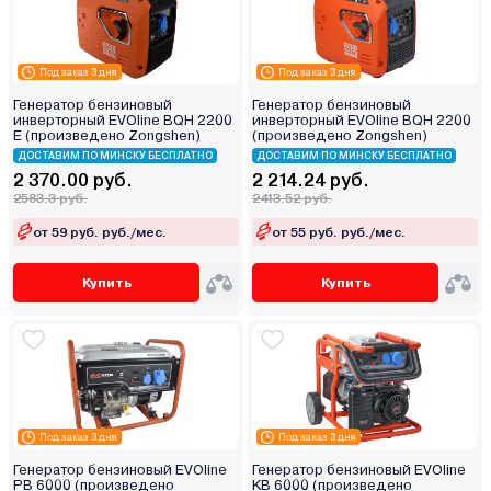
Под заказ 3 дня
Под заказ 3 дня
Генератор бензиновый
Генератор бензиновый
инверторный EVOline BQH 2200
инверторный EVOline BQH 2200
E (произведено Zongshen)
(произведено Zongshen)
ДОСТАВИМ ПО МИНСКУ БЕСПЛАТНО
ДОСТАВИМ ПО МИНСКУ БЕСПЛАТНО
2 370.00 руб.
2 214.24 руб.
2583.3 руб.
2413.52 руб.
от 59 руб. руб./мес.
от 55 руб. руб./мес.
Купить
Купить
Под заказ 3 дня
Под заказ 3 дня
Генератор бензиновый EVOline
Генератор бензиновый EVOline
PB 6000 (произведено
KB 6000 (произведено