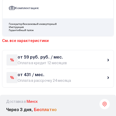
Комплектация:
Генератор бензиновый инверторный
Инструкция
Гарантийный талон
См. все характеристики
от 59 руб. руб. / мес.
Оплата в кредит 12 месяцев
от 431 / мес.
Оплата в рассрочку 24 месяца
Доставка в
Минск
Через 3 дня,
Бесплатно